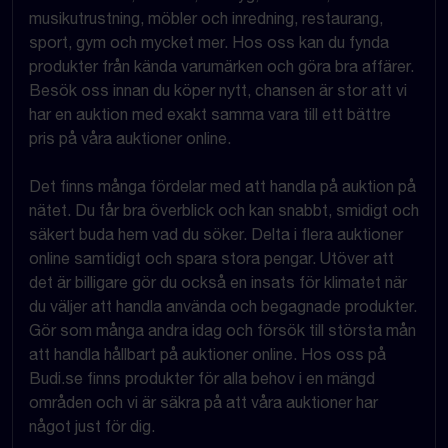
musikutrustning, möbler och inredning, restaurang,
sport, gym och mycket mer. Hos oss kan du fynda
produkter från kända varumärken och göra bra affärer.
Besök oss innan du köper nytt, chansen är stor att vi
har en auktion med exakt samma vara till ett bättre
pris på våra auktioner online.
Det finns många fördelar med att handla på auktion på
nätet. Du får bra överblick och kan snabbt, smidigt och
säkert buda hem vad du söker. Delta i flera auktioner
online samtidigt och spara stora pengar. Utöver att
det är billigare gör du också en insats för klimatet när
du väljer att handla använda och begagnade produkter.
Gör som många andra idag och försök till största mån
att handla hållbart på auktioner online. Hos oss på
Budi.se finns produkter för alla behov i en mängd
områden och vi är säkra på att våra auktioner har
något just för dig.