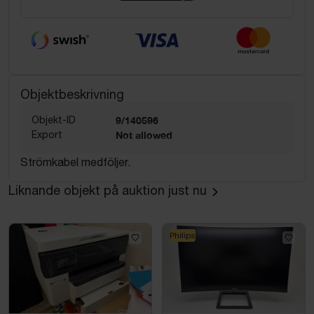
Objektbeskrivning
Objekt-ID
9/140596
Export
Not allowed
Strömkabel medföljer.
Liknande objekt på auktion just nu
Philips