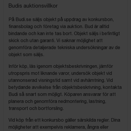
Budis auktionsvillkor
På Budi.se säljs objekt på uppdrag av konkursbon,
finansbolag och företag via auktion. Bud är alltid
bindande och kan inte tas bort. Objekt säljs i befintligt
skick och utan garanti. Vi saknar möjlighet att
genomföra detaljerade tekniska undersökningar av de
objekt som säljs.
Inför köp, läs igenom objektsbeskrivningen, jämför
utropspris mot liknande varor, undersök objekt vid
utannonserad visningstid samt vid avhämtning. Vid
betydande avvikelse från objektsbeskrivning, kontakta
Budi så snart som möjligt. Köparen ansvarar för att
planera och genomföra nedmontering, lastning,
transport och bortforsling.
Vid köp från ett konkursbo gäller särskilda regler. Dina
möjligheter att exempelvis reklamera, ångra eller