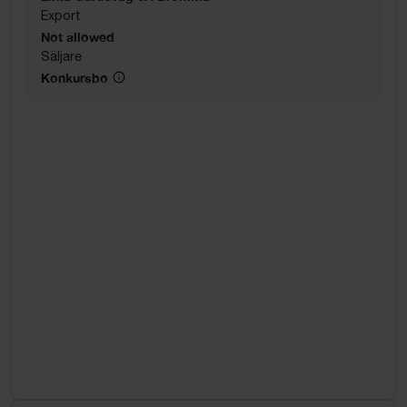
Export
Not allowed
Säljare
Konkursbo