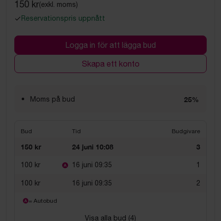
150 kr
(exkl. moms)
Reservationspris uppnått
Logga in för att lägga bud
Skapa ett konto
Moms på bud
25%
Bud
Tid
Budgivare
150 kr
24 juni 10:08
3
100 kr
16 juni 09:35
1
100 kr
16 juni 09:35
2
= Autobud
Visa alla bud (
4
)