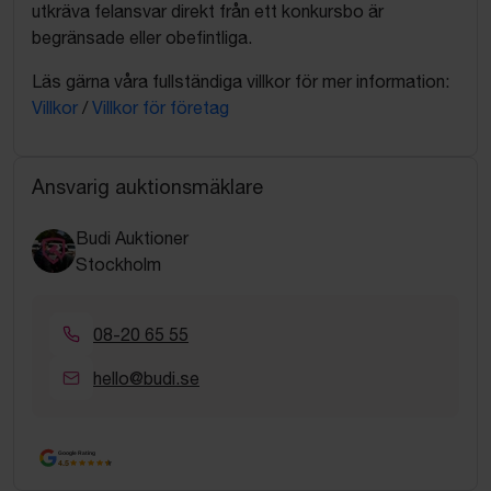
utkräva felansvar direkt från ett konkursbo är
begränsade eller obefintliga.
Läs gärna våra fullständiga villkor för mer information:
Villkor
/
Villkor för företag
Ansvarig auktionsmäklare
Budi Auktioner
Stockholm
08-20 65 55
hello@budi.se
Google Rating
4.5