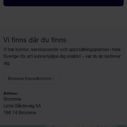
Vi finns där du finns
Vi har kontor, servicecenter och uppställningsplatser i hela
Sverige för att kunna hjälpa dig snabbt – var du än befinner
dig.
Bromma (Huvudkontor)
Välj anläggning:
Adress:
Bromma
Linta Gårdsväg 5A
168 74 Bromma