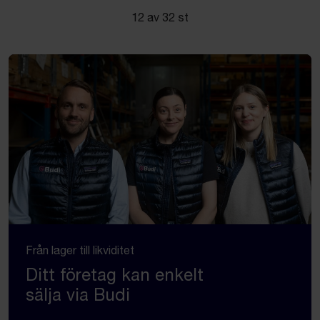
12 av 32 st
Från lager till likviditet
Ditt företag kan enkelt
sälja via Budi