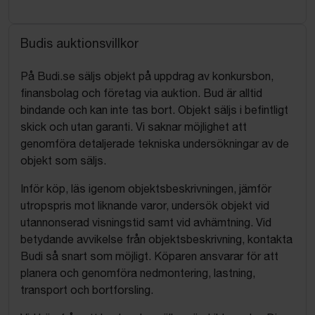
Budis auktionsvillkor
På Budi.se säljs objekt på uppdrag av konkursbon,
finansbolag och företag via auktion. Bud är alltid
bindande och kan inte tas bort. Objekt säljs i befintligt
skick och utan garanti. Vi saknar möjlighet att
genomföra detaljerade tekniska undersökningar av de
objekt som säljs.
Inför köp, läs igenom objektsbeskrivningen, jämför
utropspris mot liknande varor, undersök objekt vid
utannonserad visningstid samt vid avhämtning. Vid
betydande avvikelse från objektsbeskrivning, kontakta
Budi så snart som möjligt. Köparen ansvarar för att
planera och genomföra nedmontering, lastning,
transport och bortforsling.