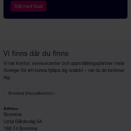
Sälj med Budi
Vi finns där du finns
Vi har kontor, servicecenter och uppställningsplatser i hela
Sverige för att kunna hjälpa dig snabbt – var du än befinner
dig.
Bromma (Huvudkontor)
Välj anläggning:
Adress:
Bromma
Linta Gårdsväg 5A
168 74 Bromma