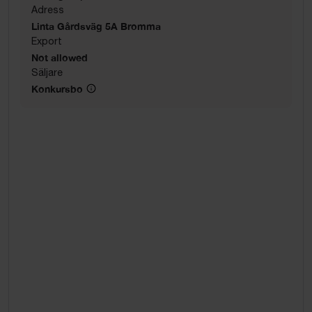
Adress
Linta Gårdsväg 5A Bromma
Export
Not allowed
Säljare
Konkursbo