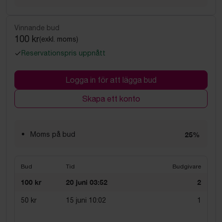
Vinnande bud
100 kr
(exkl. moms)
Reservationspris uppnått
Logga in för att lägga bud
Skapa ett konto
Moms på bud
25%
Bud
Tid
Budgivare
100 kr
20 juni 03:52
2
50 kr
15 juni 10:02
1