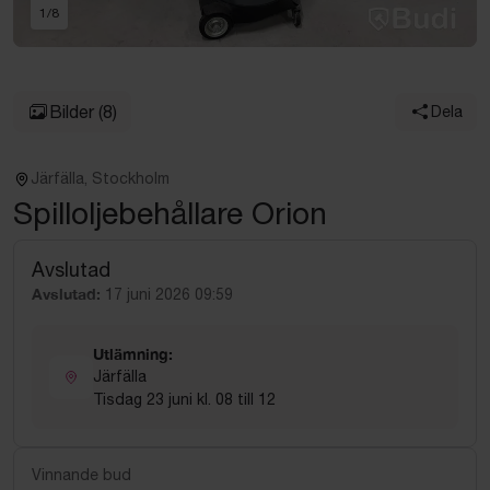
1
/
8
Bilder
(8)
Dela
Järfälla, Stockholm
Spilloljebehållare Orion
Avslutad
Avslutad:
17 juni 2026 09:59
Utlämning:
Järfälla
Tisdag 23 juni kl. 08 till 12
Vinnande bud