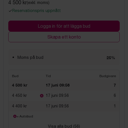
4 500 kr
(exkl. moms)
Reservationspris uppnått
Logga in för att lägga bud
Skapa ett konto
Moms på bud
25%
Bud
Tid
Budgivare
4 500 kr
17 juni 09:56
7
4 450 kr
17 juni 09:56
6
4 400 kr
17 juni 09:56
1
= Autobud
Visa alla bud (
56
)