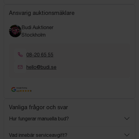
Ansvarig auktionsmäklare
Budi Auktioner
Stockholm
08-20 65 55
hello@budi.se
Google Rating
4.5
Vanliga frågor och svar
Hur fungerar manuella bud?
Vad innebär serviceavgift?