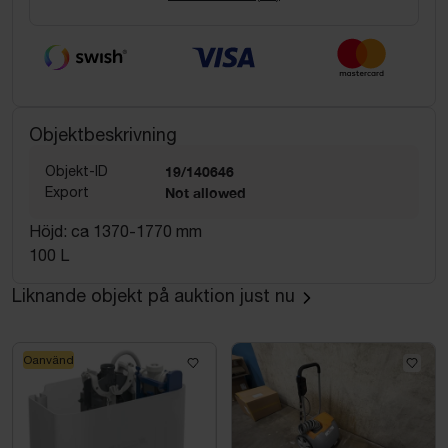
Objektbeskrivning
Objekt-ID
19/140646
Export
Not allowed
Höjd: ca 1370-1770 mm
100 L
Liknande objekt på auktion just nu
Oanvänd