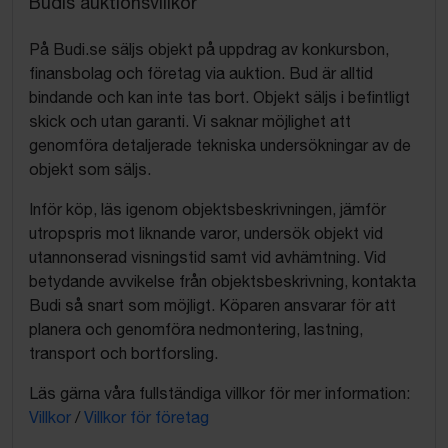
Budis auktionsvillkor
På Budi.se säljs objekt på uppdrag av konkursbon,
finansbolag och företag via auktion. Bud är alltid
bindande och kan inte tas bort. Objekt säljs i befintligt
skick och utan garanti. Vi saknar möjlighet att
genomföra detaljerade tekniska undersökningar av de
objekt som säljs.
Inför köp, läs igenom objektsbeskrivningen, jämför
utropspris mot liknande varor, undersök objekt vid
utannonserad visningstid samt vid avhämtning. Vid
betydande avvikelse från objektsbeskrivning, kontakta
Budi så snart som möjligt. Köparen ansvarar för att
planera och genomföra nedmontering, lastning,
transport och bortforsling.
Läs gärna våra fullständiga villkor för mer information:
Villkor
/
Villkor för företag