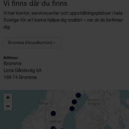
Vi finns där du finns
Vi har kontor, servicecenter och uppställningsplatser i hela
Sverige för att kunna hjälpa dig snabbt – var du än befinner
dig.
Bromma (Huvudkontor)
Välj anläggning:
Adress:
Bromma
Linta Gårdsväg 5A
168 74 Bromma
+
−