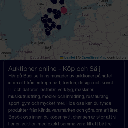
Leaflet
|
©
OpenStreetMap
contributors
Auktioner online - Köp och Sälj
Här på Budi.se finns mängder av auktioner på nätet
inom allt från entreprenad, fordon, design och konst,
IT och datorer, lastbilar, verktyg, maskiner,
musikutrustning, möbler och inredning, restaurang,
sport, gym och mycket mer. Hos oss kan du fynda
produkter från kända varumärken och göra bra affärer.
Besök oss innan du köper nytt, chansen är stor att vi
har en auktion med exakt samma vara till ett bättre