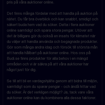
pris på våra auktioner online.
Det finns många fördelar med att handla på auktion på
nätet. Du får bra överblick och kan snabbt, smidigt och
säkert buda hem vad du söker. Delta i flera auktioner
online samtidigt och spara stora pengar. Utöver att
det är billigare gör du också en insats för klimatet när
du väljer att handla använda och begagnade produkter.
Gör som många andra idag och försök till största mån
att handla hållbart på auktioner online. Hos oss på
Budi.se finns produkter för alla behov i en mängd
områden och vi är säkra på att våra auktioner har
något just för dig.
Se till att bli en vardagshjälte genom att bidra till miljön,
samtidigt som du sparar pengar - och ändå hittar vad
du söker. Är det verkligen möjligt? Ja, tack vare våra
auktioner online kan du kombinera alla dessa faktorer.