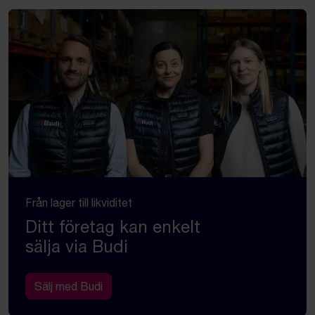
Från lager till likviditet
Ditt företag kan enkelt
sälja via Budi
Sälj med Budi