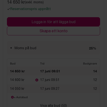
14 650 kr
(exkl. moms)
Reservationspris uppnått
Logga in för att lägga bud
Skapa ett konto
Moms på bud
25%
Bud
Tid
Budgivare
14 650 kr
17 juni 09:51
14
14 600 kr
17 juni 09:51
12
14 050 kr
17 juni 09:27
12
= Autobud
Visa alla bud (
50
)