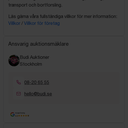
transport och bortforsling.
Läs gärna våra fullständiga villkor för mer information:
Villkor
/
Villkor för företag
Ansvarig auktionsmäklare
Budi Auktioner
Stockholm
08-20 65 55
hello@budi.se
Google Rating
4.5