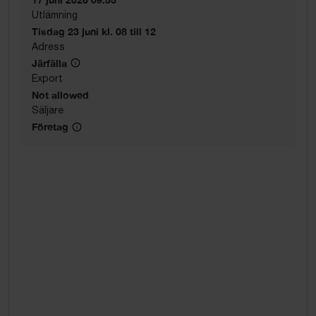
Utlämning
Tisdag 23 juni kl. 08 till 12
Adress
Järfälla
Export
Not allowed
Säljare
Företag