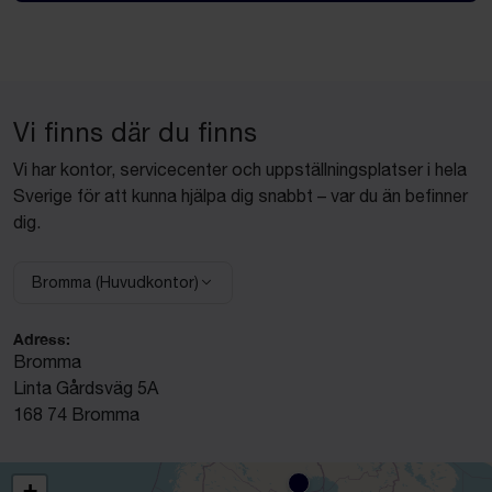
Vi finns där du finns
Vi har kontor, servicecenter och uppställningsplatser i hela
Sverige för att kunna hjälpa dig snabbt – var du än befinner
dig.
Bromma (Huvudkontor)
Välj anläggning:
Adress:
Bromma
Linta Gårdsväg 5A
168 74 Bromma
+