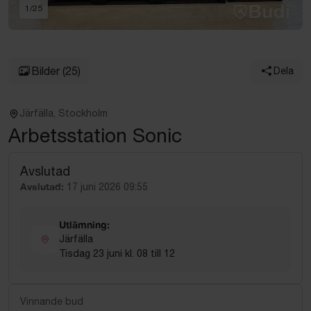
1
/
25
Bilder
(25)
Dela
Järfälla, Stockholm
Arbetsstation Sonic
Avslutad
Avslutad:
17 juni 2026 09:55
Utlämning:
Järfälla
Tisdag 23 juni kl. 08 till 12
Vinnande bud