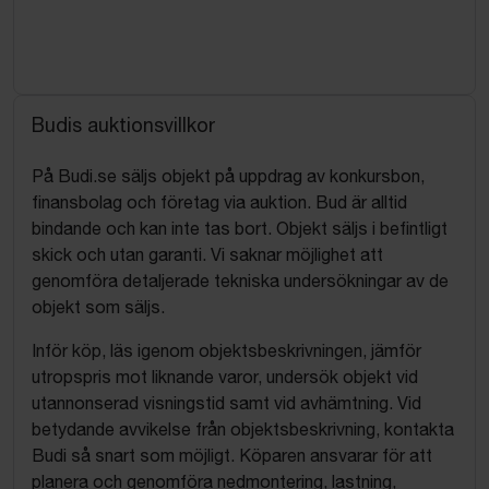
Budis auktionsvillkor
På Budi.se säljs objekt på uppdrag av konkursbon,
finansbolag och företag via auktion. Bud är alltid
bindande och kan inte tas bort. Objekt säljs i befintligt
skick och utan garanti. Vi saknar möjlighet att
genomföra detaljerade tekniska undersökningar av de
objekt som säljs.
Inför köp, läs igenom objektsbeskrivningen, jämför
utropspris mot liknande varor, undersök objekt vid
utannonserad visningstid samt vid avhämtning. Vid
betydande avvikelse från objektsbeskrivning, kontakta
Budi så snart som möjligt. Köparen ansvarar för att
planera och genomföra nedmontering, lastning,