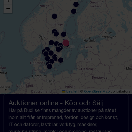
−
Leaflet
|
©
OpenStreetMap
contributors
Auktioner online - Köp och Sälj
Här på Budi.se finns mängder av auktioner på nätet
inom allt från entreprenad, fordon, design och konst,
IT och datorer, lastbilar, verktyg, maskiner,
musikutrustning, möbler och inredning, restaurang,