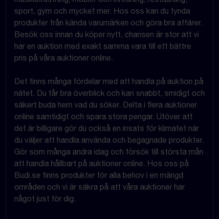
sport, gym och mycket mer. Hos oss kan du fynda
produkter från kända varumärken och göra bra affärer.
Besök oss innan du köper nytt, chansen är stor att vi
har en auktion med exakt samma vara till ett bättre
pris på våra auktioner online.
Det finns många fördelar med att handla på auktion på
nätet. Du får bra överblick och kan snabbt, smidigt och
säkert buda hem vad du söker. Delta i flera auktioner
online samtidigt och spara stora pengar. Utöver att
det är billigare gör du också en insats för klimatet när
du väljer att handla använda och begagnade produkter.
Gör som många andra idag och försök till största mån
att handla hållbart på auktioner online. Hos oss på
Budi.se finns produkter för alla behov i en mängd
områden och vi är säkra på att våra auktioner har
något just för dig.