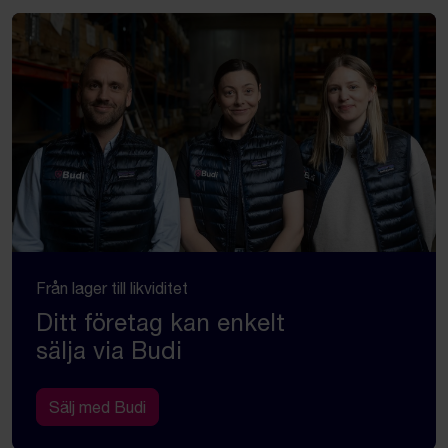
Från lager till likviditet
Ditt företag kan enkelt
sälja via Budi
Sälj med Budi