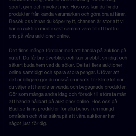
sport, gym och mycket mer. Hos oss kan du fynda
produkter från kända varumärken och göra bra affärer.
Besök oss innan du köper nytt, chansen är stor att vi
har en auktion med exakt samma vara till ett bättre
pris på våra auktioner online.
Det finns många fördelar med att handla på auktion på
nätet. Du får bra överblick och kan snabbt, smidigt och
säkert buda hem vad du söker. Delta i flera auktioner
online samtidigt och spara stora pengar. Utöver att
det är billigare gör du också en insats för klimatet när
du väljer att handla använda och begagnade produkter.
Gör som många andra idag och försök till största mån
att handla hållbart på auktioner online. Hos oss på
Budi.se finns produkter för alla behov i en mängd
områden och vi är säkra på att våra auktioner har
något just för dig.