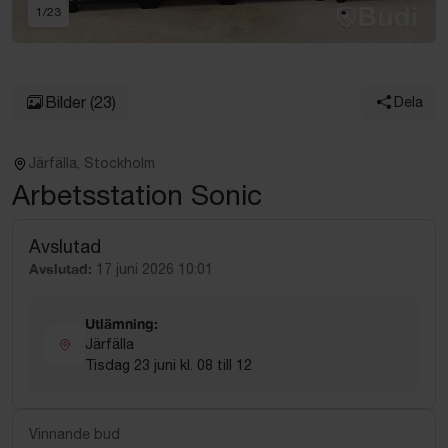
1
/
23
Bilder
(23)
Dela
Järfälla, Stockholm
Arbetsstation Sonic
Avslutad
Avslutad:
17 juni 2026 10:01
Utlämning:
Järfälla
Tisdag 23 juni kl. 08 till 12
Vinnande bud