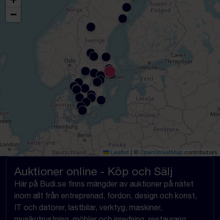
−
Leaflet
|
©
OpenStreetMap
contributors
Auktioner online - Köp och Sälj
Här på Budi.se finns mängder av auktioner på nätet
inom allt från entreprenad, fordon, design och konst,
IT och datorer, lastbilar, verktyg, maskiner,
musikutrustning, möbler och inredning, restaurang,