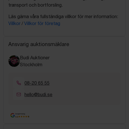
transport och bortforsling.
Läs gärna våra fullständiga villkor för mer information:
Villkor
/
Villkor för företag
Ansvarig auktionsmäklare
Budi Auktioner
Stockholm
08-20 65 55
hello@budi.se
Google Rating
4.5