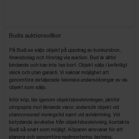
Budis auktionsvillkor
På Budi.se säljs objekt på uppdrag av konkursbon,
finansbolag och företag via auktion. Bud är alltid
bindande och kan inte tas bort. Objekt säljs i befintligt
skick och utan garanti. Vi saknar möjlighet att
genomföra detaljerade tekniska undersökningar av de
objekt som säljs.
Inför köp, läs igenom objektsbeskrivningen, jämför
utropspris mot liknande varor, undersök objekt vid
utannonserad visningstid samt vid avhämtning. Vid
betydande avvikelse från objektsbeskrivning, kontakta
Budi så snart som möjligt. Köparen ansvarar för att
planera och genomföra nedmontering, lastning,