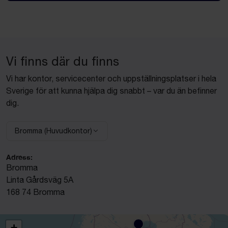
Vi finns där du finns
Vi har kontor, servicecenter och uppställningsplatser i hela
Sverige för att kunna hjälpa dig snabbt – var du än befinner
dig.
Bromma (Huvudkontor)
Välj anläggning:
Adress:
Bromma
Linta Gårdsväg 5A
168 74 Bromma
+