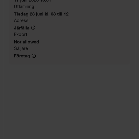
Utlämning
Tisdag 23 juni kl. 08 till 12
Adress
Järfälla
Export
Not allowed
Säljare
Företag