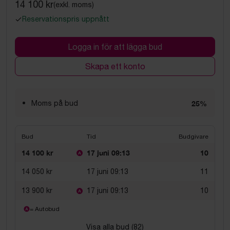
14 100 kr
(exkl. moms)
Reservationspris uppnått
Logga in för att lägga bud
Skapa ett konto
Moms på bud
25%
Bud
Tid
Budgivare
14 100 kr
17 juni 09:13
10
14 050 kr
17 juni 09:13
11
13 900 kr
17 juni 09:13
10
= Autobud
Visa alla bud (
82
)