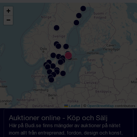
+
−
Leaflet
|
©
OpenStreetMap
contributors
Auktioner online - Köp och Sälj
Här på Budi.se finns mängder av auktioner på nätet
inom allt från entreprenad, fordon, design och konst,