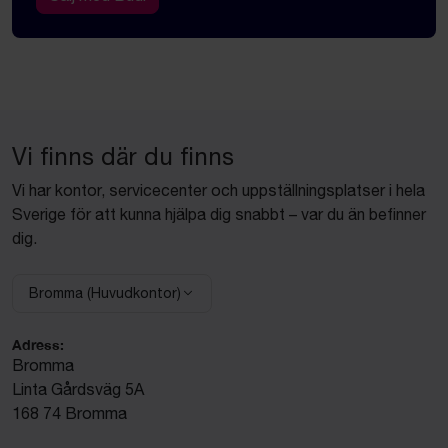
Vi finns där du finns
Vi har kontor, servicecenter och uppställningsplatser i hela
Sverige för att kunna hjälpa dig snabbt – var du än befinner
dig.
Bromma (Huvudkontor)
Välj anläggning:
Adress:
Bromma
Linta Gårdsväg 5A
168 74 Bromma