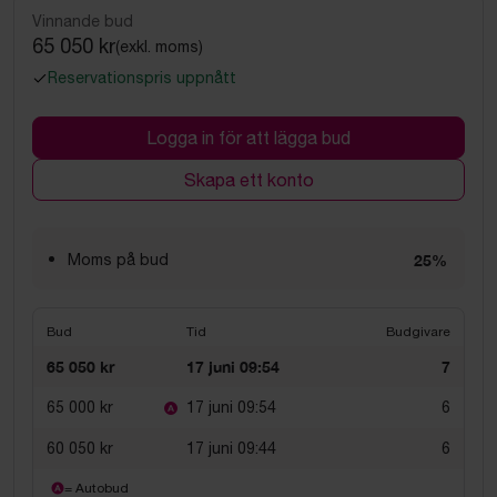
Vinnande bud
65 050 kr
(exkl. moms)
Reservationspris uppnått
Logga in för att lägga bud
Skapa ett konto
Moms på bud
25%
Bud
Tid
Budgivare
65 050 kr
17 juni 09:54
7
65 000 kr
17 juni 09:54
6
60 050 kr
17 juni 09:44
6
= Autobud