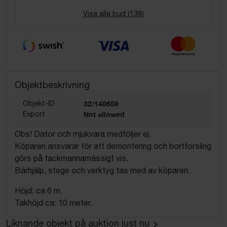
Visa alla bud (
138
)
Objektbeskrivning
Objekt-ID
32/140659
Export
Not allowed
Obs! Dator och mjukvara medföljer ej.
Köparen ansvarar för att demontering och bortforsling
görs på fackmannamässigt vis.
Bärhjälp, stege och verktyg tas med av köparen.
Höjd: ca 6 m.
Takhöjd ca: 10 meter.
Liknande objekt på auktion just nu