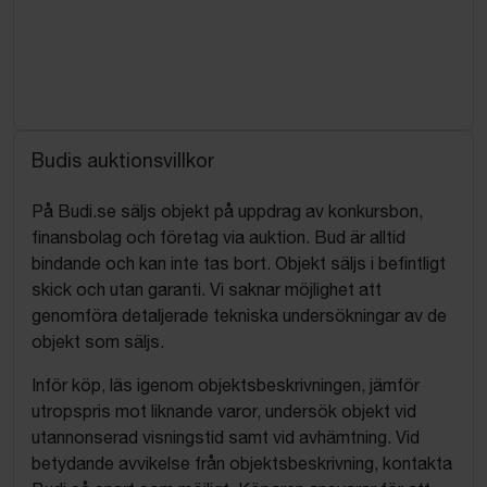
Budis auktionsvillkor
På Budi.se säljs objekt på uppdrag av konkursbon,
finansbolag och företag via auktion. Bud är alltid
bindande och kan inte tas bort. Objekt säljs i befintligt
skick och utan garanti. Vi saknar möjlighet att
genomföra detaljerade tekniska undersökningar av de
objekt som säljs.
Inför köp, läs igenom objektsbeskrivningen, jämför
utropspris mot liknande varor, undersök objekt vid
utannonserad visningstid samt vid avhämtning. Vid
betydande avvikelse från objektsbeskrivning, kontakta