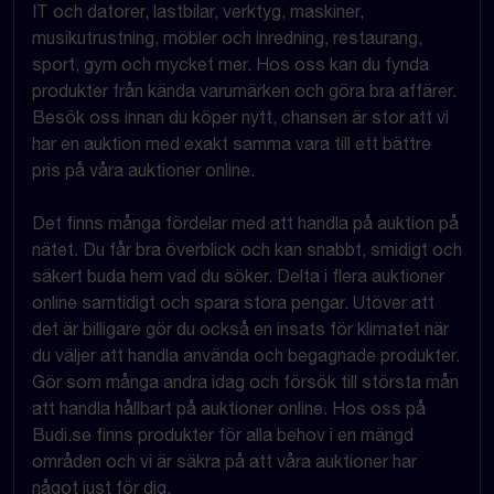
IT och datorer, lastbilar, verktyg, maskiner,
musikutrustning, möbler och inredning, restaurang,
sport, gym och mycket mer. Hos oss kan du fynda
produkter från kända varumärken och göra bra affärer.
Besök oss innan du köper nytt, chansen är stor att vi
har en auktion med exakt samma vara till ett bättre
pris på våra auktioner online.
Det finns många fördelar med att handla på auktion på
nätet. Du får bra överblick och kan snabbt, smidigt och
säkert buda hem vad du söker. Delta i flera auktioner
online samtidigt och spara stora pengar. Utöver att
det är billigare gör du också en insats för klimatet när
du väljer att handla använda och begagnade produkter.
Gör som många andra idag och försök till största mån
att handla hållbart på auktioner online. Hos oss på
Budi.se finns produkter för alla behov i en mängd
områden och vi är säkra på att våra auktioner har
något just för dig.