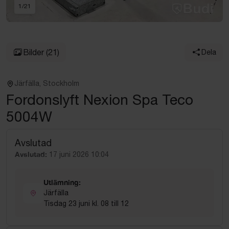
1
/
21
Bilder
(21)
Dela
Järfälla, Stockholm
Fordonslyft Nexion Spa Teco
5004W
Avslutad
Avslutad:
17 juni 2026 10:04
Utlämning:
Järfälla
Tisdag 23 juni kl. 08 till 12