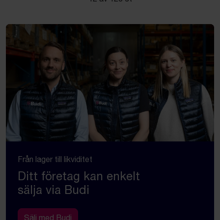
Från lager till likviditet
Ditt företag kan enkelt
sälja via Budi
Sälj med Budi