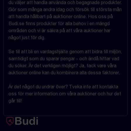
du väljer att handla använda och begagnade produkter.
Gör som många andra idag och försök till största mån
att handla hållbart på auktioner online. Hos oss på
Budi.se finns produkter för alla behov i en mängd
områden och vi är säkra på att våra auktioner har
något just för dig.
Se till att bli en vardagshjälte genom att bidra till miljön,
samtidigt som du sparar pengar - och ändå hittar vad
du söker. Är det verkligen möjligt? Ja, tack vare våra
auktioner online kan du kombinera alla dessa faktorer.
Är det något du undrar över? Tveka inte att kontakta
oss för mer information om våra auktioner och hur det
går till!