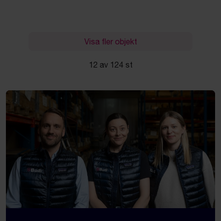
Visa fler objekt
12 av 124 st