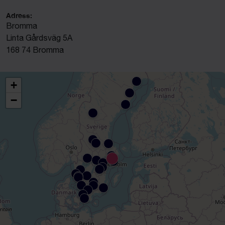
Adress:
Bromma
Linta Gårdsväg 5A
168 74 Bromma
+
−