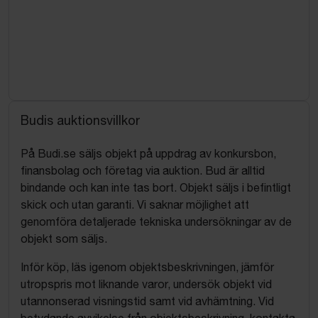
Budis auktionsvillkor
På Budi.se säljs objekt på uppdrag av konkursbon,
finansbolag och företag via auktion. Bud är alltid
bindande och kan inte tas bort. Objekt säljs i befintligt
skick och utan garanti. Vi saknar möjlighet att
genomföra detaljerade tekniska undersökningar av de
objekt som säljs.
Inför köp, läs igenom objektsbeskrivningen, jämför
utropspris mot liknande varor, undersök objekt vid
utannonserad visningstid samt vid avhämtning. Vid
betydande avvikelse från objektsbeskrivning, kontakta