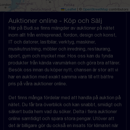
Leaflet
|
©
OpenStreetMap
contributors
Auktioner online - Köp och Sälj
Här på Budi.se finns mängder av auktioner på nätet
inom allt från entreprenad, fordon, design och konst,
IT och datorer, lastbilar, verktyg, maskiner,
musikutrustning, möbler och inredning, restaurang,
sport, gym och mycket mer. Hos oss kan du fynda
produkter från kända varumärken och göra bra affärer.
Besök oss innan du köper nytt, chansen är stor att vi
har en auktion med exakt samma vara till ett bättre
pris på våra auktioner online.
Det finns många fördelar med att handla på auktion på
nätet. Du får bra överblick och kan snabbt, smidigt och
säkert buda hem vad du söker. Delta i flera auktioner
online samtidigt och spara stora pengar. Utöver att
det är billigare gör du också en insats för klimatet när