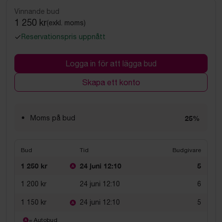
Vinnande bud
1 250 kr
(exkl. moms)
Reservationspris uppnått
Logga in för att lägga bud
Skapa ett konto
Moms på bud
25%
Bud
Tid
Budgivare
1 250 kr
24 juni 12:10
5
1 200 kr
24 juni 12:10
6
1 150 kr
24 juni 12:10
5
= Autobud