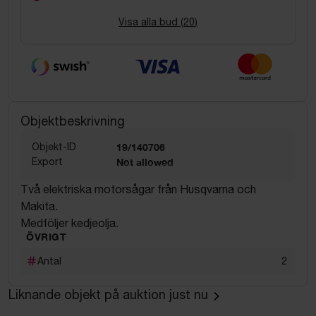
Visa alla bud (
20
)
Objektbeskrivning
Objekt-ID
19/140706
Export
Not allowed
Två elektriska motorsågar från Husqvarna och
Makita.
Medföljer kedjeolja.
ÖVRIGT
Antal
2
Liknande objekt på auktion just nu