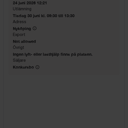
24 juni 2026 12:21
Utlämning
Tisdag 30 juni kl. 09:30 till 13:30
Adress
Nyköping
Export
Not allowed
Övrigt
Ingen lyft- eller lasthjälp finns på platsen.
Säljare
Konkursbo