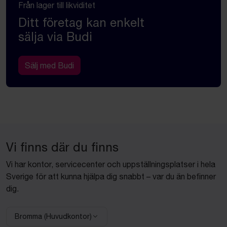
Från lager till likviditet
Ditt företag kan enkelt
sälja via Budi
Sälj med Budi
Vi finns där du finns
Vi har kontor, servicecenter och uppställningsplatser i hela
Sverige för att kunna hjälpa dig snabbt – var du än befinner
dig.
Bromma (Huvudkontor)
Välj anläggning: