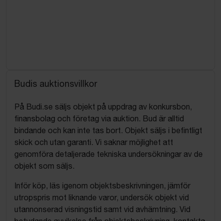
Budis auktionsvillkor
På Budi.se säljs objekt på uppdrag av konkursbon,
finansbolag och företag via auktion. Bud är alltid
bindande och kan inte tas bort. Objekt säljs i befintligt
skick och utan garanti. Vi saknar möjlighet att
genomföra detaljerade tekniska undersökningar av de
objekt som säljs.
Inför köp, läs igenom objektsbeskrivningen, jämför
utropspris mot liknande varor, undersök objekt vid
utannonserad visningstid samt vid avhämtning. Vid
betydande avvikelse från objektsbeskrivning, kontakta