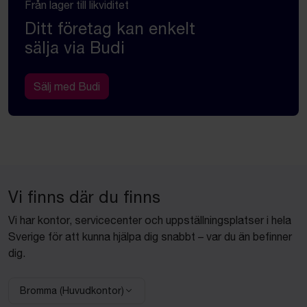
Från lager till likviditet
Ditt företag kan enkelt
sälja via Budi
Sälj med Budi
Vi finns där du finns
Vi har kontor, servicecenter och uppställningsplatser i hela
Sverige för att kunna hjälpa dig snabbt – var du än befinner
dig.
Bromma (Huvudkontor)
Välj anläggning: