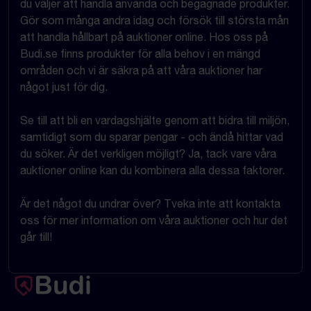
du väljer att handla använda och begagnade produkter.
Gör som många andra idag och försök till största mån
att handla hållbart på auktioner online. Hos oss på
Budi.se finns produkter för alla behov i en mängd
områden och vi är säkra på att våra auktioner har
något just för dig.
Se till att bli en vardagshjälte genom att bidra till miljön,
samtidigt som du sparar pengar - och ändå hittar vad
du söker. Är det verkligen möjligt? Ja, tack vare våra
auktioner online kan du kombinera alla dessa faktorer.
Är det något du undrar över? Tveka inte att kontakta
oss för mer information om våra auktioner och hur det
går till!