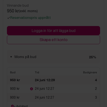
Vinnande bud
950 kr
(exkl. moms)
Reservationspris uppnått
Logga in för att lägga bud
Skapa ett konto
Moms på bud
25%
Bud
Tid
Budgivare
950 kr
24 juni 12:29
4
900 kr
24 juni 12:27
2
900 kr
24 juni 12:27
3
= Autobud