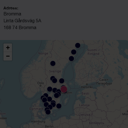
Adress:
Bromma
Linta Gårdsväg 5A
168 74 Bromma
+
−