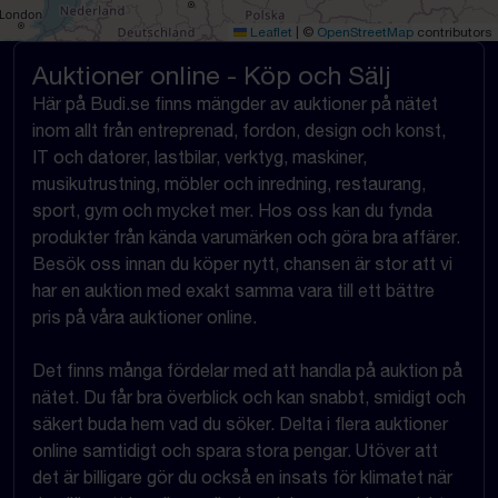
Leaflet
|
©
OpenStreetMap
contributors
Auktioner online - Köp och Sälj
Här på Budi.se finns mängder av auktioner på nätet
inom allt från entreprenad, fordon, design och konst,
IT och datorer, lastbilar, verktyg, maskiner,
musikutrustning, möbler och inredning, restaurang,
sport, gym och mycket mer. Hos oss kan du fynda
produkter från kända varumärken och göra bra affärer.
Besök oss innan du köper nytt, chansen är stor att vi
har en auktion med exakt samma vara till ett bättre
pris på våra auktioner online.
Det finns många fördelar med att handla på auktion på
nätet. Du får bra överblick och kan snabbt, smidigt och
säkert buda hem vad du söker. Delta i flera auktioner
online samtidigt och spara stora pengar. Utöver att
det är billigare gör du också en insats för klimatet när