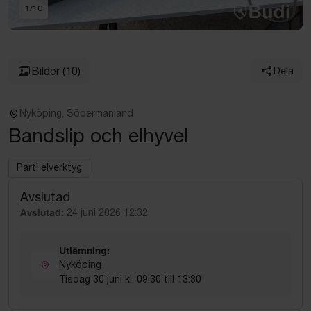
1
/
10
Bilder
(10)
Dela
Nyköping, Södermanland
Bandslip och elhyvel
Parti elverktyg
Avslutad
Avslutad:
24 juni 2026 12:32
Utlämning:
Nyköping
Tisdag 30 juni kl. 09:30 till 13:30