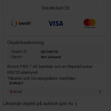
Visa alla bud (
19
)
Objektbeskrivning
Objekt-ID
28/140715
Export
Not allowed
Bosch PBS 7 AE bandslip och en Black&Decker
KW725 planhyvel.
Tillbehör och förvaringslådor medföljer.
ÖVRIGT
Antal
2
Liknande objekt på auktion just nu