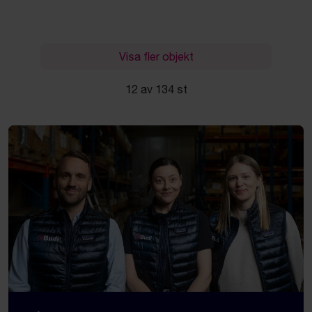
Visa fler objekt
12 av 134 st