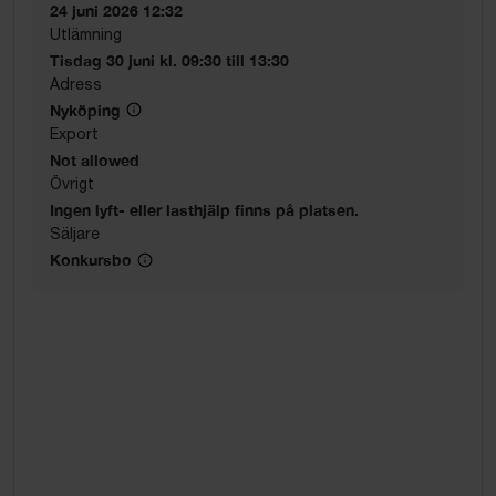
24 juni 2026 12:32
Utlämning
Tisdag 30 juni kl. 09:30 till 13:30
Adress
Nyköping
Export
Not allowed
Övrigt
Ingen lyft- eller lasthjälp finns på platsen.
Säljare
Konkursbo