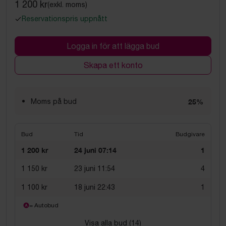
1 200 kr
(exkl. moms)
Reservationspris uppnått
Logga in för att lägga bud
Skapa ett konto
Moms på bud
25%
Bud
Tid
Budgivare
1 200 kr
24 juni 07:14
1
1 150 kr
23 juni 11:54
4
1 100 kr
18 juni 22:43
1
= Autobud
Visa alla bud (
14
)