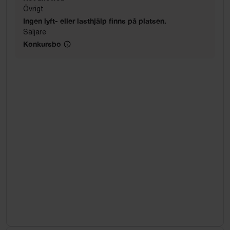
Övrigt
Ingen lyft- eller lasthjälp finns på platsen.
Säljare
Konkursbo