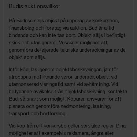
Budis auktionsvillkor
På Budi.se säljs objekt på uppdrag av konkursbon,
finansbolag och företag via auktion. Bud är alltid
bindande och kan inte tas bort. Objekt säljs i befintligt
skick och utan garanti. Vi saknar möjlighet att
genomföra detaljerade tekniska undersökningar av de
objekt som säljs.
Inför köp, läs igenom objektsbeskrivningen, jämför
utropspris mot liknande varor, undersök objekt vid
utannonserad visningstid samt vid avhämtning. Vid
betydande avvikelse från objektsbeskrivning, kontakta
Budi så snart som möjligt. Köparen ansvarar för att
planera och genomföra nedmontering, lastning,
transport och bortforsling.
Vid köp från ett konkursbo gäller särskilda regler. Dina
möjligheter att exempelvis reklamera, ångra eller