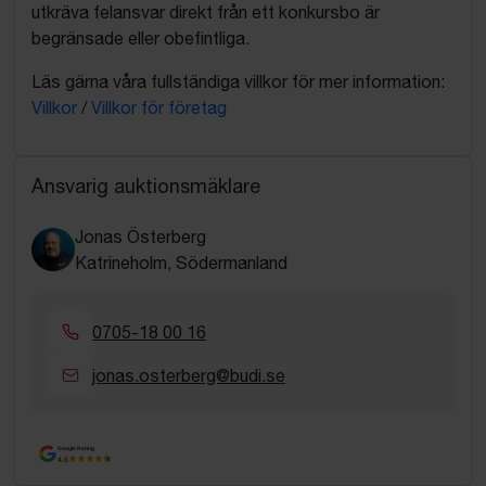
utkräva felansvar direkt från ett konkursbo är
begränsade eller obefintliga.
Läs gärna våra fullständiga villkor för mer information:
Villkor
/
Villkor för företag
Ansvarig auktionsmäklare
Jonas Österberg
Katrineholm, Södermanland
0705-18 00 16
jonas.osterberg@budi.se
Google Rating
4.5