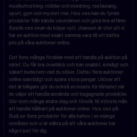
musikutrustning, möbler och inredning, restaurang,
sport, gym och mycket mer. Hos oss kan du fynda
produkter från kända varumärken och göra bra affärer.
Besök oss innan du köper nytt, chansen är stor att vi
har en auktion med exakt samma vara till ett bättre
pris på våra auktioner online.
Det finns många fördelar med att handla på auktion på
nätet. Du får bra överblick och kan snabbt, smidigt och
säkert buda hem vad du söker. Delta i flera auktioner
online samtidigt och spara stora pengar. Utöver att
det är billigare gör du också en insats för klimatet när
du väljer att handla använda och begagnade produkter.
Gör som många andra idag och försök till största mån
att handla hållbart på auktioner online. Hos oss på
Budi.se finns produkter för alla behov i en mängd
områden och vi är säkra på att våra auktioner har
något just för dig.