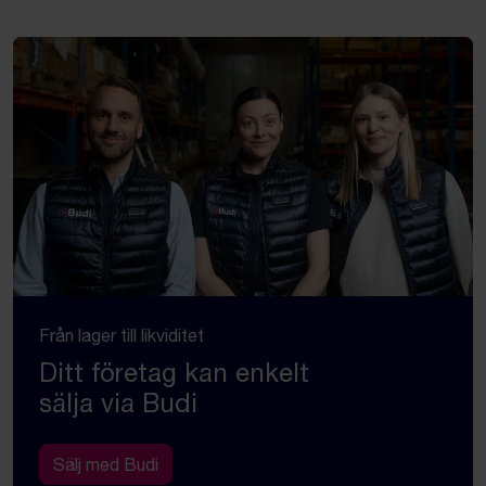
Från lager till likviditet
Ditt företag kan enkelt
sälja via Budi
Sälj med Budi