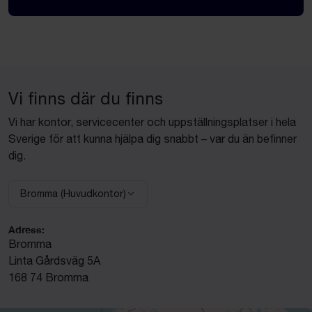
Vi finns där du finns
Vi har kontor, servicecenter och uppställningsplatser i hela
Sverige för att kunna hjälpa dig snabbt – var du än befinner
dig.
Bromma (Huvudkontor)
Välj anläggning:
Adress:
Bromma
Linta Gårdsväg 5A
168 74 Bromma