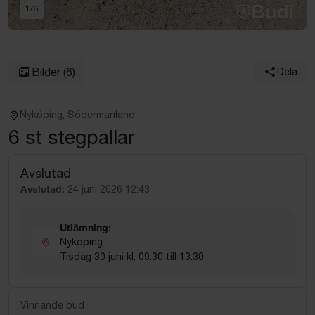
1
/
6
Bilder
(6)
Dela
Nyköping, Södermanland
6 st stegpallar
Avslutad
Avslutad:
24 juni 2026 12:43
Utlämning:
Nyköping
Tisdag 30 juni kl. 09:30 till 13:30
Vinnande bud