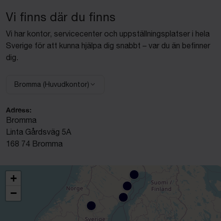
Vi finns där du finns
Vi har kontor, servicecenter och uppställningsplatser i hela
Sverige för att kunna hjälpa dig snabbt – var du än befinner
dig.
Bromma (Huvudkontor)
Välj anläggning:
Adress:
Bromma
Linta Gårdsväg 5A
168 74 Bromma
+
−