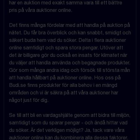
har en auktion med exakt samma vara till ett bättre
pris på våra auktioner online.
Det finns många fördelar med att handla på auktion på
nätet. Du får bra överblick och kan snabbt, smidigt och
säkert buda hem vad du söker. Delta i flera auktioner
online samtidigt och spara stora pengar. Utöver att
det är billigare gör du också en insats för klimatet när
du väljer att handla använda och begagnade produkter.
Gör som många andra idag och försök till största mån
att handla hållbart på auktioner online. Hos oss på
Budi.se finns produkter för alla behov i en mängd
områden och vi är säkra på att våra auktioner har
något just för dig.
Se till att bli en vardagshjälte genom att bidra till miljön,
samtidigt som du sparar pengar - och ändå hittar vad
du söker. Är det verkligen möjligt? Ja, tack vare våra
auktioner online kan du kombinera alla dessa faktorer.