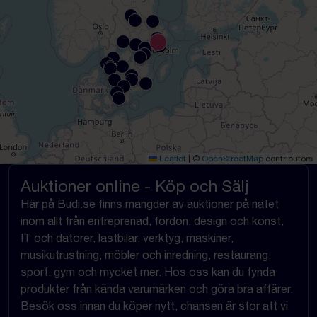
Leaflet
|
©
OpenStreetMap
contributors
Auktioner online - Köp och Sälj
Här på Budi.se finns mängder av auktioner på nätet
inom allt från entreprenad, fordon, design och konst,
IT och datorer, lastbilar, verktyg, maskiner,
musikutrustning, möbler och inredning, restaurang,
sport, gym och mycket mer. Hos oss kan du fynda
produkter från kända varumärken och göra bra affärer.
Besök oss innan du köper nytt, chansen är stor att vi