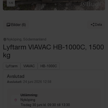
1
/
6
Bilder
(6)
Dela
Nyköping, Södermanland
Lyftarm VIAVAC HB-1000C, 1500
kg
Lyftarm
VIAVAC
HB-1000C
Avslutad
Avslutad:
24 juni 2026 12:58
Utlämning:
Nyköping
Tisdag 30 juni kl. 09:30 till 13:30