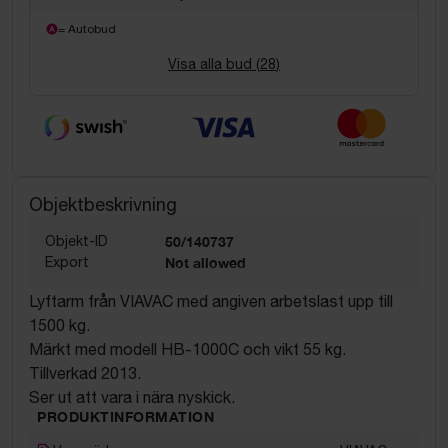
= Autobud
Visa alla bud (
28
)
Objektbeskrivning
Objekt-ID
50/140737
Export
Not allowed
Lyftarm från VIAVAC med angiven arbetslast upp till
1500 kg.
Märkt med modell HB-1000C och vikt 55 kg.
Tillverkad 2013.
Ser ut att vara i nära nyskick.
PRODUKTINFORMATION