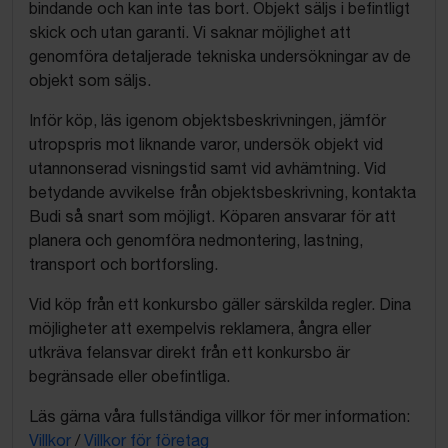
bindande och kan inte tas bort. Objekt säljs i befintligt
skick och utan garanti. Vi saknar möjlighet att
genomföra detaljerade tekniska undersökningar av de
objekt som säljs.
Inför köp, läs igenom objektsbeskrivningen, jämför
utropspris mot liknande varor, undersök objekt vid
utannonserad visningstid samt vid avhämtning. Vid
betydande avvikelse från objektsbeskrivning, kontakta
Budi så snart som möjligt. Köparen ansvarar för att
planera och genomföra nedmontering, lastning,
transport och bortforsling.
Vid köp från ett konkursbo gäller särskilda regler. Dina
möjligheter att exempelvis reklamera, ångra eller
utkräva felansvar direkt från ett konkursbo är
begränsade eller obefintliga.
Läs gärna våra fullständiga villkor för mer information:
Villkor
/
Villkor för företag