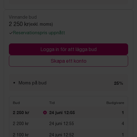
Vinnande bud
2 250 kr
(exkl. moms)
Reservationspris uppnått
Logga in för att lägga bud
Skapa ett konto
Moms på bud
25%
Bud
Tid
Budgivare
2 250 kr
24 juni 12:55
1
2 200 kr
24 juni 12:55
4
2 100 kr
24 juni 12:52
1