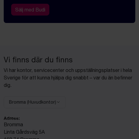
Sälj med Budi
Vi finns där du finns
Vi har kontor, servicecenter och uppställningsplatser i hela
Sverige för att kunna hjälpa dig snabbt – var du än befinner
dig.
Bromma (Huvudkontor)
Välj anläggning:
Adress:
Bromma
Linta Gårdsväg 5A