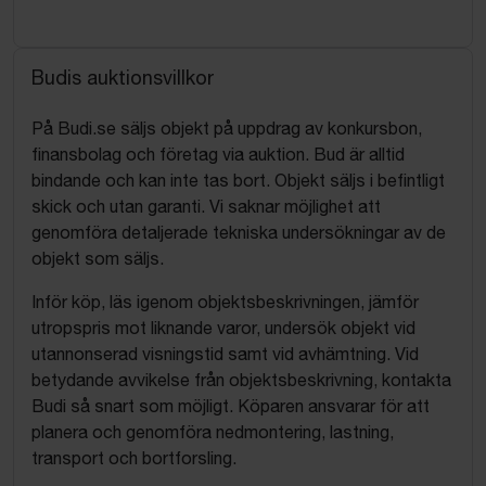
Budis auktionsvillkor
På Budi.se säljs objekt på uppdrag av konkursbon,
finansbolag och företag via auktion. Bud är alltid
bindande och kan inte tas bort. Objekt säljs i befintligt
skick och utan garanti. Vi saknar möjlighet att
genomföra detaljerade tekniska undersökningar av de
objekt som säljs.
Inför köp, läs igenom objektsbeskrivningen, jämför
utropspris mot liknande varor, undersök objekt vid
utannonserad visningstid samt vid avhämtning. Vid
betydande avvikelse från objektsbeskrivning, kontakta
Budi så snart som möjligt. Köparen ansvarar för att
planera och genomföra nedmontering, lastning,
transport och bortforsling.