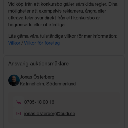
Vid köp från ett konkursbo gäller särskilda regler. Dina
möjligheter att exempelvis reklamera, ångra eller
utkräva felansvar direkt från ett konkursbo är
begränsade eller obefintliga.
Läs gärna våra fullständiga villkor för mer information:
Villkor
/
Villkor för företag
Ansvarig auktionsmäklare
Jonas Österberg
Katrineholm, Södermanland
0705-18 00 16
jonas.osterberg@budi.se