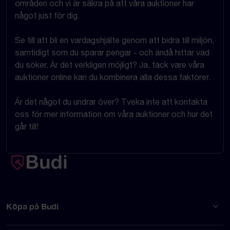
områden och vi är säkra på att våra auktioner har
något just för dig.
Se till att bli en vardagshjälte genom att bidra till miljön,
samtidigt som du sparar pengar - och ändå hittar vad
du söker. Är det verkligen möjligt? Ja, tack vare våra
auktioner online kan du kombinera alla dessa faktorer.
Är det något du undrar över? Tveka inte att kontakta
oss för mer information om våra auktioner och hur det
går till!
Köpa på Budi