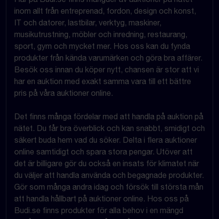
inom allt från entreprenad, fordon, design och konst,
IT och datorer, lastbilar, verktyg, maskiner,
musikutrustning, möbler och inredning, restaurang,
sport, gym och mycket mer. Hos oss kan du fynda
produkter från kända varumärken och göra bra affärer.
Besök oss innan du köper nytt, chansen är stor att vi
har en auktion med exakt samma vara till ett bättre
pris på våra auktioner online.
Det finns många fördelar med att handla på auktion på
nätet. Du får bra överblick och kan snabbt, smidigt och
säkert buda hem vad du söker. Delta i flera auktioner
online samtidigt och spara stora pengar. Utöver att
det är billigare gör du också en insats för klimatet när
du väljer att handla använda och begagnade produkter.
Gör som många andra idag och försök till största mån
att handla hållbart på auktioner online. Hos oss på
Budi.se finns produkter för alla behov i en mängd