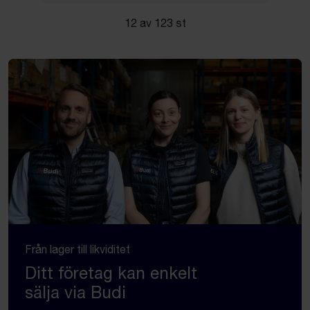
12 av 123 st
Från lager till likviditet
Ditt företag kan enkelt
sälja via Budi