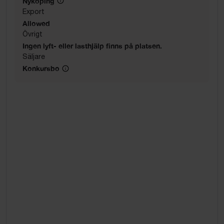
Nyköping
Export
Allowed
Övrigt
Ingen lyft- eller lasthjälp finns på platsen.
Säljare
Konkursbo