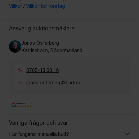
Villkor
/
Villkor för företag
Ansvarig auktionsmäklare
Jonas Österberg
Katrineholm, Södermanland
0705-18 00 16
jonas.osterberg@budi.se
Google Rating
4.5
Vanliga frågor och svar
Hur fungerar manuella bud?