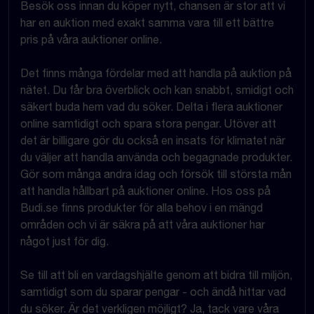
Besök oss innan du köper nytt, chansen är stor att vi
har en auktion med exakt samma vara till ett bättre
pris på våra auktioner online.
Det finns många fördelar med att handla på auktion på
nätet. Du får bra överblick och kan snabbt, smidigt och
säkert buda hem vad du söker. Delta i flera auktioner
online samtidigt och spara stora pengar. Utöver att
det är billigare gör du också en insats för klimatet när
du väljer att handla använda och begagnade produkter.
Gör som många andra idag och försök till största mån
att handla hållbart på auktioner online. Hos oss på
Budi.se finns produkter för alla behov i en mängd
områden och vi är säkra på att våra auktioner har
något just för dig.
Se till att bli en vardagshjälte genom att bidra till miljön,
samtidigt som du sparar pengar - och ändå hittar vad
du söker. Är det verkligen möjligt? Ja, tack vare våra