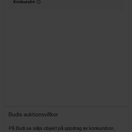
Konkursbo
Budis auktionsvillkor
På Budi.se säljs objekt på uppdrag av konkursbon,