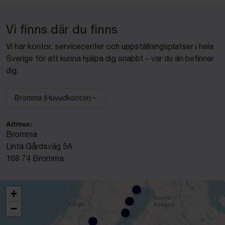
Vi finns där du finns
Vi har kontor, servicecenter och uppställningsplatser i hela
Sverige för att kunna hjälpa dig snabbt – var du än befinner
dig.
Bromma (Huvudkontor)
Välj anläggning:
Adress:
Bromma
Linta Gårdsväg 5A
168 74 Bromma
+
−