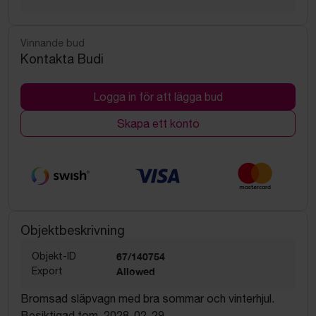
Vinnande bud
Kontakta Budi
Logga in för att lägga bud
Skapa ett konto
Objektbeskrivning
Objekt-ID
67/140754
Export
Allowed
Bromsad släpvagn med bra sommar och vinterhjul.
Besiktigad tom. 2028-02-29