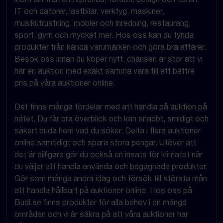
IT och datorer, lastbilar, verktyg, maskiner,
musikutrustning, möbler och inredning, restaurang,
sport, gym och mycket mer. Hos oss kan du fynda
produkter från kända varumärken och göra bra affärer.
Besök oss innan du köper nytt, chansen är stor att vi
har en auktion med exakt samma vara till ett bättre
pris på våra auktioner online.
Det finns många fördelar med att handla på auktion på
nätet. Du får bra överblick och kan snabbt, smidigt och
säkert buda hem vad du söker. Delta i flera auktioner
online samtidigt och spara stora pengar. Utöver att
det är billigare gör du också en insats för klimatet när
du väljer att handla använda och begagnade produkter.
Gör som många andra idag och försök till största mån
att handla hållbart på auktioner online. Hos oss på
Budi.se finns produkter för alla behov i en mängd
områden och vi är säkra på att våra auktioner har