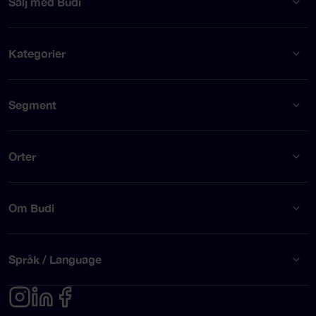
Sälj med Budi
Kategorier
Segment
Orter
Om Budi
Språk / Language