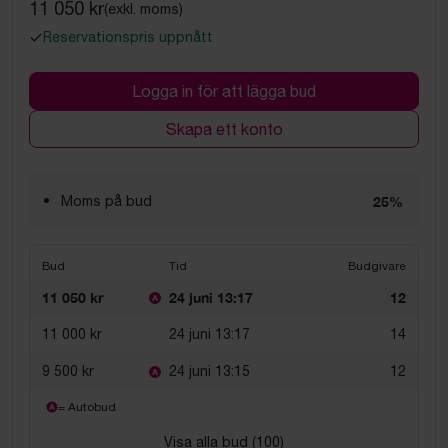
11 050 kr
(exkl. moms)
Reservationspris uppnått
Logga in för att lägga bud
Skapa ett konto
Moms på bud
25%
Bud
Tid
Budgivare
11 050 kr
24 juni 13:17
12
11 000 kr
24 juni 13:17
14
9 500 kr
24 juni 13:15
12
= Autobud
Visa alla bud (
100
)