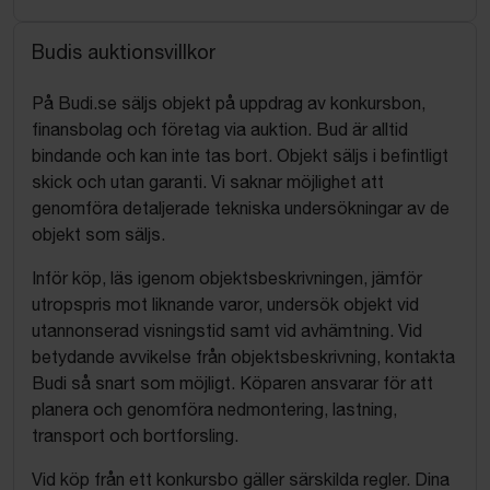
Budis auktionsvillkor
På Budi.se säljs objekt på uppdrag av konkursbon,
finansbolag och företag via auktion. Bud är alltid
bindande och kan inte tas bort. Objekt säljs i befintligt
skick och utan garanti. Vi saknar möjlighet att
genomföra detaljerade tekniska undersökningar av de
objekt som säljs.
Inför köp, läs igenom objektsbeskrivningen, jämför
utropspris mot liknande varor, undersök objekt vid
utannonserad visningstid samt vid avhämtning. Vid
betydande avvikelse från objektsbeskrivning, kontakta
Budi så snart som möjligt. Köparen ansvarar för att
planera och genomföra nedmontering, lastning,
transport och bortforsling.
Vid köp från ett konkursbo gäller särskilda regler. Dina