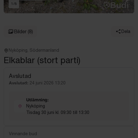
1
/
8
Bilder
(8)
Dela
Nyköping, Södermanland
Elkablar (stort parti)
Avslutad
Avslutad:
24 juni 2026 13:20
Utlämning:
Nyköping
Tisdag 30 juni kl. 09:30 till 13:30
Vinnande bud