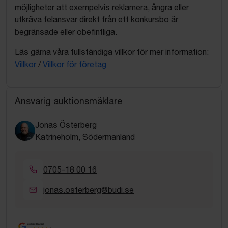
möjligheter att exempelvis reklamera, ångra eller
utkräva felansvar direkt från ett konkursbo är
begränsade eller obefintliga.
Läs gärna våra fullständiga villkor för mer information:
Villkor
/
Villkor för företag
Ansvarig auktionsmäklare
Jonas Österberg
Katrineholm, Södermanland
0705-18 00 16
jonas.osterberg@budi.se
Google Rating