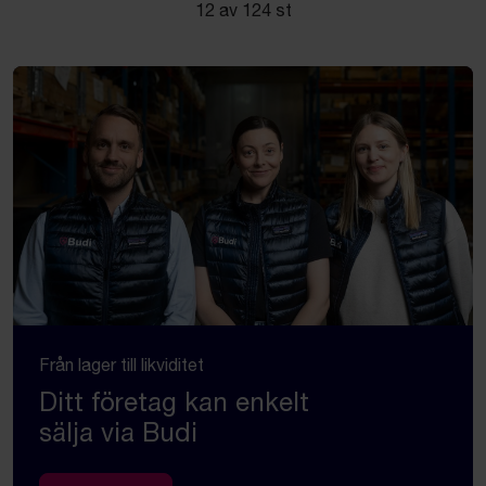
12 av 124 st
Från lager till likviditet
Ditt företag kan enkelt
sälja via Budi