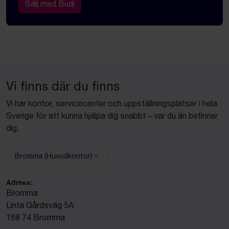
Sälj med Budi
Vi finns där du finns
Vi har kontor, servicecenter och uppställningsplatser i hela
Sverige för att kunna hjälpa dig snabbt – var du än befinner
dig.
Bromma (Huvudkontor)
Välj anläggning:
Adress:
Bromma
Linta Gårdsväg 5A
168 74 Bromma