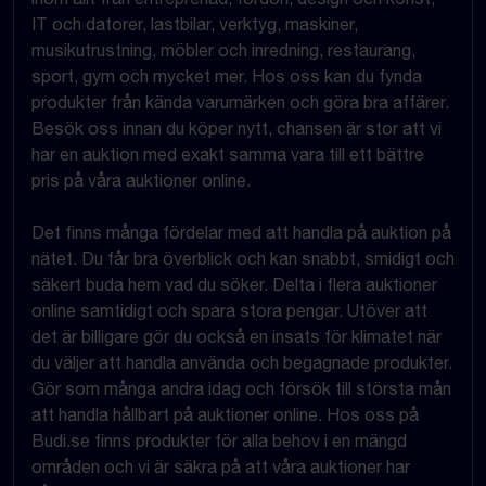
IT och datorer, lastbilar, verktyg, maskiner,
musikutrustning, möbler och inredning, restaurang,
sport, gym och mycket mer. Hos oss kan du fynda
produkter från kända varumärken och göra bra affärer.
Besök oss innan du köper nytt, chansen är stor att vi
har en auktion med exakt samma vara till ett bättre
pris på våra auktioner online.
Det finns många fördelar med att handla på auktion på
nätet. Du får bra överblick och kan snabbt, smidigt och
säkert buda hem vad du söker. Delta i flera auktioner
online samtidigt och spara stora pengar. Utöver att
det är billigare gör du också en insats för klimatet när
du väljer att handla använda och begagnade produkter.
Gör som många andra idag och försök till största mån
att handla hållbart på auktioner online. Hos oss på
Budi.se finns produkter för alla behov i en mängd
områden och vi är säkra på att våra auktioner har