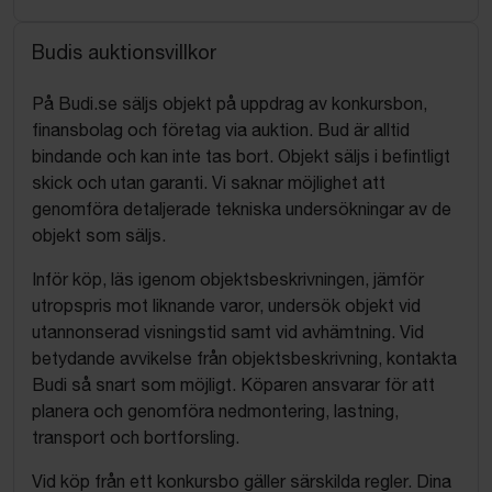
Budis auktionsvillkor
På Budi.se säljs objekt på uppdrag av konkursbon,
finansbolag och företag via auktion. Bud är alltid
bindande och kan inte tas bort. Objekt säljs i befintligt
skick och utan garanti. Vi saknar möjlighet att
genomföra detaljerade tekniska undersökningar av de
objekt som säljs.
Inför köp, läs igenom objektsbeskrivningen, jämför
utropspris mot liknande varor, undersök objekt vid
utannonserad visningstid samt vid avhämtning. Vid
betydande avvikelse från objektsbeskrivning, kontakta
Budi så snart som möjligt. Köparen ansvarar för att
planera och genomföra nedmontering, lastning,
transport och bortforsling.
Vid köp från ett konkursbo gäller särskilda regler. Dina