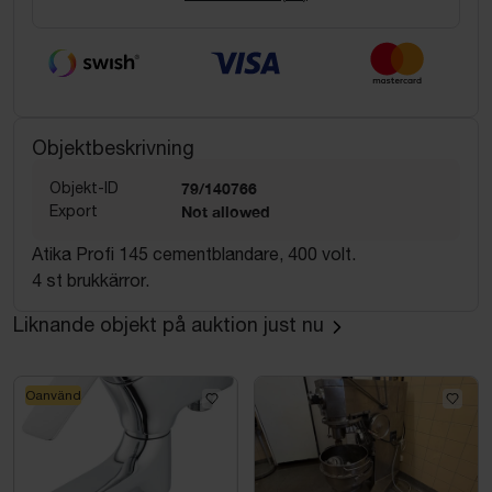
Objektbeskrivning
Objekt-ID
79/140766
Export
Not allowed
Atika Profi 145 cementblandare, 400 volt.
4 st brukkärror.
Liknande objekt på auktion just nu
Oanvänd