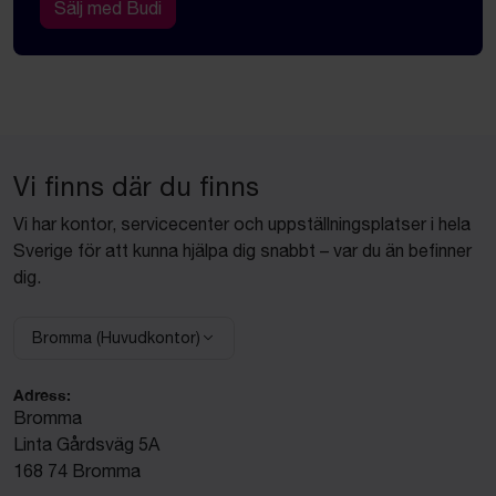
Sälj med Budi
Vi finns där du finns
Vi har kontor, servicecenter och uppställningsplatser i hela
Sverige för att kunna hjälpa dig snabbt – var du än befinner
dig.
Bromma (Huvudkontor)
Välj anläggning:
Adress:
Bromma
Linta Gårdsväg 5A
168 74 Bromma