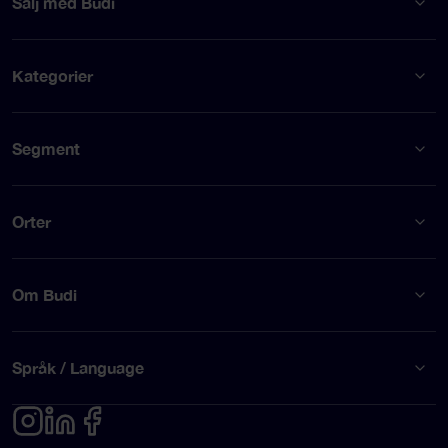
Sälj med Budi
Kategorier
Segment
Orter
Om Budi
Språk / Language