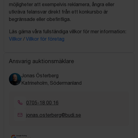
möjligheter att exempelvis reklamera, ångra eller
utkräva felansvar direkt från ett konkursbo är
begränsade eller obefintliga.
Läs gärna våra fullständiga villkor för mer information:
Villkor
/
Villkor för företag
Ansvarig auktionsmäklare
Jonas Österberg
Katrineholm, Södermanland
0705-18 00 16
jonas.osterberg@budi.se
Google Rating