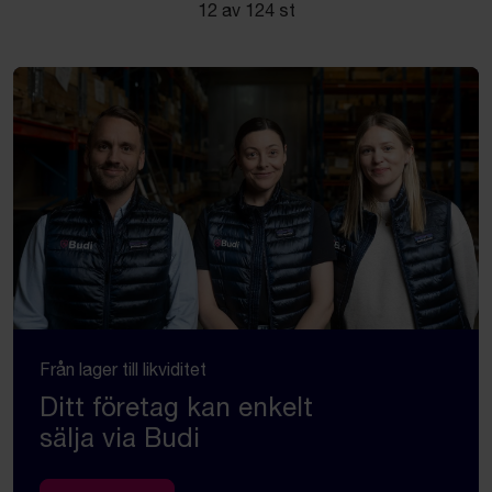
12 av 124 st
Från lager till likviditet
Ditt företag kan enkelt
sälja via Budi