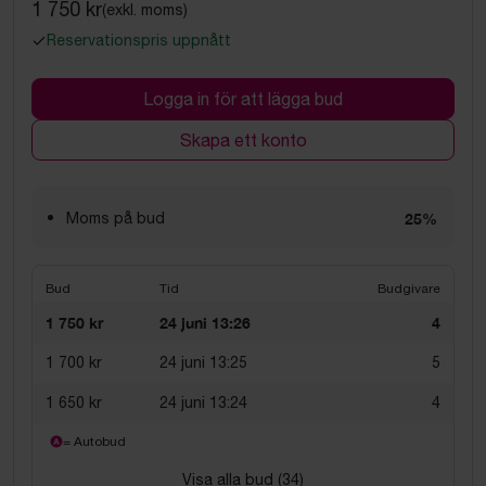
1 750 kr
(exkl. moms)
Reservationspris uppnått
Logga in för att lägga bud
Skapa ett konto
Moms på bud
25%
Bud
Tid
Budgivare
1 750 kr
24 juni 13:26
4
1 700 kr
24 juni 13:25
5
1 650 kr
24 juni 13:24
4
= Autobud
Visa alla bud (
34
)