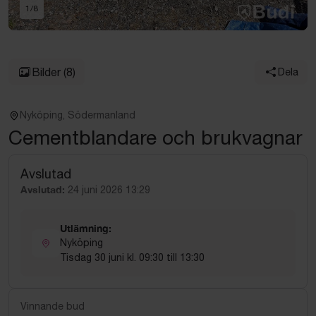
1
/
8
Bilder
(8)
Dela
Nyköping, Södermanland
Cementblandare och brukvagnar
Avslutad
Avslutad:
24 juni 2026 13:29
Utlämning:
Nyköping
Tisdag 30 juni kl. 09:30 till 13:30
Vinnande bud