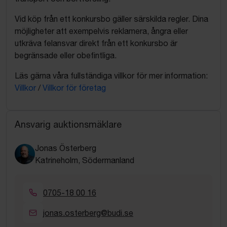
Vid köp från ett konkursbo gäller särskilda regler. Dina
möjligheter att exempelvis reklamera, ångra eller
utkräva felansvar direkt från ett konkursbo är
begränsade eller obefintliga.
Läs gärna våra fullständiga villkor för mer information:
Villkor
/
Villkor för företag
Ansvarig auktionsmäklare
Jonas Österberg
Katrineholm, Södermanland
0705-18 00 16
jonas.osterberg@budi.se