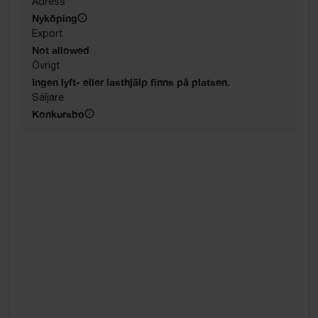
Adress
Nyköping
Export
Not allowed
Övrigt
Ingen lyft- eller lasthjälp finns på platsen.
Säljare
Konkursbo