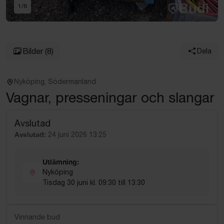
1
/
8
Bilder
(8)
Dela
Nyköping, Södermanland
Vagnar, presseningar och slangar
Avslutad
Avslutad:
24 juni 2026 13:25
Utlämning:
Nyköping
Tisdag 30 juni kl. 09:30 till 13:30
Vinnande bud