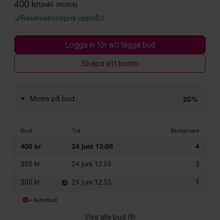
400 kr
(exkl. moms)
Reservationspris uppnått
Logga in för att lägga bud
Skapa ett konto
Moms på bud
25%
Bud
Tid
Budgivare
400 kr
24 juni 13:08
4
350 kr
24 juni 12:55
3
300 kr
24 juni 12:55
1
= Autobud
Visa alla bud (
9
)