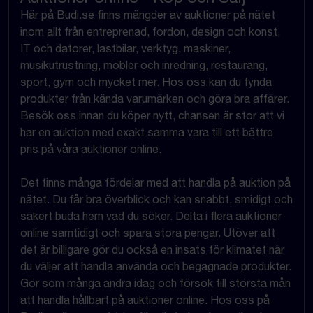
Här på Budi.se finns mängder av auktioner på nätet
inom allt från entreprenad, fordon, design och konst,
IT och datorer, lastbilar, verktyg, maskiner,
musikutrustning, möbler och inredning, restaurang,
sport, gym och mycket mer. Hos oss kan du fynda
produkter från kända varumärken och göra bra affärer.
Besök oss innan du köper nytt, chansen är stor att vi
har en auktion med exakt samma vara till ett bättre
pris på våra auktioner online.
Det finns många fördelar med att handla på auktion på
nätet. Du får bra överblick och kan snabbt, smidigt och
säkert buda hem vad du söker. Delta i flera auktioner
online samtidigt och spara stora pengar. Utöver att
det är billigare gör du också en insats för klimatet när
du väljer att handla använda och begagnade produkter.
Gör som många andra idag och försök till största mån
att handla hållbart på auktioner online. Hos oss på