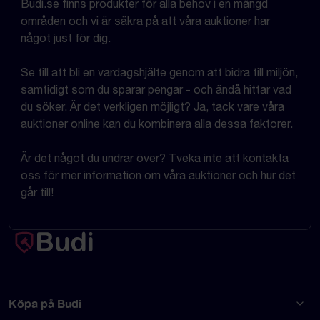
Budi.se finns produkter för alla behov i en mängd
områden och vi är säkra på att våra auktioner har
något just för dig.
Se till att bli en vardagshjälte genom att bidra till miljön,
samtidigt som du sparar pengar - och ändå hittar vad
du söker. Är det verkligen möjligt? Ja, tack vare våra
auktioner online kan du kombinera alla dessa faktorer.
Är det något du undrar över? Tveka inte att kontakta
oss för mer information om våra auktioner och hur det
går till!
Köpa på Budi