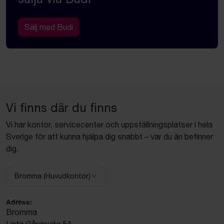
Sälj med Budi
Vi finns där du finns
Vi har kontor, servicecenter och uppställningsplatser i hela
Sverige för att kunna hjälpa dig snabbt – var du än befinner
dig.
Bromma (Huvudkontor)
Adress:
Bromma
Linta Gårdsväg 5A