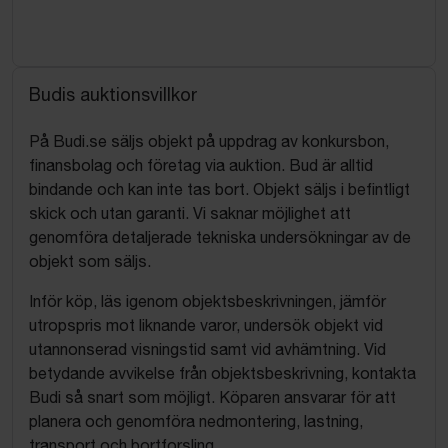
Budis auktionsvillkor
På Budi.se säljs objekt på uppdrag av konkursbon,
finansbolag och företag via auktion. Bud är alltid
bindande och kan inte tas bort. Objekt säljs i befintligt
skick och utan garanti. Vi saknar möjlighet att
genomföra detaljerade tekniska undersökningar av de
objekt som säljs.
Inför köp, läs igenom objektsbeskrivningen, jämför
utropspris mot liknande varor, undersök objekt vid
utannonserad visningstid samt vid avhämtning. Vid
betydande avvikelse från objektsbeskrivning, kontakta
Budi så snart som möjligt. Köparen ansvarar för att
planera och genomföra nedmontering, lastning,
transport och bortforsling.