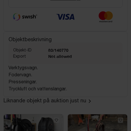
Objektbeskrivning
Objekt-ID
83/140770
Export
Not allowed
Verktygsvagn.
Fodervagn.
Presseningar.
Tryckluft och vattenslangar.
Liknande objekt på auktion just nu