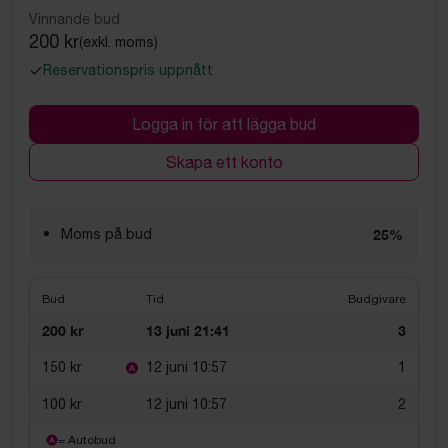
Vinnande bud
200 kr
(exkl. moms)
Reservationspris uppnått
Logga in för att lägga bud
Skapa ett konto
Moms på bud
25%
Bud
Tid
Budgivare
200 kr
13 juni 21:41
3
150 kr
12 juni 10:57
1
100 kr
12 juni 10:57
2
= Autobud