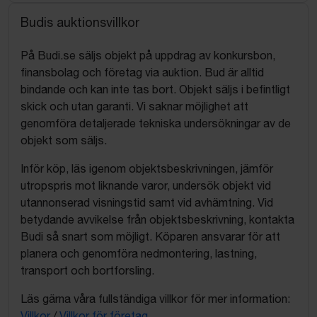
Budis auktionsvillkor
På Budi.se säljs objekt på uppdrag av konkursbon,
finansbolag och företag via auktion. Bud är alltid
bindande och kan inte tas bort. Objekt säljs i befintligt
skick och utan garanti. Vi saknar möjlighet att
genomföra detaljerade tekniska undersökningar av de
objekt som säljs.
Inför köp, läs igenom objektsbeskrivningen, jämför
utropspris mot liknande varor, undersök objekt vid
utannonserad visningstid samt vid avhämtning. Vid
betydande avvikelse från objektsbeskrivning, kontakta
Budi så snart som möjligt. Köparen ansvarar för att
planera och genomföra nedmontering, lastning,
transport och bortforsling.
Läs gärna våra fullständiga villkor för mer information:
Villkor
/
Villkor för företag