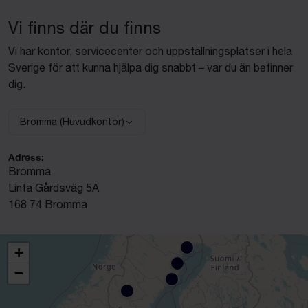
Vi finns där du finns
Vi har kontor, servicecenter och uppställningsplatser i hela
Sverige för att kunna hjälpa dig snabbt – var du än befinner
dig.
Bromma (Huvudkontor)
Välj anläggning:
Adress:
Bromma
Linta Gårdsväg 5A
168 74 Bromma
+
−