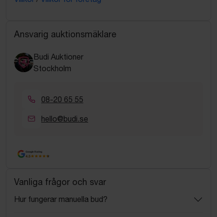
Ansvarig auktionsmäklare
Budi Auktioner
Stockholm
08-20 65 55
hello@budi.se
Google Rating
4.5
Vanliga frågor och svar
Hur fungerar manuella bud?