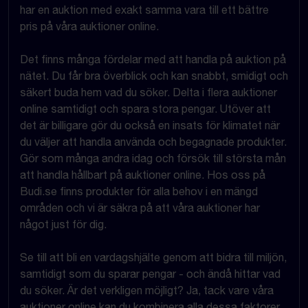
har en auktion med exakt samma vara till ett bättre
pris på våra auktioner online.
Det finns många fördelar med att handla på auktion på
nätet. Du får bra överblick och kan snabbt, smidigt och
säkert buda hem vad du söker. Delta i flera auktioner
online samtidigt och spara stora pengar. Utöver att
det är billigare gör du också en insats för klimatet när
du väljer att handla använda och begagnade produkter.
Gör som många andra idag och försök till största mån
att handla hållbart på auktioner online. Hos oss på
Budi.se finns produkter för alla behov i en mängd
områden och vi är säkra på att våra auktioner har
något just för dig.
Se till att bli en vardagshjälte genom att bidra till miljön,
samtidigt som du sparar pengar - och ändå hittar vad
du söker. Är det verkligen möjligt? Ja, tack vare våra
auktioner online kan du kombinera alla dessa faktorer.