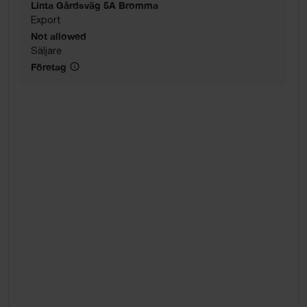
Linta Gårdsväg 5A Bromma
Export
Not allowed
Säljare
Företag