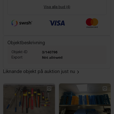
Visa alla bud (
4
)
Objektbeskrivning
Objekt-ID
3/140796
Export
Not allowed
Liknande objekt på auktion just nu