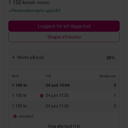
1 150 kr
(exkl. moms)
Reservationspris uppnått
Logga in för att lägga bud
Skapa ett konto
Moms på bud
25%
Bud
Tid
Budgivare
1 150 kr
24 juni 12:04
3
1 100 kr
24 juni 11:55
1
1 100 kr
24 juni 11:55
3
= Autobud
Visa alla bud (
14
)