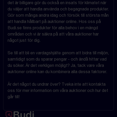
det är billigare gör du också en insats för klimatet när
du väljer att handla använda och begagnade produkter.
Gör som många andra idag och försök till största mån
att handla hållbart på auktioner online. Hos oss på
Budi.se finns produkter för alla behov i en mängd
områden och vi är säkra på att våra auktioner har
något just för dig.
Se till att bli en vardagshjälte genom att bidra till miljön,
samtidigt som du sparar pengar - och ändå hittar vad
du söker. Är det verkligen möjligt? Ja, tack vare våra
auktioner online kan du kombinera alla dessa faktorer.
Är det något du undrar över? Tveka inte att kontakta
oss för mer information om våra auktioner och hur det
går till!