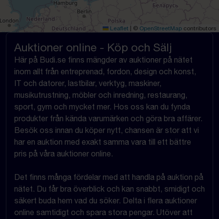
Leaflet
|
©
OpenStreetMap
contributors
Auktioner online - Köp och Sälj
Här på Budi.se finns mängder av auktioner på nätet
inom allt från entreprenad, fordon, design och konst,
IT och datorer, lastbilar, verktyg, maskiner,
musikutrustning, möbler och inredning, restaurang,
sport, gym och mycket mer. Hos oss kan du fynda
produkter från kända varumärken och göra bra affärer.
Besök oss innan du köper nytt, chansen är stor att vi
har en auktion med exakt samma vara till ett bättre
pris på våra auktioner online.
Det finns många fördelar med att handla på auktion på
nätet. Du får bra överblick och kan snabbt, smidigt och
säkert buda hem vad du söker. Delta i flera auktioner
online samtidigt och spara stora pengar. Utöver att