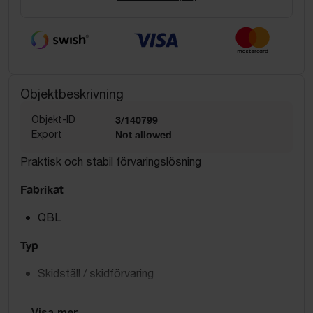
Objektbeskrivning
Objekt-ID
3/140799
Export
Not allowed
Praktisk och stabil förvaringslösning
Fabrikat
QBL
Typ
Skidställ / skidförvaring
Mått