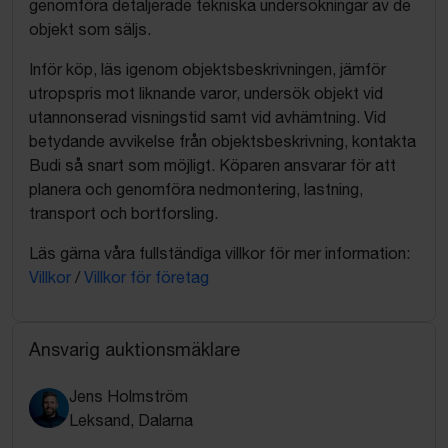
genomföra detaljerade tekniska undersökningar av de
objekt som säljs.
Inför köp, läs igenom objektsbeskrivningen, jämför
utropspris mot liknande varor, undersök objekt vid
utannonserad visningstid samt vid avhämtning. Vid
betydande avvikelse från objektsbeskrivning, kontakta
Budi så snart som möjligt. Köparen ansvarar för att
planera och genomföra nedmontering, lastning,
transport och bortforsling.
Läs gärna våra fullständiga villkor för mer information:
Villkor
/
Villkor för företag
Ansvarig auktionsmäklare
Jens Holmström
Leksand, Dalarna