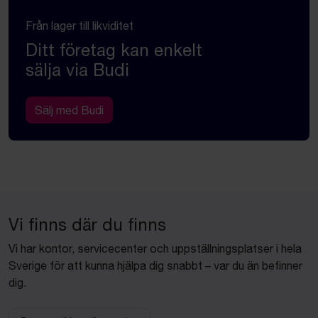
Från lager till likviditet
Ditt företag kan enkelt
sälja via Budi
Sälj med Budi
Vi finns där du finns
Vi har kontor, servicecenter och uppställningsplatser i hela
Sverige för att kunna hjälpa dig snabbt – var du än befinner
dig.