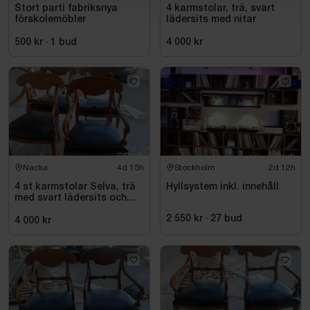
Stort parti fabriksnya
4 karmstolar, trä, svart
förskolemöbler
lädersits med nitar
500 kr
·
1
bud
4 000 kr
Nacka
4d 15h
Stockholm
2d 12h
4 st karmstolar Selva, trä
Hyllsystem inkl. innehåll
med svart lädersits och
nitar
2 550 kr
·
27
bud
4 000 kr