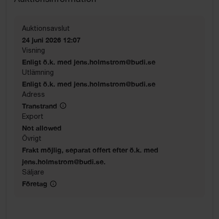
Auktionsavslut
24 juni 2026 12:07
Visning
Enligt ö.k. med jens.holmstrom@budi.se
Utlämning
Enligt ö.k. med jens.holmstrom@budi.se
Adress
Transtrand
Export
Not allowed
Övrigt
Frakt möjlig, separat offert efter ö.k. med
jens.holmstrom@budi.se.
Säljare
Företag