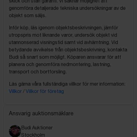
skick och utan garanti. Vi saknar möjlighet att
genomföra detaljerade tekniska undersökningar av de
objekt som säljs.
Inför köp, läs igenom objektsbeskrivningen, jämför
utropspris mot liknande varor, undersök objekt vid
utannonserad visningstid samt vid avhämtning. Vid
betydande avvikelse från objektsbeskrivning, kontakta
Budi så snart som möjligt. Köparen ansvarar för att
planera och genomföra nedmontering, lastning,
transport och bortforsling.
Läs gärna våra fullständiga villkor för mer information:
Villkor
/
Villkor för företag
Ansvarig auktionsmäklare
Budi Auktioner
Stockholm