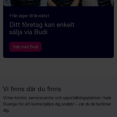
Från lager till likviditet
Ditt företag kan enkelt
sälja via Budi
Sälj med Budi
Vi finns där du finns
Vi har kontor, servicecenter och uppställningsplatser i hela
Sverige för att kunna hjälpa dig snabbt – var du än befinner
dig.