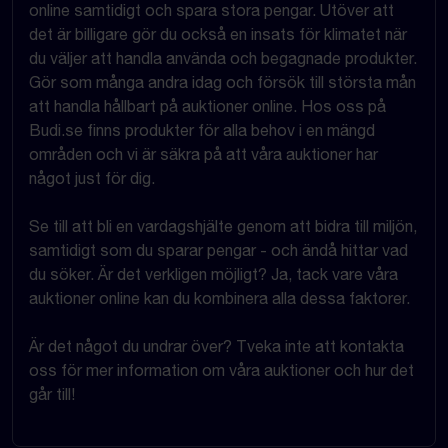
online samtidigt och spara stora pengar. Utöver att
det är billigare gör du också en insats för klimatet när
du väljer att handla använda och begagnade produkter.
Gör som många andra idag och försök till största mån
att handla hållbart på auktioner online. Hos oss på
Budi.se finns produkter för alla behov i en mängd
områden och vi är säkra på att våra auktioner har
något just för dig.
Se till att bli en vardagshjälte genom att bidra till miljön,
samtidigt som du sparar pengar - och ändå hittar vad
du söker. Är det verkligen möjligt? Ja, tack vare våra
auktioner online kan du kombinera alla dessa faktorer.
Är det något du undrar över? Tveka inte att kontakta
oss för mer information om våra auktioner och hur det
går till!