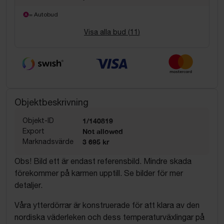
= Autobud
Visa alla bud (
11
)
Objektbeskrivning
Objekt-ID
1/140819
Export
Not allowed
Marknadsvärde
3 695 kr
Obs! Bild ett är endast referensbild. Mindre skada
förekommer på karmen upptill. Se bilder för mer
detaljer.
Våra ytterdörrar är konstruerade för att klara av den
nordiska väderleken och dess temperaturväxlingar på