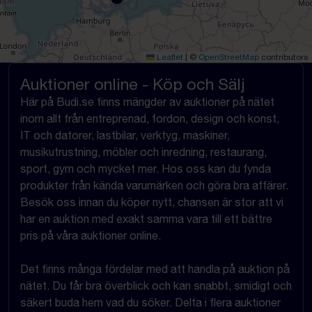
Leaflet
|
©
OpenStreetMap
contributors
Auktioner online - Köp och Sälj
Här på Budi.se finns mängder av auktioner på nätet
inom allt från entreprenad, fordon, design och konst,
IT och datorer, lastbilar, verktyg, maskiner,
musikutrustning, möbler och inredning, restaurang,
sport, gym och mycket mer. Hos oss kan du fynda
produkter från kända varumärken och göra bra affärer.
Besök oss innan du köper nytt, chansen är stor att vi
har en auktion med exakt samma vara till ett bättre
pris på våra auktioner online.
Det finns många fördelar med att handla på auktion på
nätet. Du får bra överblick och kan snabbt, smidigt och
säkert buda hem vad du söker. Delta i flera auktioner