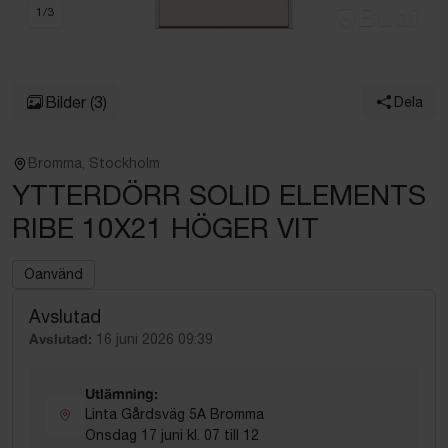
1
/
3
Bilder
(3)
Dela
Bromma, Stockholm
YTTERDÖRR SOLID ELEMENTS
RIBE 10X21 HÖGER VIT
Oanvänd
Avslutad
Avslutad:
16 juni 2026 09:39
Utlämning:
Linta Gårdsväg 5A Bromma
Onsdag 17 juni kl. 07 till 12