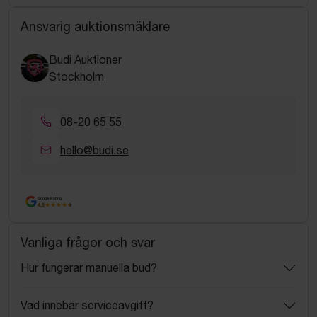
Ansvarig auktionsmäklare
Budi Auktioner
Stockholm
08-20 65 55
hello@budi.se
Google Rating
4.5
Vanliga frågor och svar
Hur fungerar manuella bud?
Vad innebär serviceavgift?