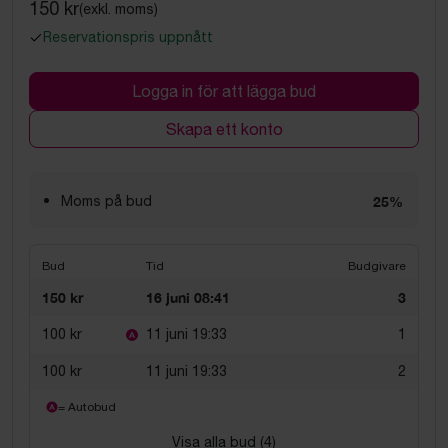
150 kr
(exkl. moms)
Reservationspris uppnått
Logga in för att lägga bud
Skapa ett konto
Moms på bud
25%
Bud
Tid
Budgivare
150 kr
16 juni 08:41
3
100 kr
11 juni 19:33
1
100 kr
11 juni 19:33
2
= Autobud
Visa alla bud (
4
)