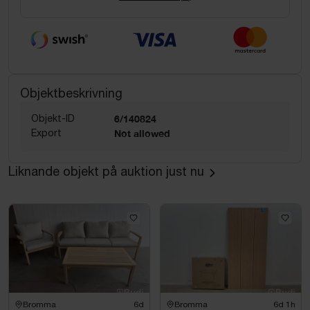
Objektbeskrivning
Objekt-ID
6/140824
Export
Not allowed
Liknande objekt på auktion just nu
Bromma
6d
Bromma
6d 1h