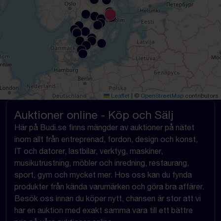
Leaflet
|
©
OpenStreetMap
contributors
Auktioner online - Köp och Sälj
Här på Budi.se finns mängder av auktioner på nätet
inom allt från entreprenad, fordon, design och konst,
IT och datorer, lastbilar, verktyg, maskiner,
musikutrustning, möbler och inredning, restaurang,
sport, gym och mycket mer. Hos oss kan du fynda
produkter från kända varumärken och göra bra affärer.
Besök oss innan du köper nytt, chansen är stor att vi
har en auktion med exakt samma vara till ett bättre