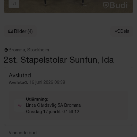
1
/
4
Bilder
(4)
Dela
Bromma, Stockholm
2st. Stapelstolar Sunfun, Ida
Avslutad
Avslutad:
16 juni 2026 09:38
Utlämning:
Linta Gårdsväg 5A Bromma
Onsdag 17 juni kl. 07 till 12
Vinnande bud