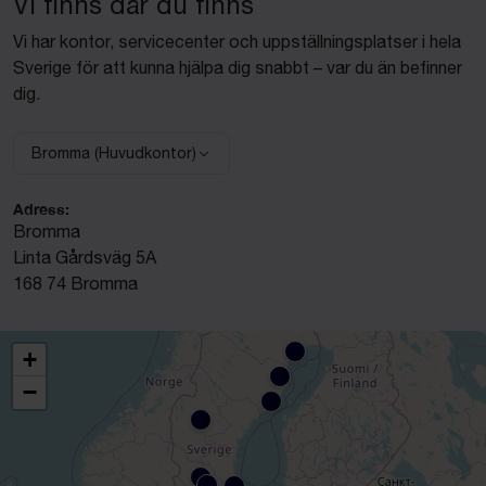
Vi finns där du finns
Vi har kontor, servicecenter och uppställningsplatser i hela
Sverige för att kunna hjälpa dig snabbt – var du än befinner
dig.
Bromma (Huvudkontor)
Välj anläggning:
Adress:
Bromma
Linta Gårdsväg 5A
168 74 Bromma
+
−