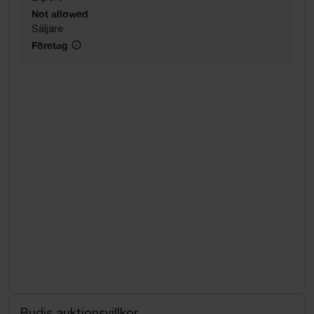
Not allowed
Säljare
Företag
Budis auktionsvillkor