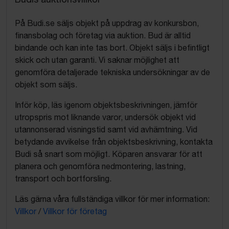
På Budi.se säljs objekt på uppdrag av konkursbon,
finansbolag och företag via auktion. Bud är alltid
bindande och kan inte tas bort. Objekt säljs i befintligt
skick och utan garanti. Vi saknar möjlighet att
genomföra detaljerade tekniska undersökningar av de
objekt som säljs.
Inför köp, läs igenom objektsbeskrivningen, jämför
utropspris mot liknande varor, undersök objekt vid
utannonserad visningstid samt vid avhämtning. Vid
betydande avvikelse från objektsbeskrivning, kontakta
Budi så snart som möjligt. Köparen ansvarar för att
planera och genomföra nedmontering, lastning,
transport och bortforsling.
Läs gärna våra fullständiga villkor för mer information:
Villkor
/
Villkor för företag