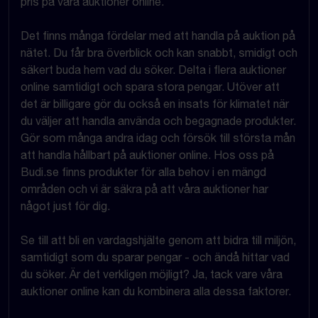
pris på våra auktioner online.
Det finns många fördelar med att handla på auktion på
nätet. Du får bra överblick och kan snabbt, smidigt och
säkert buda hem vad du söker. Delta i flera auktioner
online samtidigt och spara stora pengar. Utöver att
det är billigare gör du också en insats för klimatet när
du väljer att handla använda och begagnade produkter.
Gör som många andra idag och försök till största mån
att handla hållbart på auktioner online. Hos oss på
Budi.se finns produkter för alla behov i en mängd
områden och vi är säkra på att våra auktioner har
något just för dig.
Se till att bli en vardagshjälte genom att bidra till miljön,
samtidigt som du sparar pengar - och ändå hittar vad
du söker. Är det verkligen möjligt? Ja, tack vare våra
auktioner online kan du kombinera alla dessa faktorer.