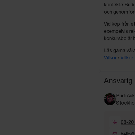
kontakta Budi 
och genomföra 
Vid köp från et
exempelvis rek
konkursbo är b
Läs gärna våra 
Villkor
/
Villkor
Ansvarig
Budi Auk
Stockho
08-20
hello@