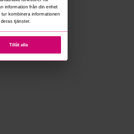
n information från din enhet
 tur kombinera informationen
deras tjänster.
Tillåt alla