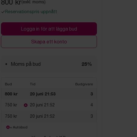
800 kr
(exkl. moms)
Reservationspris uppnått
Logga in för att lägga bud
Skapa ett konto
25%
Moms på bud
Bud
Tid
Budgivare
800 kr
20 juni 21:53
3
750 kr
20 juni 21:52
4
750 kr
20 juni 21:52
3
= Autobud