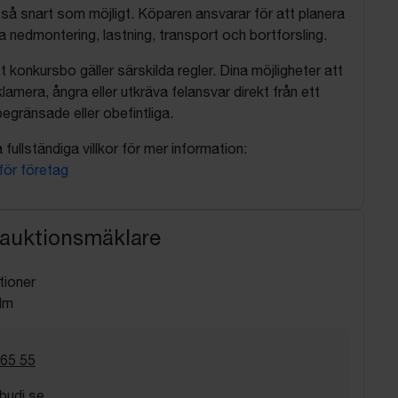
så snart som möjligt. Köparen ansvarar för att planera
nedmontering, lastning, transport och bortforsling.
t konkursbo gäller särskilda regler. Dina möjligheter att
lamera, ångra eller utkräva felansvar direkt från ett
egränsade eller obefintliga.
fullständiga villkor för mer information:
 för företag
 auktionsmäklare
tioner
lm
 65 55
budi.se