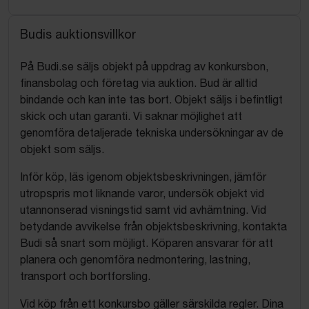
Budis auktionsvillkor
På Budi.se säljs objekt på uppdrag av konkursbon,
finansbolag och företag via auktion. Bud är alltid
bindande och kan inte tas bort. Objekt säljs i befintligt
skick och utan garanti. Vi saknar möjlighet att
genomföra detaljerade tekniska undersökningar av de
objekt som säljs.
Inför köp, läs igenom objektsbeskrivningen, jämför
utropspris mot liknande varor, undersök objekt vid
utannonserad visningstid samt vid avhämtning. Vid
betydande avvikelse från objektsbeskrivning, kontakta
Budi så snart som möjligt. Köparen ansvarar för att
planera och genomföra nedmontering, lastning,
transport och bortforsling.
Vid köp från ett konkursbo gäller särskilda regler. Dina