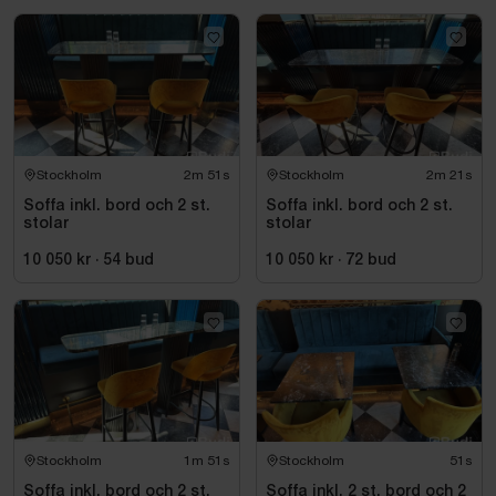
Stockholm
2m 50s
Stockholm
2m 20s
Soffa inkl. bord och 2 st.
Soffa inkl. bord och 2 st.
stolar
stolar
10 050 kr
·
54
bud
10 050 kr
·
72
bud
Stockholm
1m 50s
Stockholm
50s
Soffa inkl. bord och 2 st.
Soffa inkl. 2 st. bord och 2