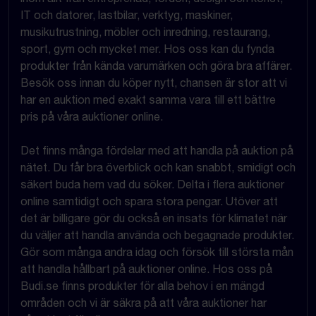
IT och datorer, lastbilar, verktyg, maskiner,
musikutrustning, möbler och inredning, restaurang,
sport, gym och mycket mer. Hos oss kan du fynda
produkter från kända varumärken och göra bra affärer.
Besök oss innan du köper nytt, chansen är stor att vi
har en auktion med exakt samma vara till ett bättre
pris på våra auktioner online.
Det finns många fördelar med att handla på auktion på
nätet. Du får bra överblick och kan snabbt, smidigt och
säkert buda hem vad du söker. Delta i flera auktioner
online samtidigt och spara stora pengar. Utöver att
det är billigare gör du också en insats för klimatet när
du väljer att handla använda och begagnade produkter.
Gör som många andra idag och försök till största mån
att handla hållbart på auktioner online. Hos oss på
Budi.se finns produkter för alla behov i en mängd
områden och vi är säkra på att våra auktioner har