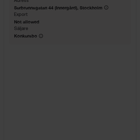
Adress
Surbrunnsgatan 44 (Innergård), Stockholm
Export
Not allowed
Säljare
Konkursbo