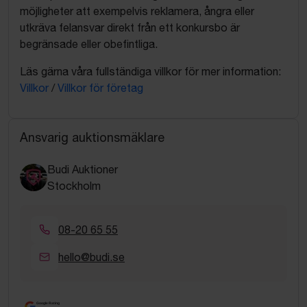
möjligheter att exempelvis reklamera, ångra eller
utkräva felansvar direkt från ett konkursbo är
begränsade eller obefintliga.
Läs gärna våra fullständiga villkor för mer information:
Villkor
/
Villkor för företag
Ansvarig auktionsmäklare
Budi Auktioner
Stockholm
08-20 65 55
hello@budi.se
Google Rating