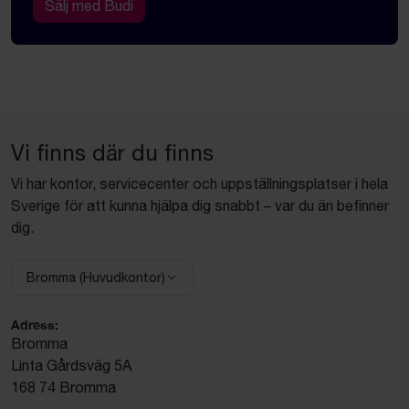
Sälj med Budi
Vi finns där du finns
Vi har kontor, servicecenter och uppställningsplatser i hela
Sverige för att kunna hjälpa dig snabbt – var du än befinner
dig.
Bromma (Huvudkontor)
Välj anläggning:
Adress:
Bromma
Linta Gårdsväg 5A
168 74 Bromma