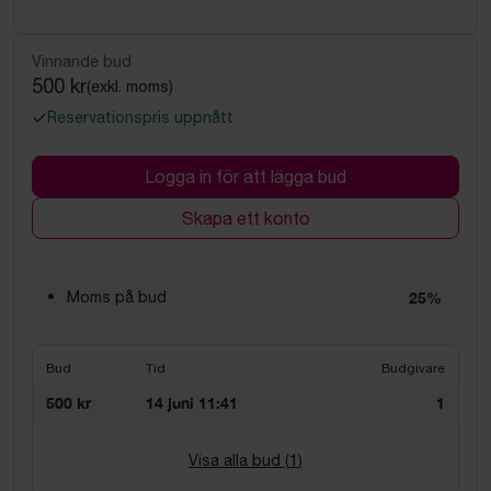
Vinnande bud
500 kr
(exkl. moms)
Reservationspris uppnått
Logga in för att lägga bud
Skapa ett konto
Moms på bud
25%
Bud
Tid
Budgivare
500 kr
14 juni 11:41
1
Visa alla bud (
1
)