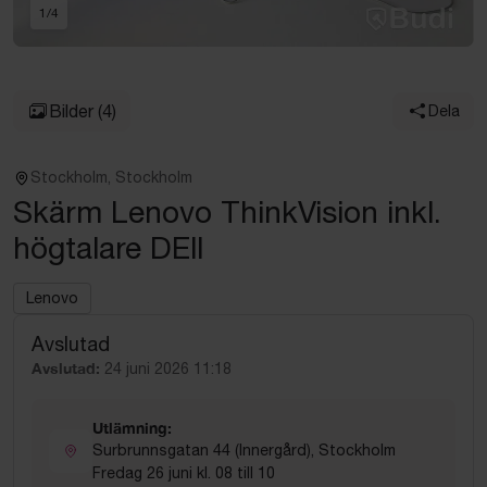
1
/
4
Bilder
(4)
Dela
Stockholm, Stockholm
Skärm Lenovo ThinkVision inkl.
högtalare DEll
Lenovo
Avslutad
Avslutad:
24 juni 2026 11:18
Utlämning:
Surbrunnsgatan 44 (Innergård), Stockholm
Fredag 26 juni kl. 08 till 10