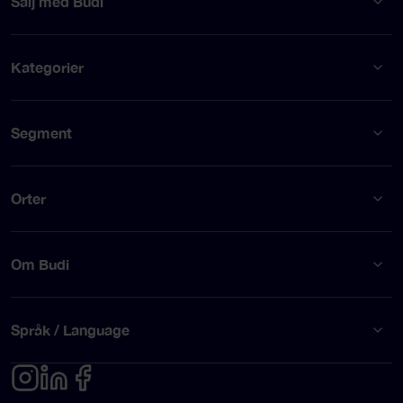
Sälj med Budi
Kategorier
Segment
Orter
Om Budi
Språk / Language