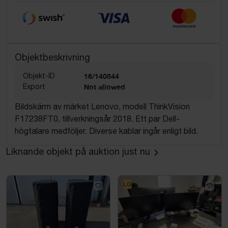
Objektbeskrivning
Objekt-ID
16/140844
Export
Not allowed
Bildskärm av märket Lenovo, modell ThinkVision
F17238FT0, tillverkningsår 2018. Ett par Dell-
högtalare medföljer. Diverse kablar ingår enligt bild.
Liknande objekt på auktion just nu
LG