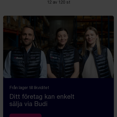
12 av 120 st
Från lager till likviditet
Ditt företag kan enkelt
sälja via Budi