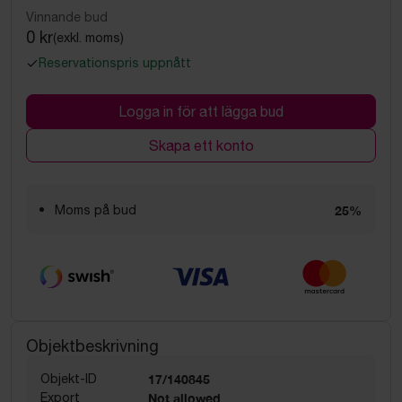
Vinnande bud
0 kr
(exkl. moms)
Reservationspris uppnått
Logga in för att lägga bud
Skapa ett konto
Moms på bud
25%
Objektbeskrivning
Objekt-ID
17/140845
Export
Not allowed