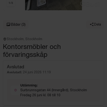
1
/
3
Bilder
(3)
Dela
Stockholm, Stockholm
Kontorsmöbler och
förvaringsskåp
Avslutad
Avslutad:
24 juni 2026 11:19
Utlämning:
Surbrunnsgatan 44 (Innergård), Stockholm
Fredag 26 juni kl. 08 till 10