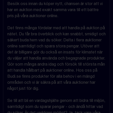
Besök oss innan du köper nytt, chansen är stor att vi
har en auktion med exakt samma vara till ett bättre
pris på våra auktioner online.
Det finns många fördelar med att handla på auktion på
nätet. Du får bra överblick och kan snabbt, smidigt och
säkert buda hem vad du söker. Delta i flera auktioner
online samtidigt och spara stora pengar. Utöver att
det är billigare gör du också en insats för klimatet när
du väljer att handla använda och begagnade produkter.
Gör som många andra idag och försök till största mån
att handla hållbart på auktioner online. Hos oss på
Budi.se finns produkter för alla behov i en mängd
områden och vi är säkra på att våra auktioner har
något just för dig.
Se till att bli en vardagshjälte genom att bidra till miljön,
samtidigt som du sparar pengar - och ändå hittar vad
du söker. Är det verkligen möjligt? Ja, tack vare våra