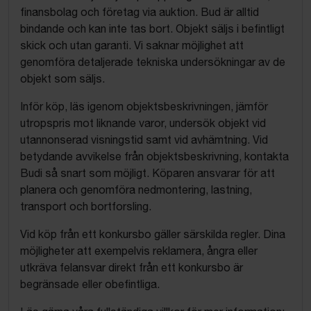
finansbolag och företag via auktion. Bud är alltid
bindande och kan inte tas bort. Objekt säljs i befintligt
skick och utan garanti. Vi saknar möjlighet att
genomföra detaljerade tekniska undersökningar av de
objekt som säljs.
Inför köp, läs igenom objektsbeskrivningen, jämför
utropspris mot liknande varor, undersök objekt vid
utannonserad visningstid samt vid avhämtning. Vid
betydande avvikelse från objektsbeskrivning, kontakta
Budi så snart som möjligt. Köparen ansvarar för att
planera och genomföra nedmontering, lastning,
transport och bortforsling.
Vid köp från ett konkursbo gäller särskilda regler. Dina
möjligheter att exempelvis reklamera, ångra eller
utkräva felansvar direkt från ett konkursbo är
begränsade eller obefintliga.