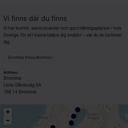
Vi finns där du finns
Vi har kontor, servicecenter och uppställningsplatser i hela
Sverige för att kunna hjälpa dig snabbt – var du än befinner
dig.
Bromma (Huvudkontor)
Välj anläggning:
Adress:
Bromma
Linta Gårdsväg 5A
168 74 Bromma
+
−