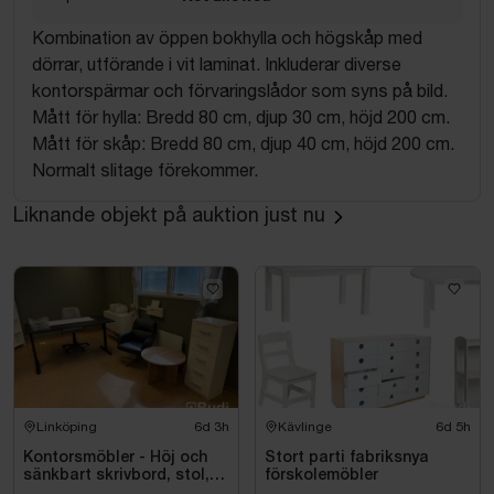
Kombination av öppen bokhylla och högskåp med
dörrar, utförande i vit laminat. Inkluderar diverse
kontorspärmar och förvaringslådor som syns på bild.
Mått för hylla: Bredd 80 cm, djup 30 cm, höjd 200 cm.
Mått för skåp: Bredd 80 cm, djup 40 cm, höjd 200 cm.
Normalt slitage förekommer.
Liknande objekt på auktion just nu
Linköping
6d 3h
Kävlinge
6d 5h
Kontorsmöbler - Höj och
Stort parti fabriksnya
sänkbart skrivbord, stol,
förskolemöbler
skrivare, hyllor m.m.