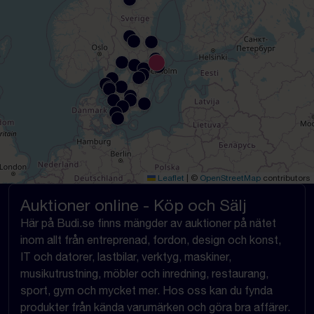
Leaflet
|
©
OpenStreetMap
contributors
Auktioner online - Köp och Sälj
Här på Budi.se finns mängder av auktioner på nätet
inom allt från entreprenad, fordon, design och konst,
IT och datorer, lastbilar, verktyg, maskiner,
musikutrustning, möbler och inredning, restaurang,
sport, gym och mycket mer. Hos oss kan du fynda
produkter från kända varumärken och göra bra affärer.