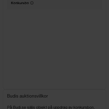
Konkursbo
Budis auktionsvillkor
På Budi.se säljs objekt på uppdrag av konkursbon,