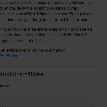
, undersök objekt vid utannonserad visningstid samt vid
d betydande avvikelse från objektsbeskrivning,
så snart som möjligt. Köparen ansvarar för att planera
nedmontering, lastning, transport och bortforsling.
t konkursbo gäller särskilda regler. Dina möjligheter att
lamera, ångra eller utkräva felansvar direkt från ett
egränsade eller obefintliga.
fullständiga villkor för mer information:
 för företag
 auktionsmäklare
tioner
lm
 65 55