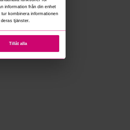
n information från din enhet
 tur kombinera informationen
deras tjänster.
Tillåt alla