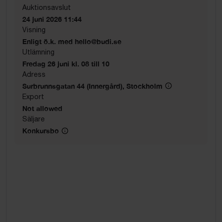
Auktionsavslut
24 juni 2026 11:44
Visning
Enligt ö.k. med hello@budi.se
Utlämning
Fredag 26 juni kl. 08 till 10
Adress
Surbrunnsgatan 44 (Innergård), Stockholm
Export
Not allowed
Säljare
Konkursbo