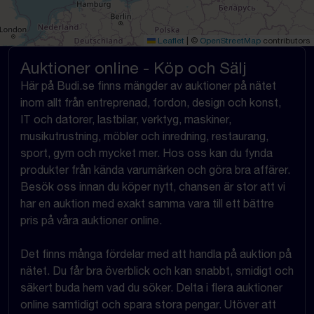
Leaflet
|
©
OpenStreetMap
contributors
Auktioner online - Köp och Sälj
Här på Budi.se finns mängder av auktioner på nätet
inom allt från entreprenad, fordon, design och konst,
IT och datorer, lastbilar, verktyg, maskiner,
musikutrustning, möbler och inredning, restaurang,
sport, gym och mycket mer. Hos oss kan du fynda
produkter från kända varumärken och göra bra affärer.
Besök oss innan du köper nytt, chansen är stor att vi
har en auktion med exakt samma vara till ett bättre
pris på våra auktioner online.
Det finns många fördelar med att handla på auktion på
nätet. Du får bra överblick och kan snabbt, smidigt och
säkert buda hem vad du söker. Delta i flera auktioner
online samtidigt och spara stora pengar. Utöver att