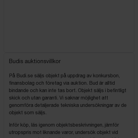
Budis auktionsvillkor
På Budi.se säljs objekt på uppdrag av konkursbon,
finansbolag och företag via auktion. Bud är alltid
bindande och kan inte tas bort. Objekt säljs i befintligt
skick och utan garanti. Vi saknar möjlighet att
genomföra detaljerade tekniska undersökningar av de
objekt som säljs.
Inför köp, läs igenom objektsbeskrivningen, jämför
utropspris mot liknande varor, undersök objekt vid