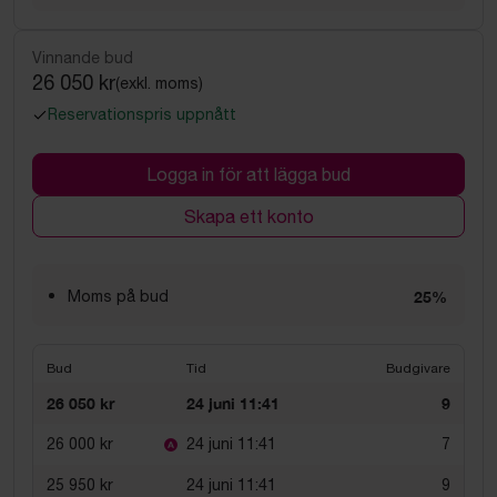
Vinnande bud
26 050 kr
(exkl. moms)
Reservationspris uppnått
Logga in för att lägga bud
Skapa ett konto
Moms på bud
25%
Bud
Tid
Budgivare
26 050 kr
24 juni 11:41
9
26 000 kr
24 juni 11:41
7
25 950 kr
24 juni 11:41
9