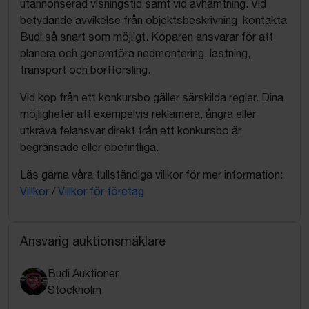
utannonserad visningstid samt vid avhämtning. Vid
betydande avvikelse från objektsbeskrivning, kontakta
Budi så snart som möjligt. Köparen ansvarar för att
planera och genomföra nedmontering, lastning,
transport och bortforsling.
Vid köp från ett konkursbo gäller särskilda regler. Dina
möjligheter att exempelvis reklamera, ångra eller
utkräva felansvar direkt från ett konkursbo är
begränsade eller obefintliga.
Läs gärna våra fullständiga villkor för mer information:
Villkor
/
Villkor för företag
Ansvarig auktionsmäklare
Budi Auktioner
Stockholm