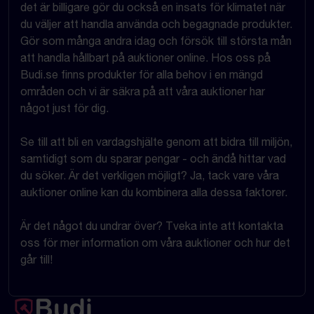
det är billigare gör du också en insats för klimatet när
du väljer att handla använda och begagnade produkter.
Gör som många andra idag och försök till största mån
att handla hållbart på auktioner online. Hos oss på
Budi.se finns produkter för alla behov i en mängd
områden och vi är säkra på att våra auktioner har
något just för dig.
Se till att bli en vardagshjälte genom att bidra till miljön,
samtidigt som du sparar pengar - och ändå hittar vad
du söker. Är det verkligen möjligt? Ja, tack vare våra
auktioner online kan du kombinera alla dessa faktorer.
Är det något du undrar över? Tveka inte att kontakta
oss för mer information om våra auktioner och hur det
går till!