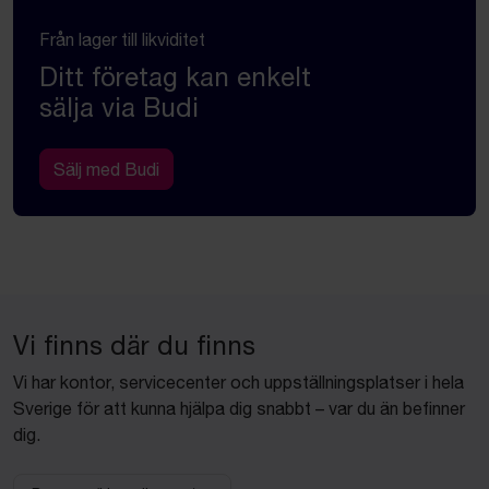
Från lager till likviditet
Ditt företag kan enkelt
sälja via Budi
Sälj med Budi
Vi finns där du finns
Vi har kontor, servicecenter och uppställningsplatser i hela
Sverige för att kunna hjälpa dig snabbt – var du än befinner
dig.