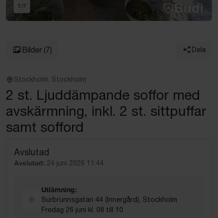
1
/
7
Bilder
(7)
Dela
Stockholm, Stockholm
2 st. Ljuddämpande soffor med
avskärmning, inkl. 2 st. sittpuffar
samt sofford
Avslutad
Avslutad:
24 juni 2026 11:44
Utlämning:
Surbrunnsgatan 44 (Innergård), Stockholm
Fredag 26 juni kl. 08 till 10