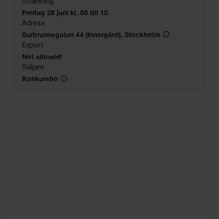
Utlämning
Fredag 26 juni kl. 08 till 10
Adress
Surbrunnsgatan 44 (Innergård), Stockholm
Export
Not allowed
Säljare
Konkursbo