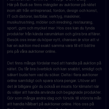
Här på Budi.se finns mängder av auktioner på nätet
inom allt från entreprenad, fordon, design och konst,
IT och datorer, lastbilar, verktyg, maskiner,
musikutrustning, möbler och inredning, restaurang,
sport, gym och mycket mer. Hos oss kan du fynda
produkter från kända varumärken och göra bra affärer.
Besök oss innan du köper nytt, chansen är stor att vi
har en auktion med exakt samma vara till ett bättre
pris på våra auktioner online.
Det finns många fördelar med att handla på auktion på
nätet. Du får bra överblick och kan snabbt, smidigt och
säkert buda hem vad du söker. Delta i flera auktioner
online samtidigt och spara stora pengar. Utöver att
det är billigare gör du också en insats för klimatet när
du väljer att handla använda och begagnade produkter.
Gör som många andra idag och försök till största mån
att handla hållbart på auktioner online. Hos oss på