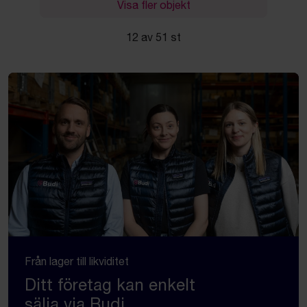
Visa fler objekt
12 av 51 st
Från lager till likviditet
Ditt företag kan enkelt
sälja via Budi