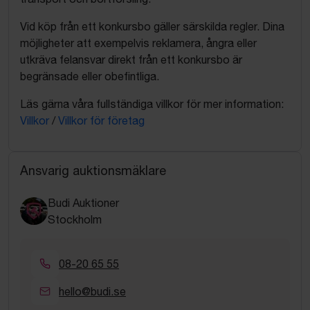
Vid köp från ett konkursbo gäller särskilda regler. Dina
möjligheter att exempelvis reklamera, ångra eller
utkräva felansvar direkt från ett konkursbo är
begränsade eller obefintliga.
Läs gärna våra fullständiga villkor för mer information:
Villkor
/
Villkor för företag
Ansvarig auktionsmäklare
Budi Auktioner
Stockholm
08-20 65 55
hello@budi.se