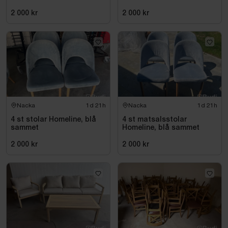
2 000 kr
2 000 kr
Nacka
1d 21h
Nacka
1d 21h
4 st stolar Homeline, blå
4 st matsalsstolar
sammet
Homeline, blå sammet
2 000 kr
2 000 kr