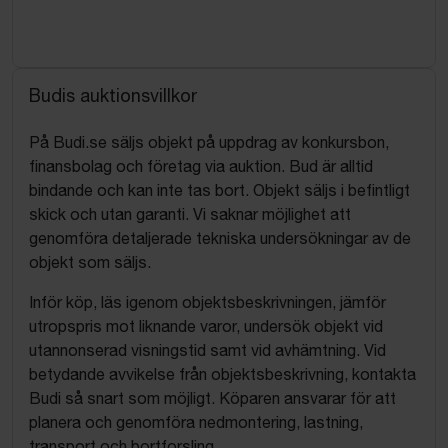
Budis auktionsvillkor
På Budi.se säljs objekt på uppdrag av konkursbon,
finansbolag och företag via auktion. Bud är alltid
bindande och kan inte tas bort. Objekt säljs i befintligt
skick och utan garanti. Vi saknar möjlighet att
genomföra detaljerade tekniska undersökningar av de
objekt som säljs.
Inför köp, läs igenom objektsbeskrivningen, jämför
utropspris mot liknande varor, undersök objekt vid
utannonserad visningstid samt vid avhämtning. Vid
betydande avvikelse från objektsbeskrivning, kontakta
Budi så snart som möjligt. Köparen ansvarar för att
planera och genomföra nedmontering, lastning,
transport och bortforsling.