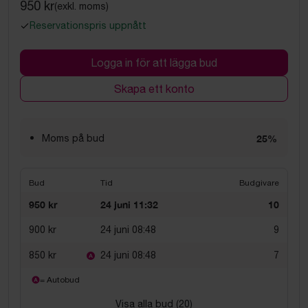
950 kr
(exkl. moms)
Reservationspris uppnått
Logga in för att lägga bud
Skapa ett konto
Moms på bud
25%
Bud
Tid
Budgivare
950 kr
24 juni 11:32
10
900 kr
24 juni 08:48
9
850 kr
24 juni 08:48
7
= Autobud
Visa alla bud (
20
)