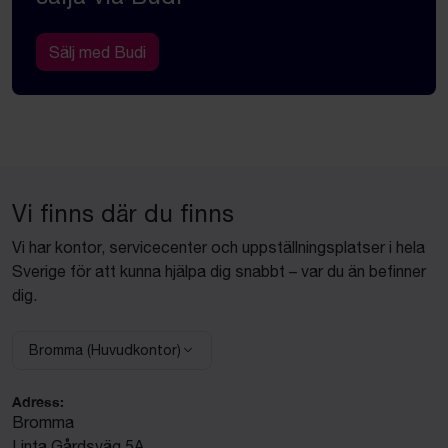
Sälj med Budi
Vi finns där du finns
Vi har kontor, servicecenter och uppställningsplatser i hela
Sverige för att kunna hjälpa dig snabbt – var du än befinner
dig.
Bromma (Huvudkontor)
Välj anläggning:
Adress:
Bromma
Linta Gårdsväg 5A