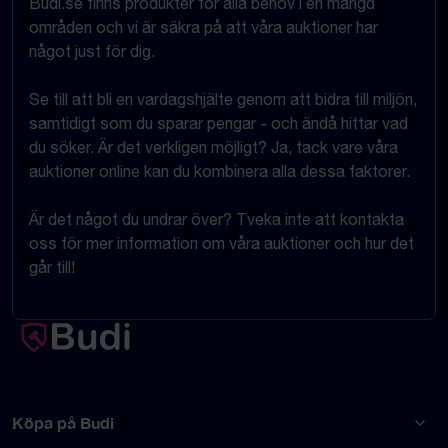
Budi.se finns produkter för alla behov i en mängd
områden och vi är säkra på att våra auktioner har
något just för dig.
Se till att bli en vardagshjälte genom att bidra till miljön,
samtidigt som du sparar pengar - och ändå hittar vad
du söker. Är det verkligen möjligt? Ja, tack vare våra
auktioner online kan du kombinera alla dessa faktorer.
Är det något du undrar över? Tveka inte att kontakta
oss för mer information om våra auktioner och hur det
går till!
Köpa på Budi