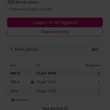
300 kr
(exkl. moms)
Reservationspris uppnått
Logga in för att lägga bud
Skapa ett konto
Moms på bud
25%
Bud
Tid
Budgivare
300 kr
14 juni 18:55
2
250 kr
14 juni 18:55
1
50 kr
12 juni 11:53
1
= Autobud
Visa alla bud (
3
)