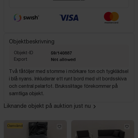
Objektbeskrivning
Objekt-ID
59/140887
Export
Not allowed
Två fåtöljer med stomme i mörkare ton och tygklädsel
i blå nyans. Inkluderar ett runt bord med vit bordsskiva
och central pelarfot. Bruksslitage förekommer på
samtliga objekt.
Liknande objekt på auktion just nu
Oanvänd