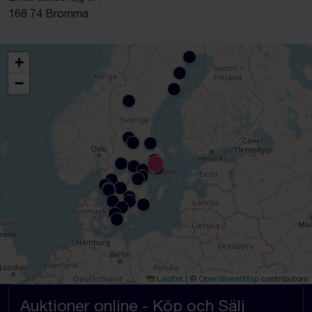
168 74 Bromma
+
−
Leaflet
|
©
OpenStreetMap
contributors
Auktioner online - Köp och Sälj