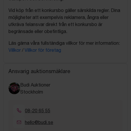
Vid köp från ett konkursbo gäller särskilda regler. Dina
möjligheter att exempelvis reklamera, ångra eller
utkräva felansvar direkt från ett konkursbo är
begränsade eller obefintliga.
Läs gärna våra fullständiga villkor för mer information:
Villkor
/
Villkor för företag
Ansvarig auktionsmäklare
Budi Auktioner
Stockholm
08-20 65 55
hello@budi.se