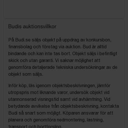
Budis auktionsvillkor
På Budi.se säljs objekt på uppdrag av konkursbon,
finansbolag och företag via auktion. Bud är alltid
bindande och kan inte tas bort. Objekt säljs i befintligt
skick och utan garanti. Vi saknar möjlighet att
genomföra detaljerade tekniska undersökningar av de
objekt som säljs.
Inför köp, läs igenom objektsbeskrivningen, jämför
utropspris mot liknande varor, undersök objekt vid
utannonserad visningstid samt vid avhämtning. Vid
betydande avvikelse från objektsbeskrivning, kontakta
Budi så snart som möjligt. Köparen ansvarar för att
planera och genomföra nedmontering, lastning,
transport och bortforsling.