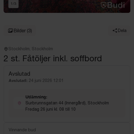
1
/
3
Bilder
(3)
Dela
Stockholm, Stockholm
2 st. Fåtöljer inkl. soffbord
Avslutad
Avslutad:
24 juni 2026 12:01
Utlämning:
Surbrunnsgatan 44 (Innergård), Stockholm
Fredag 26 juni kl. 08 till 10
Vinnande bud