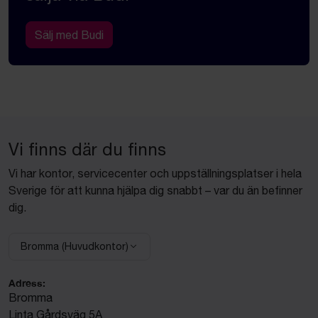
Sälj med Budi
Vi finns där du finns
Vi har kontor, servicecenter och uppställningsplatser i hela
Sverige för att kunna hjälpa dig snabbt – var du än befinner
dig.
Bromma (Huvudkontor)
Välj anläggning:
Adress:
Bromma
Linta Gårdsväg 5A