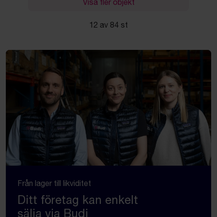
Visa fler objekt
12 av 84 st
Från lager till likviditet
Ditt företag kan enkelt
sälja via Budi