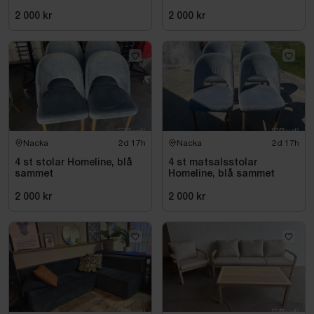
2 000 kr
2 000 kr
Nacka
2d 17h
Nacka
2d 17h
4 st stolar Homeline, blå
4 st matsalsstolar
sammet
Homeline, blå sammet
2 000 kr
2 000 kr