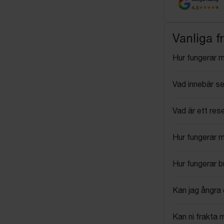
4.5
Vanliga f
Hur fungerar 
Vad innebär se
Vad är ett res
Hur fungerar 
Hur fungerar 
Kan jag ångra 
Kan ni frakta 