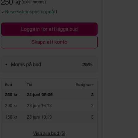
250 kr
(exkl. moms)
Reservationspris uppnått
Logga in för att lägga bud
Skapa ett konto
25%
Moms på bud
Bud
Tid
Budgivare
250 kr
24 juni 09:06
3
200 kr
23 juni 16:13
2
150 kr
23 juni 10:19
3
Visa alla bud (
5
)