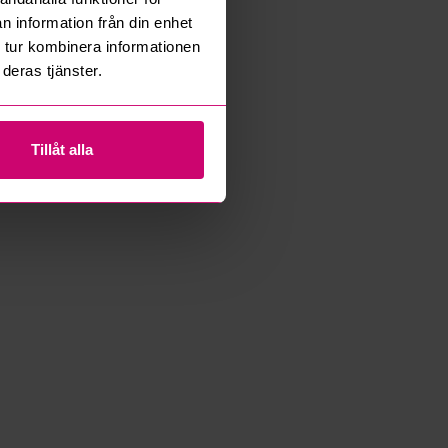
n information från din enhet
 tur kombinera informationen
deras tjänster.
Tillåt alla