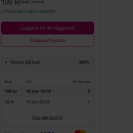
100 kr
(exkl. moms)
Reservationspris uppnått
Logga in för att lägga bud
Skapa ett konto
25%
Moms på bud
Bud
Tid
Budgivare
100 kr
16 juni 13:16
2
50 kr
14 juni 22:24
1
Visa alla bud (
2
)