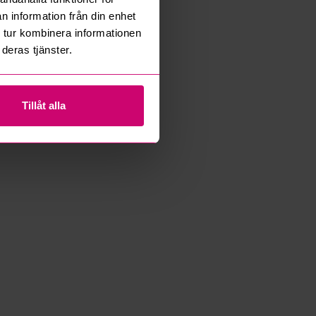
n information från din enhet
 tur kombinera informationen
deras tjänster.
Tillåt alla