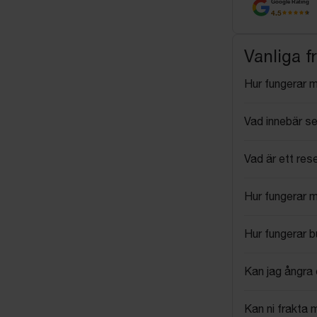
Google Rating
4.5
Vanliga f
Hur fungerar 
Vad innebär se
Vad är ett res
Hur fungerar 
Hur fungerar 
Kan jag ångra 
Kan ni frakta 