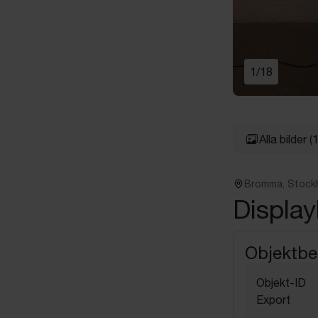
1
/
18
Alla bilder
(
Bromma, Stock
Display
Objektbe
Objekt-ID
Export