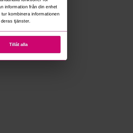
n information från din enhet
 tur kombinera informationen
deras tjänster.
Tillåt alla