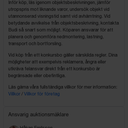
Inför köp, läs igenom objektsbeskrivningen, jämför
utropspris mot liknande varor, undersök objekt vid
utannonserad visningstid samt vid avhämtning. Vid
betydande avvikelse från objektsbeskrivning, kontakta
Budi så snart som möjligt. Köparen ansvarar för att
planera och genomföra nedmontering, lastning,
transport och bortforsling.
Vid köp från ett konkursbo gäller särskilda regler. Dina
möjligheter att exempelvis reklamera, ångra eller
utkräva felansvar direkt från ett konkursbo är
begränsade eller obefintliga.
Läs gärna våra fullständiga villkor för mer information:
Villkor
/
Villkor för företag
Ansvarig auktionsmäklare
Håkan Emilsson