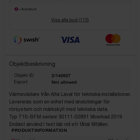
= Autobud
Visa alla bud (
173
)
Objektbeskrivning
Objekt-ID
2/140927
Export
Not allowed
Värmeväxlare från Alfa Laval för tekniska installationer.
Levereras som en enhet med anslutningar för
rörsystem och märkskylt med tekniska data.
Typ T10-BFM serienr 30111-02891 tillverkad 2019
Endast använd i test lab vid ett fåtal tillfällen.
PRODUKTINFORMATION