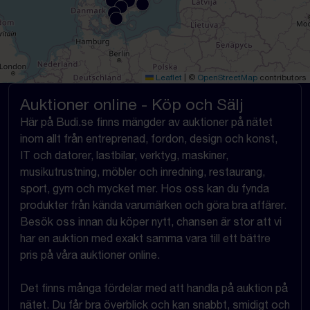
Leaflet
|
©
OpenStreetMap
contributors
Auktioner online - Köp och Sälj
Här på Budi.se finns mängder av auktioner på nätet
inom allt från entreprenad, fordon, design och konst,
IT och datorer, lastbilar, verktyg, maskiner,
musikutrustning, möbler och inredning, restaurang,
sport, gym och mycket mer. Hos oss kan du fynda
produkter från kända varumärken och göra bra affärer.
Besök oss innan du köper nytt, chansen är stor att vi
har en auktion med exakt samma vara till ett bättre
pris på våra auktioner online.
Det finns många fördelar med att handla på auktion på
nätet. Du får bra överblick och kan snabbt, smidigt och