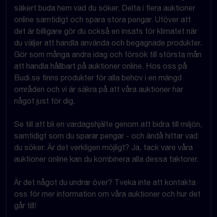
säkert buda hem vad du söker. Delta i flera auktioner
online samtidigt och spara stora pengar. Utöver att
det är billigare gör du också en insats för klimatet när
du väljer att handla använda och begagnade produkter.
Gör som många andra idag och försök till största mån
att handla hållbart på auktioner online. Hos oss på
Budi.se finns produkter för alla behov i en mängd
områden och vi är säkra på att våra auktioner har
något just för dig.
Se till att bli en vardagshjälte genom att bidra till miljön,
samtidigt som du sparar pengar - och ändå hittar vad
du söker. Är det verkligen möjligt? Ja, tack vare våra
auktioner online kan du kombinera alla dessa faktorer.
Är det något du undrar över? Tveka inte att kontakta
oss för mer information om våra auktioner och hur det
går till!