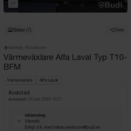
1
/
7
Bilder
(7)
Dela
Värmdö, Stockholm
Värmeväxlare Alfa Laval Typ T10-
BFM
Värmeväxlare
Alfa Laval
Avslutad
Avslutad:
29 juni 2026 10:27
Utlämning:
Värmdö
Enligt ö.k. med hakan.emilsson@budi.se