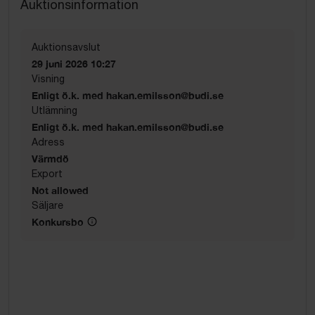
Auktionsinformation
Auktionsavslut
29 juni 2026 10:27
Visning
Enligt ö.k. med hakan.emilsson@budi.se
Utlämning
Enligt ö.k. med hakan.emilsson@budi.se
Adress
Värmdö
Export
Not allowed
Säljare
Konkursbo