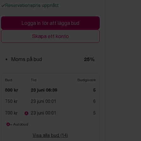
Reservationspris uppnått
Logga in för att lägga bud
Skapa ett konto
25%
Moms på bud
Bud
Tid
Budgivare
800 kr
23 juni 06:39
5
750 kr
23 juni 00:01
6
700 kr
23 juni 00:01
5
= Autobud
Visa alla bud (
14
)