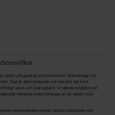
tionsvillkor
js objekt på uppdrag av konkursbon, finansbolag och
tion. Bud är alltid bindande och kan inte tas bort.
befintligt skick och utan garanti. Vi saknar möjlighet att
aljerade tekniska undersökningar av de objekt som
 igenom objektsbeskrivningen, jämför utropspris mot