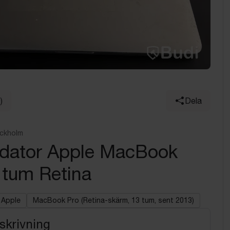
)
Dela
ockholm
 dator Apple MacBook
 tum Retina
Apple
MacBook Pro (Retina-skärm, 13 tum, sent 2013)
skrivning