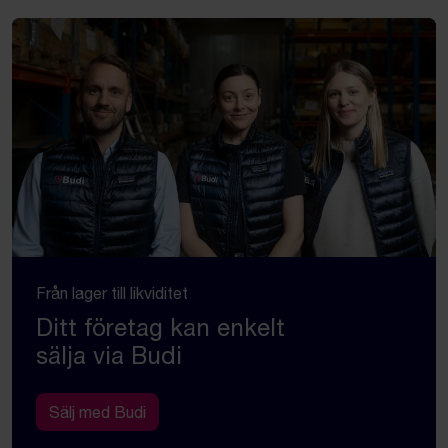
Från lager till likviditet
Ditt företag kan enkelt
sälja via Budi
Sälj med Budi