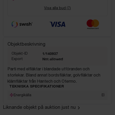
Visa alla bud (
7
)
Objektbeskrivning
Objekt-ID
1/140937
Export
Not allowed
Parti med elfläktar i blandade utföranden och
storlekar. Bland annat bordsfläktar, golvfläktar och
klämfläktar från Hantech och Otermo.
TEKNISKA SPECIFIKATIONER
Energikälla
El
Liknande objekt på auktion just nu