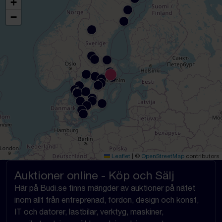
+
−
Leaflet
|
©
OpenStreetMap
contributors
Auktioner online - Köp och Sälj
Här på Budi.se finns mängder av auktioner på nätet
inom allt från entreprenad, fordon, design och konst,
IT och datorer, lastbilar, verktyg, maskiner,