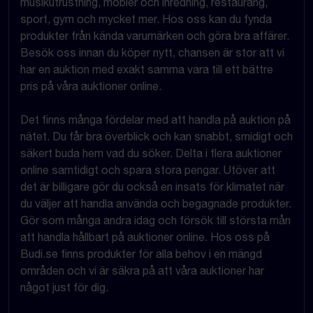
musikutrustning, möbler och inredning, restaurang,
sport, gym och mycket mer. Hos oss kan du fynda
produkter från kända varumärken och göra bra affärer.
Besök oss innan du köper nytt, chansen är stor att vi
har en auktion med exakt samma vara till ett bättre
pris på våra auktioner online.
Det finns många fördelar med att handla på auktion på
nätet. Du får bra överblick och kan snabbt, smidigt och
säkert buda hem vad du söker. Delta i flera auktioner
online samtidigt och spara stora pengar. Utöver att
det är billigare gör du också en insats för klimatet när
du väljer att handla använda och begagnade produkter.
Gör som många andra idag och försök till största mån
att handla hållbart på auktioner online. Hos oss på
Budi.se finns produkter för alla behov i en mängd
områden och vi är säkra på att våra auktioner har
något just för dig.