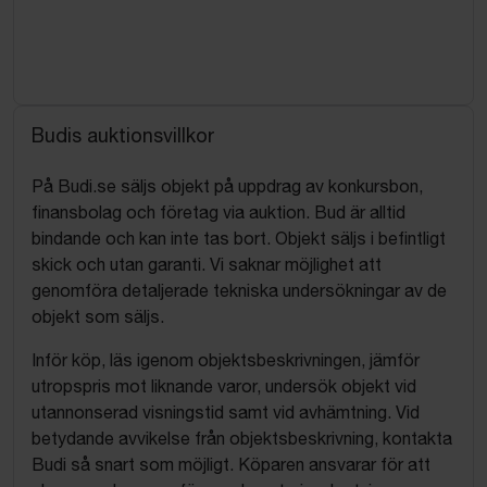
Budis auktionsvillkor
På Budi.se säljs objekt på uppdrag av konkursbon,
finansbolag och företag via auktion. Bud är alltid
bindande och kan inte tas bort. Objekt säljs i befintligt
skick och utan garanti. Vi saknar möjlighet att
genomföra detaljerade tekniska undersökningar av de
objekt som säljs.
Inför köp, läs igenom objektsbeskrivningen, jämför
utropspris mot liknande varor, undersök objekt vid
utannonserad visningstid samt vid avhämtning. Vid
betydande avvikelse från objektsbeskrivning, kontakta
Budi så snart som möjligt. Köparen ansvarar för att