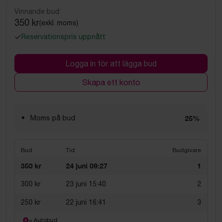
Vinnande bud
350 kr
(exkl. moms)
Reservationspris uppnått
Logga in för att lägga bud
Skapa ett konto
Moms på bud
25%
Bud
Tid
Budgivare
350 kr
24 juni 09:27
1
300 kr
23 juni 15:40
2
250 kr
22 juni 16:41
3
= Autobud