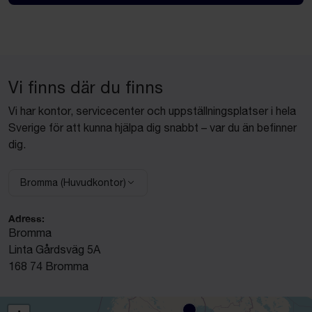
Vi finns där du finns
Vi har kontor, servicecenter och uppställningsplatser i hela
Sverige för att kunna hjälpa dig snabbt – var du än befinner
dig.
Bromma (Huvudkontor)
Välj anläggning:
Adress:
Bromma
Linta Gårdsväg 5A
168 74 Bromma