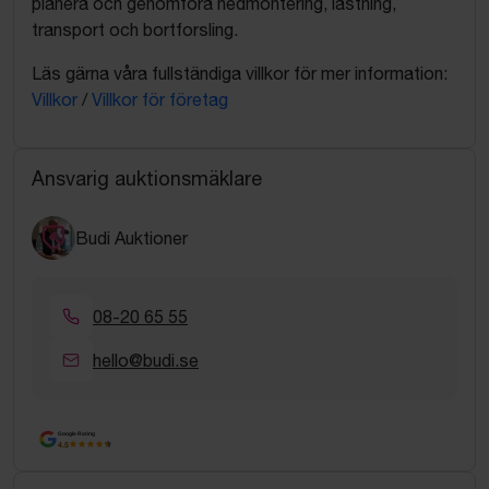
planera och genomföra nedmontering, lastning,
transport och bortforsling.
Läs gärna våra fullständiga villkor för mer information:
Villkor
/
Villkor för företag
Ansvarig auktionsmäklare
Budi Auktioner
08-20 65 55
hello@budi.se
Google Rating
4.5