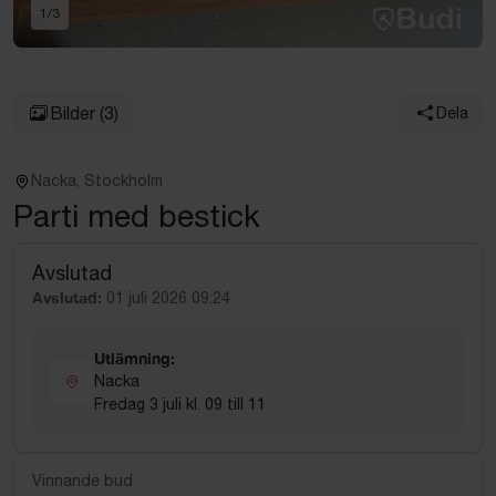
1
/
3
Bilder
(3)
Dela
Nacka, Stockholm
Parti med bestick
Avslutad
Avslutad:
01 juli 2026 09:24
Utlämning:
Nacka
Fredag 3 juli kl. 09 till 11
Vinnande bud