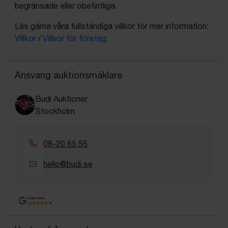
begränsade eller obefintliga.
Läs gärna våra fullständiga villkor för mer information:
Villkor
/
Villkor för företag
Ansvarig auktionsmäklare
Budi Auktioner
Stockholm
08-20 65 55
hello@budi.se
Google Rating
4.5