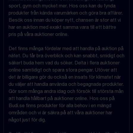
sport, gym och mycket mer. Hos oss kan du fynda
produkter från kända varumärken och göra bra affärer.
Besök oss innan du köper nytt, chansen är stor att vi
har en auktion med exakt samma vara till ett bättre
pris på våra auktioner online.
Det finns många fördelar med att handla på auktion på
nätet. Du får bra överblick och kan snabbt, smidigt och
säkert buda hem vad du söker. Delta i flera auktioner
online samtidigt och spara stora pengar. Utöver att
det är billigare gör du också en insats för klimatet när
du väljer att handla använda och begagnade produkter.
Gör som många andra idag och försök till största mån
att handla hållbart på auktioner online. Hos oss på
Budi.se finns produkter för alla behov i en mängd
områden och vi är säkra på att våra auktioner har
något just för dig.