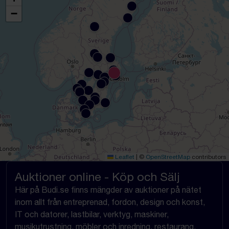
−
Leaflet
|
©
OpenStreetMap
contributors
Auktioner online - Köp och Sälj
Här på Budi.se finns mängder av auktioner på nätet
inom allt från entreprenad, fordon, design och konst,
IT och datorer, lastbilar, verktyg, maskiner,
musikutrustning, möbler och inredning, restaurang,