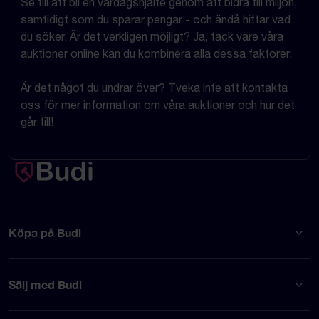
Se till att bli en vardagshjälte genom att bidra till miljön,
samtidigt som du sparar pengar - och ändå hittar vad
du söker. Är det verkligen möjligt? Ja, tack vare våra
auktioner online kan du kombinera alla dessa faktorer.
Är det något du undrar över? Tveka inte att kontakta
oss för mer information om våra auktioner och hur det
går till!
Köpa på Budi
Sälj med Budi