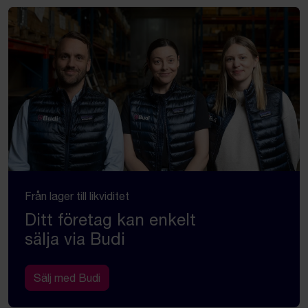
Från lager till likviditet
Ditt företag kan enkelt
sälja via Budi
Sälj med Budi