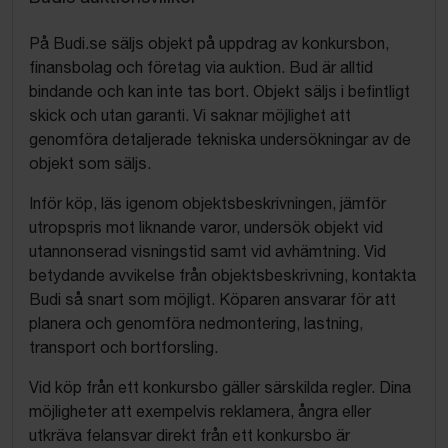
På Budi.se säljs objekt på uppdrag av konkursbon,
finansbolag och företag via auktion. Bud är alltid
bindande och kan inte tas bort. Objekt säljs i befintligt
skick och utan garanti. Vi saknar möjlighet att
genomföra detaljerade tekniska undersökningar av de
objekt som säljs.
Inför köp, läs igenom objektsbeskrivningen, jämför
utropspris mot liknande varor, undersök objekt vid
utannonserad visningstid samt vid avhämtning. Vid
betydande avvikelse från objektsbeskrivning, kontakta
Budi så snart som möjligt. Köparen ansvarar för att
planera och genomföra nedmontering, lastning,
transport och bortforsling.
Vid köp från ett konkursbo gäller särskilda regler. Dina
möjligheter att exempelvis reklamera, ångra eller
utkräva felansvar direkt från ett konkursbo är