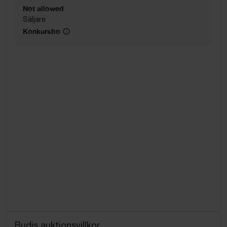
Not allowed
Säljare
Konkursbo
Budis auktionsvillkor