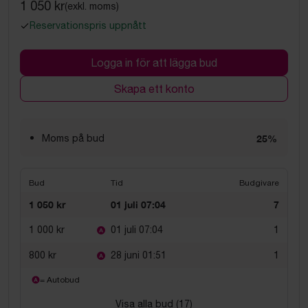
1 050 kr
(exkl. moms)
Reservationspris uppnått
Logga in för att lägga bud
Skapa ett konto
Moms på bud
25%
Bud
Tid
Budgivare
1 050 kr
01 juli 07:04
7
1 000 kr
01 juli 07:04
1
800 kr
28 juni 01:51
1
= Autobud
Visa alla bud (
17
)