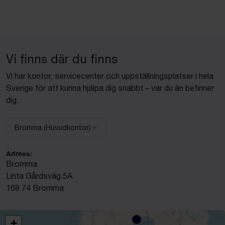
Vi finns där du finns
Vi har kontor, servicecenter och uppställningsplatser i hela
Sverige för att kunna hjälpa dig snabbt – var du än befinner
dig.
Bromma (Huvudkontor)
Välj anläggning:
Adress:
Bromma
Linta Gårdsväg 5A
168 74 Bromma
+