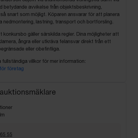
d betydande avvikelse från objektsbeskrivning,
så snart som möjligt. Köparen ansvarar för att planera
nedmontering, lastning, transport och bortforsling.
t konkursbo gäller särskilda regler. Dina möjligheter att
lamera, ångra eller utkräva felansvar direkt från ett
egränsade eller obefintliga.
fullständiga villkor för mer information:
 för företag
 auktionsmäklare
tioner
lm
 65 55