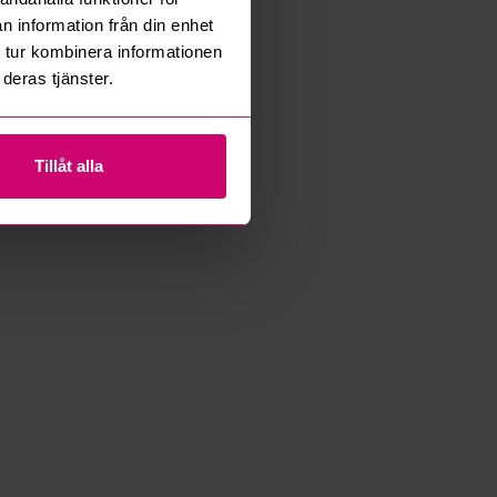
n information från din enhet
 tur kombinera informationen
deras tjänster.
Tillåt alla