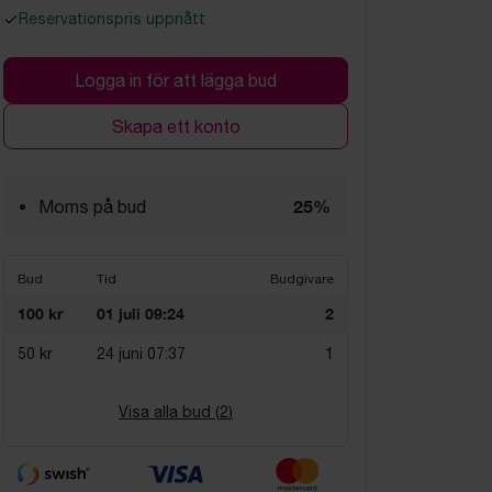
Reservationspris uppnått
Logga in för att lägga bud
Skapa ett konto
25%
Moms på bud
Bud
Tid
Budgivare
100 kr
01 juli 09:24
2
50 kr
24 juni 07:37
1
Visa alla bud (
2
)