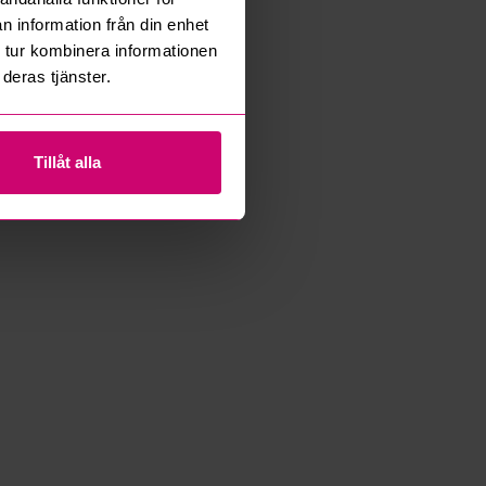
n information från din enhet
 tur kombinera informationen
deras tjänster.
Tillåt alla