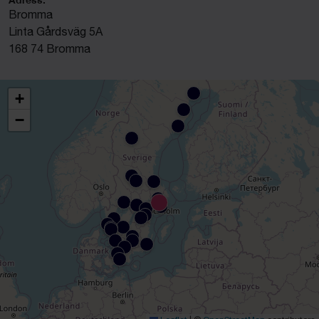
Bromma
Linta Gårdsväg 5A
168 74 Bromma
+
−