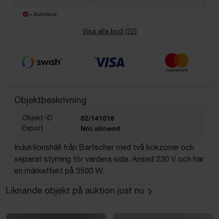
= Autobud
Visa alla bud (
22
)
Objektbeskrivning
Objekt-ID
82/141016
Export
Not allowed
Induktionshäll från Bartscher med två kokzoner och
separat styrning för vardera sida. Ansed 230 V och har
en märkeffekt på 3500 W.
Liknande objekt på auktion just nu