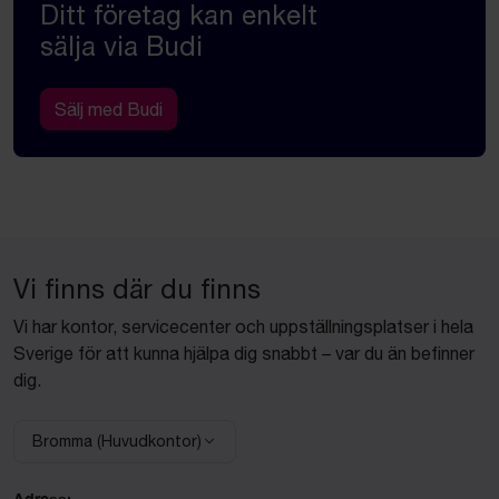
Ditt företag kan enkelt
sälja via Budi
Sälj med Budi
Vi finns där du finns
Vi har kontor, servicecenter och uppställningsplatser i hela
Sverige för att kunna hjälpa dig snabbt – var du än befinner
dig.
Bromma (Huvudkontor)
Välj anläggning:
Adress: