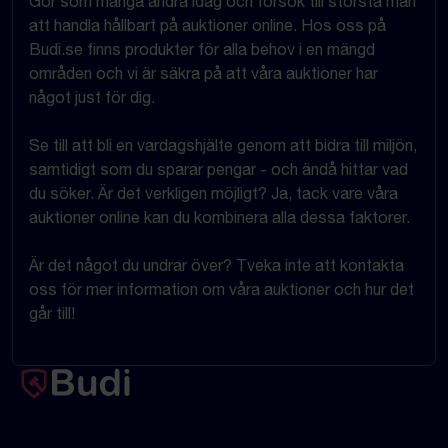
Gör som många andra idag och försök till största mån
att handla hållbart på auktioner online. Hos oss på
Budi.se finns produkter för alla behov i en mängd
områden och vi är säkra på att våra auktioner har
något just för dig.
Se till att bli en vardagshjälte genom att bidra till miljön,
samtidigt som du sparar pengar - och ändå hittar vad
du söker. Är det verkligen möjligt? Ja, tack vare våra
auktioner online kan du kombinera alla dessa faktorer.
Är det något du undrar över? Tveka inte att kontakta
oss för mer information om våra auktioner och hur det
går till!