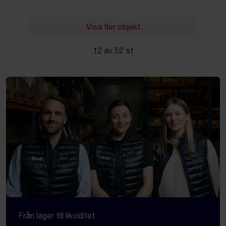
Visa fler objekt
12 av 52 st
Från lager till likviditet