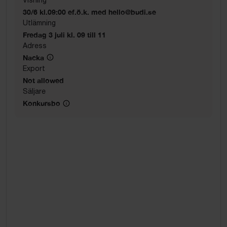
30/6 kl.09:00 ef.ö.k. med hello@budi.se
Utlämning
Fredag 3 juli kl. 09 till 11
Adress
Nacka
Export
Not allowed
Säljare
Konkursbo