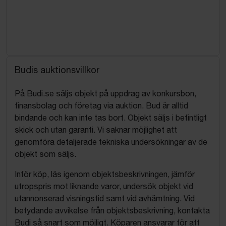
Budis auktionsvillkor
På Budi.se säljs objekt på uppdrag av konkursbon,
finansbolag och företag via auktion. Bud är alltid
bindande och kan inte tas bort. Objekt säljs i befintligt
skick och utan garanti. Vi saknar möjlighet att
genomföra detaljerade tekniska undersökningar av de
objekt som säljs.
Inför köp, läs igenom objektsbeskrivningen, jämför
utropspris mot liknande varor, undersök objekt vid
utannonserad visningstid samt vid avhämtning. Vid
betydande avvikelse från objektsbeskrivning, kontakta
Budi så snart som möjligt. Köparen ansvarar för att