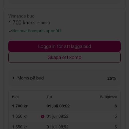
Vinnande bud
1 700 kr
(exkl. moms)
Reservationspris uppnått
Logga in för att lägga bud
Skapa ett konto
Moms på bud
25%
Bud
Tid
Budgivare
1 700 kr
01 juli 08:52
6
1 650 kr
01 juli 08:52
5
1 650 kr
01 juli 08:52
6