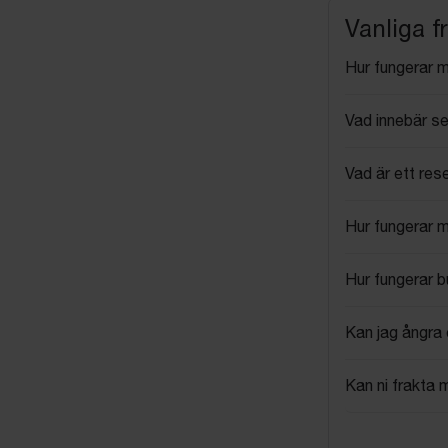
Vanliga f
Hur fungerar 
Vad innebär se
Vad är ett res
Hur fungerar 
Hur fungerar 
Kan jag ångra 
Kan ni frakta 