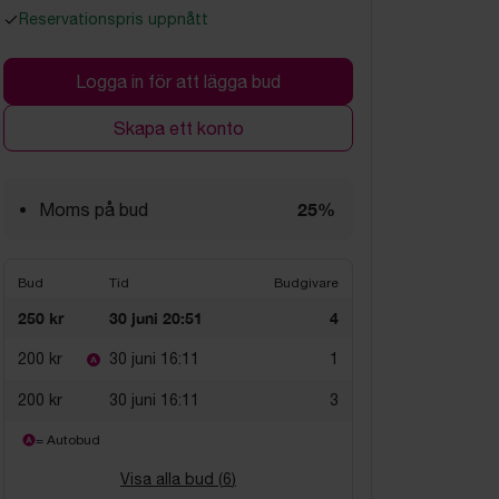
Reservationspris uppnått
Logga in för att lägga bud
Skapa ett konto
25%
Moms på bud
Bud
Tid
Budgivare
250 kr
30 juni 20:51
4
200 kr
30 juni 16:11
1
200 kr
30 juni 16:11
3
= Autobud
Visa alla bud (
6
)