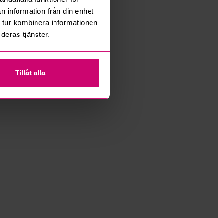
n information från din enhet
 tur kombinera informationen
deras tjänster.
Tillåt alla