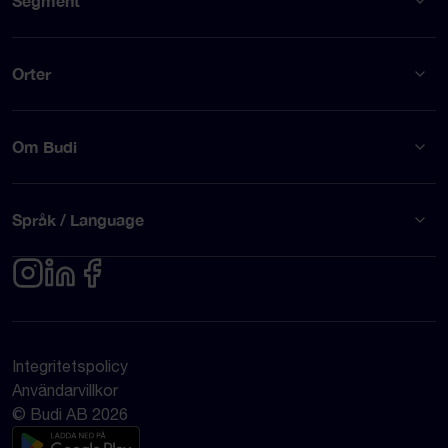
Segment
Orter
Om Budi
Språk / Language
Integritetspolicy
Användarvillkor
© Budi AB 2026