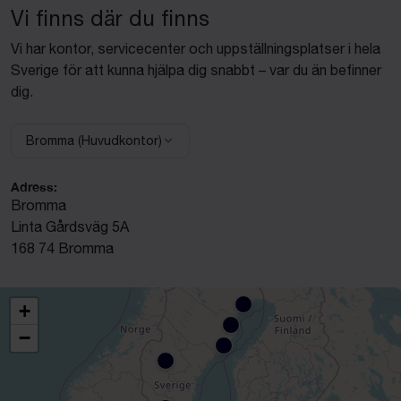
Vi finns där du finns
Vi har kontor, servicecenter och uppställningsplatser i hela
Sverige för att kunna hjälpa dig snabbt – var du än befinner
dig.
Bromma (Huvudkontor)
Välj anläggning:
Adress:
Bromma
Linta Gårdsväg 5A
168 74 Bromma
+
−