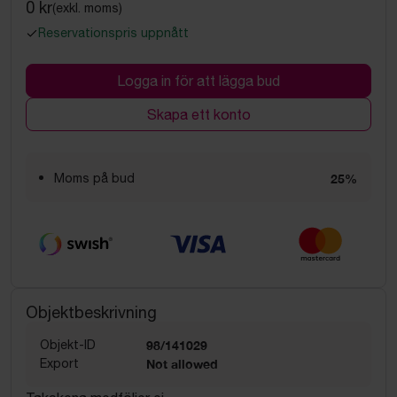
0 kr
(exkl. moms)
Reservationspris uppnått
Logga in för att lägga bud
Skapa ett konto
Moms på bud
25%
Objektbeskrivning
Objekt-ID
98/141029
Export
Not allowed