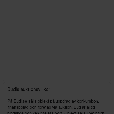
Budis auktionsvillkor
På Budi.se säljs objekt på uppdrag av konkursbon,
finansbolag och företag via auktion. Bud är alltid
bindande och kan inte tas bort. Objekt säljs i befintligt