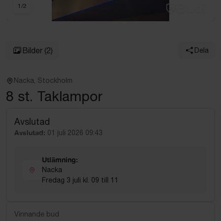
1
/
2
Bilder
(2)
Dela
Nacka, Stockholm
8 st. Taklampor
Avslutad
Avslutad:
01 juli 2026 09:43
Utlämning:
Nacka
Fredag 3 juli kl. 09 till 11
Vinnande bud