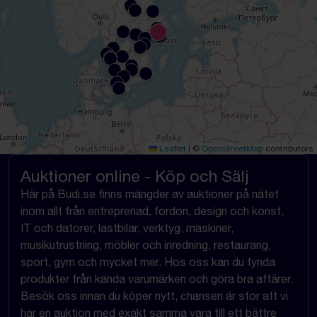
Leaflet
|
©
OpenStreetMap
contributors
Auktioner online - Köp och Sälj
Här på Budi.se finns mängder av auktioner på nätet
inom allt från entreprenad, fordon, design och konst,
IT och datorer, lastbilar, verktyg, maskiner,
musikutrustning, möbler och inredning, restaurang,
sport, gym och mycket mer. Hos oss kan du fynda
produkter från kända varumärken och göra bra affärer.
Besök oss innan du köper nytt, chansen är stor att vi
har en auktion med exakt samma vara till ett bättre