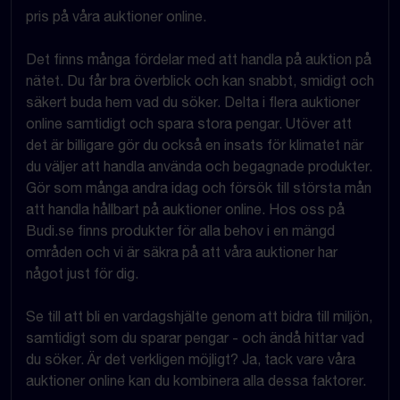
pris på våra auktioner online.
Det finns många fördelar med att handla på auktion på
nätet. Du får bra överblick och kan snabbt, smidigt och
säkert buda hem vad du söker. Delta i flera auktioner
online samtidigt och spara stora pengar. Utöver att
det är billigare gör du också en insats för klimatet när
du väljer att handla använda och begagnade produkter.
Gör som många andra idag och försök till största mån
att handla hållbart på auktioner online. Hos oss på
Budi.se finns produkter för alla behov i en mängd
områden och vi är säkra på att våra auktioner har
något just för dig.
Se till att bli en vardagshjälte genom att bidra till miljön,
samtidigt som du sparar pengar - och ändå hittar vad
du söker. Är det verkligen möjligt? Ja, tack vare våra
auktioner online kan du kombinera alla dessa faktorer.