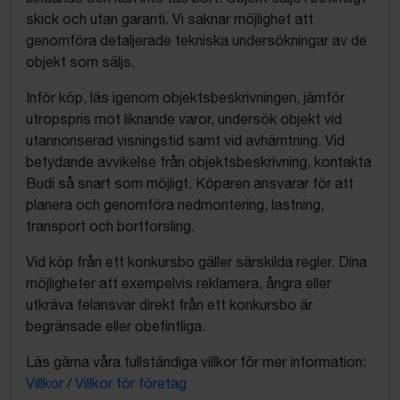
skick och utan garanti. Vi saknar möjlighet att
genomföra detaljerade tekniska undersökningar av de
objekt som säljs.
Inför köp, läs igenom objektsbeskrivningen, jämför
utropspris mot liknande varor, undersök objekt vid
utannonserad visningstid samt vid avhämtning. Vid
betydande avvikelse från objektsbeskrivning, kontakta
Budi så snart som möjligt. Köparen ansvarar för att
planera och genomföra nedmontering, lastning,
transport och bortforsling.
Vid köp från ett konkursbo gäller särskilda regler. Dina
möjligheter att exempelvis reklamera, ångra eller
utkräva felansvar direkt från ett konkursbo är
begränsade eller obefintliga.
Läs gärna våra fullständiga villkor för mer information:
Villkor
/
Villkor för företag