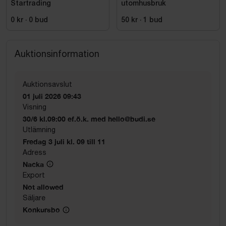
Startrading
utomhusbruk
0 kr
·
0
bud
50 kr
·
1
bud
Auktionsinformation
Auktionsavslut
01 juli 2026 09:43
Visning
30/6 kl.09:00 ef.ö.k. med hello@budi.se
Utlämning
Fredag 3 juli kl. 09 till 11
Adress
Nacka
Export
Not allowed
Säljare
Konkursbo