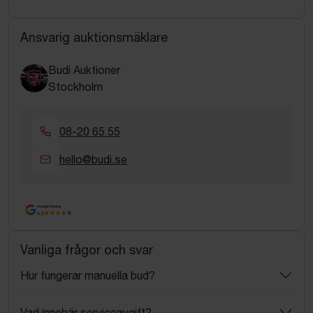
Ansvarig auktionsmäklare
Budi Auktioner
Stockholm
08-20 65 55
hello@budi.se
Google Rating
4.5
Vanliga frågor och svar
Hur fungerar manuella bud?
Vad innebär serviceavgift?