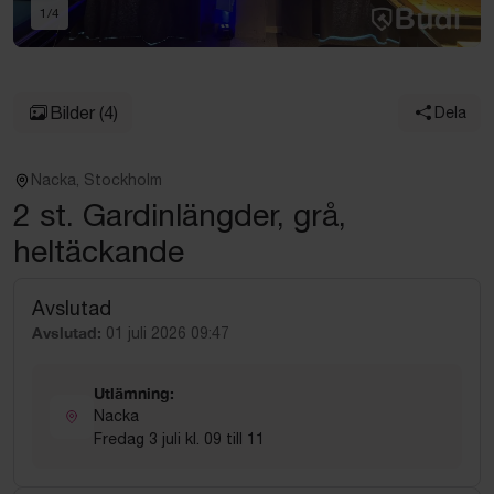
1
/
4
Bilder
(4)
Dela
Nacka, Stockholm
2 st. Gardinlängder, grå,
heltäckande
Avslutad
Avslutad:
01 juli 2026 09:47
Utlämning:
Nacka
Fredag 3 juli kl. 09 till 11