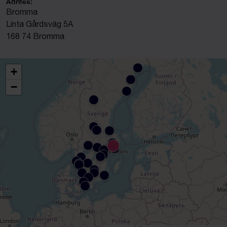
Adress:
Bromma
Linta Gårdsväg 5A
168 74 Bromma
+
−