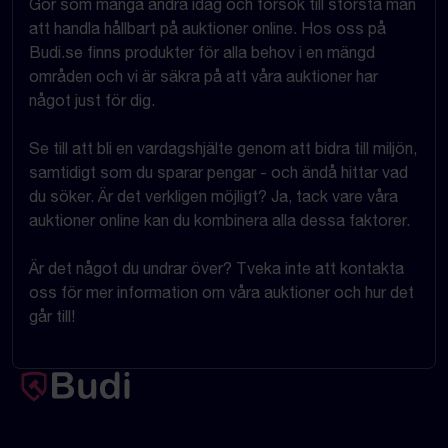
Gör som många andra idag och försök till största mån
att handla hållbart på auktioner online. Hos oss på
Budi.se finns produkter för alla behov i en mängd
områden och vi är säkra på att våra auktioner har
något just för dig.
Se till att bli en vardagshjälte genom att bidra till miljön,
samtidigt som du sparar pengar - och ändå hittar vad
du söker. Är det verkligen möjligt? Ja, tack vare våra
auktioner online kan du kombinera alla dessa faktorer.
Är det något du undrar över? Tveka inte att kontakta
oss för mer information om våra auktioner och hur det
går till!