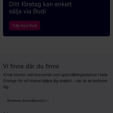
Ditt företag kan enkelt
sälja via Budi
Sälj med Budi
Vi finns där du finns
Vi har kontor, servicecenter och uppställningsplatser i hela
Sverige för att kunna hjälpa dig snabbt – var du än befinner
dig.
Bromma (Huvudkontor)
Välj anläggning: