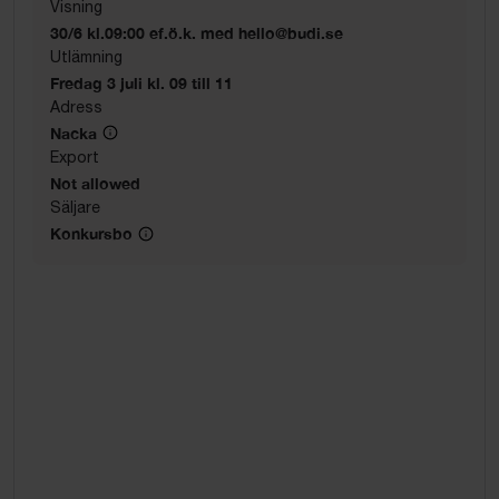
Visning
30/6 kl.09:00 ef.ö.k. med hello@budi.se
Utlämning
Fredag 3 juli kl. 09 till 11
Adress
Nacka
Export
Not allowed
Säljare
Konkursbo