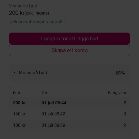
Vinnande bud
200 kr
(exkl. moms)
Reservationspris uppnått
Logga in för att lägga bud
Skapa ett konto
Moms på bud
25%
Bud
Tid
Budgivare
200 kr
01 juli 09:44
2
150 kr
01 juli 09:42
3
100 kr
01 juli 09:39
2