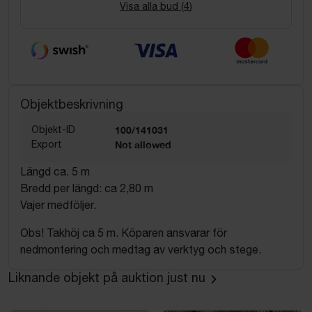
Visa alla bud (
4
)
Objektbeskrivning
Objekt-ID
100/141031
Export
Not allowed
Längd ca. 5 m
Bredd per längd: ca 2,80 m
Vajer medföljer.
Obs! Takhöj ca 5 m. Köparen ansvarar för
nedmontering och medtag av verktyg och stege.
Liknande objekt på auktion just nu