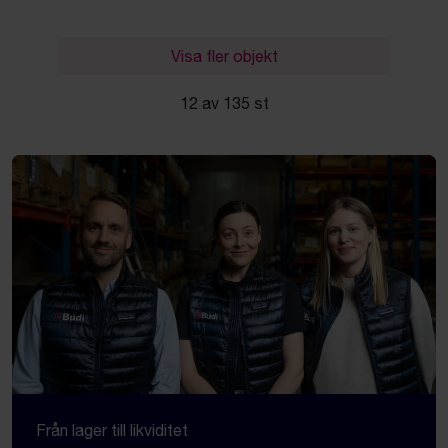
Visa fler objekt
12 av 135 st
Från lager till likviditet