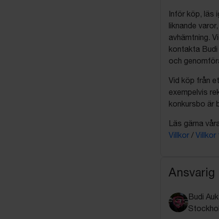
Inför köp, läs
liknande varor
avhämtning. Vi
kontakta Budi 
och genomföra 
Vid köp från et
exempelvis rek
konkursbo är b
Läs gärna våra 
Villkor
/
Villkor
Ansvarig
Budi Auk
Stockho