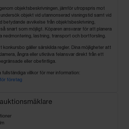
 igenom objektsbeskrivningen, jämför utropspris mot
, undersök objekt vid utannonserad visningstid samt vid
d betydande avvikelse från objektsbeskrivning,
så snart som möjligt. Köparen ansvarar för att planera
nedmontering, lastning, transport och bortforsling.
t konkursbo gäller särskilda regler. Dina möjligheter att
lamera, ångra eller utkräva felansvar direkt från ett
egränsade eller obefintliga.
fullständiga villkor för mer information:
 för företag
 auktionsmäklare
tioner
lm