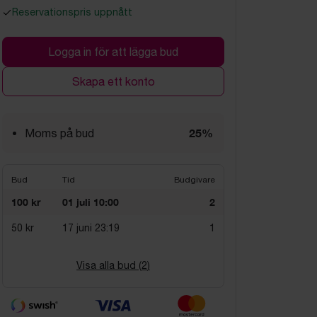
Reservationspris uppnått
Logga in för att lägga bud
Skapa ett konto
25%
Moms på bud
Bud
Tid
Budgivare
100 kr
01 juli 10:00
2
50 kr
17 juni 23:19
1
Visa alla bud (
2
)