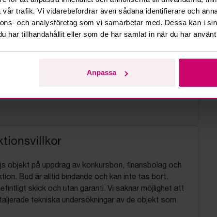
vår trafik. Vi vidarebefordrar även sådana identifierare och anna
nnons- och analysföretag som vi samarbetar med. Dessa kan i sin
har tillhandahållit eller som de har samlat in när du har använt 
Anpassa
tionsvillkor
js objekt på uppdrag av konkursbon, finansbolag och
tion. Bud är alltid bindande och kan inte tas bort.
befintligt skick och utan garanti. Vi saknar möjlighet att
aljerade tekniska undersökningar av de objekt som