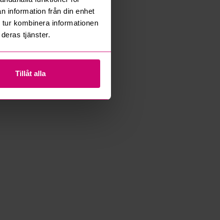
n information från din enhet
 tur kombinera informationen
deras tjänster.
Tillåt alla