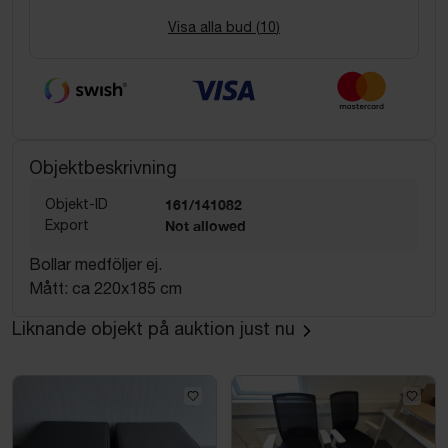
Visa alla bud (
10
)
Objektbeskrivning
Objekt-ID
161/141082
Export
Not allowed
Bollar medföljer ej.
Mått: ca 220x185 cm
Liknande objekt på auktion just nu