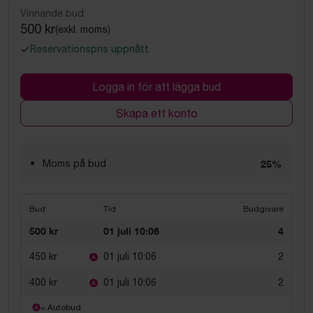
Vinnande bud
500 kr
(exkl. moms)
Reservationspris uppnått
Logga in för att lägga bud
Skapa ett konto
Moms på bud
25%
Bud
Tid
Budgivare
500 kr
01 juli 10:06
4
450 kr
01 juli 10:06
2
400 kr
01 juli 10:06
2
= Autobud