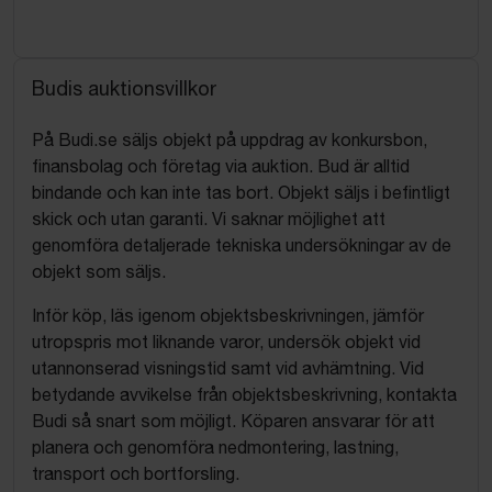
Budis auktionsvillkor
På Budi.se säljs objekt på uppdrag av konkursbon,
finansbolag och företag via auktion. Bud är alltid
bindande och kan inte tas bort. Objekt säljs i befintligt
skick och utan garanti. Vi saknar möjlighet att
genomföra detaljerade tekniska undersökningar av de
objekt som säljs.
Inför köp, läs igenom objektsbeskrivningen, jämför
utropspris mot liknande varor, undersök objekt vid
utannonserad visningstid samt vid avhämtning. Vid
betydande avvikelse från objektsbeskrivning, kontakta
Budi så snart som möjligt. Köparen ansvarar för att
planera och genomföra nedmontering, lastning,
transport och bortforsling.