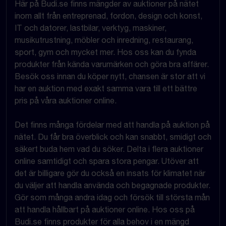
Här på Budi.se finns mängder av auktioner på nätet
inom allt från entreprenad, fordon, design och konst,
IT och datorer, lastbilar, verktyg, maskiner,
musikutrustning, möbler och inredning, restaurang,
sport, gym och mycket mer. Hos oss kan du fynda
produkter från kända varumärken och göra bra affärer.
Besök oss innan du köper nytt, chansen är stor att vi
har en auktion med exakt samma vara till ett bättre
pris på våra auktioner online.
Det finns många fördelar med att handla på auktion på
nätet. Du får bra överblick och kan snabbt, smidigt och
säkert buda hem vad du söker. Delta i flera auktioner
online samtidigt och spara stora pengar. Utöver att
det är billigare gör du också en insats för klimatet när
du väljer att handla använda och begagnade produkter.
Gör som många andra idag och försök till största mån
att handla hållbart på auktioner online. Hos oss på
Budi.se finns produkter för alla behov i en mängd