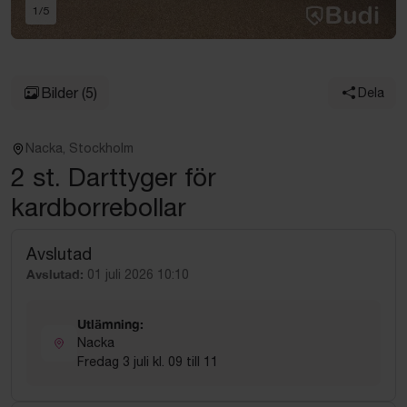
1
/
5
Bilder
(5)
Dela
Nacka, Stockholm
2 st. Darttyger för
kardborrebollar
Avslutad
Avslutad:
01 juli 2026 10:10
Utlämning:
Nacka
Fredag 3 juli kl. 09 till 11