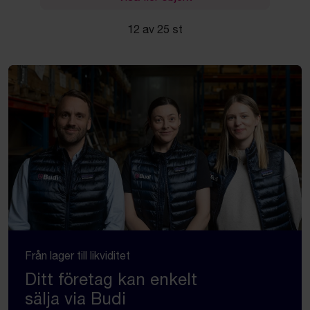
12 av 25 st
Från lager till likviditet
Ditt företag kan enkelt
sälja via Budi