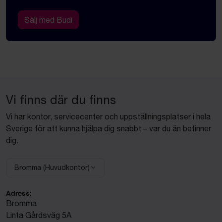
Sälj med Budi
Vi finns där du finns
Vi har kontor, servicecenter och uppställningsplatser i hela
Sverige för att kunna hjälpa dig snabbt – var du än befinner
dig.
Bromma (Huvudkontor)
Välj anläggning:
Adress:
Bromma
Linta Gårdsväg 5A