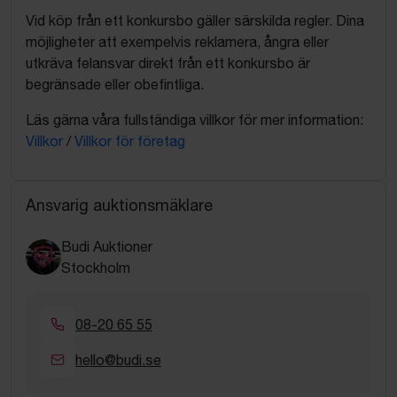
Vid köp från ett konkursbo gäller särskilda regler. Dina
möjligheter att exempelvis reklamera, ångra eller
utkräva felansvar direkt från ett konkursbo är
begränsade eller obefintliga.
Läs gärna våra fullständiga villkor för mer information:
Villkor
/
Villkor för företag
Ansvarig auktionsmäklare
Budi Auktioner
Stockholm
08-20 65 55
hello@budi.se