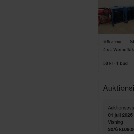
Bromma
9d
4 st. Värmefläk
50 kr
·
1
bud
Auktions
Auktionsavs
01 juli 2026
Visning
30/6 kl.09: