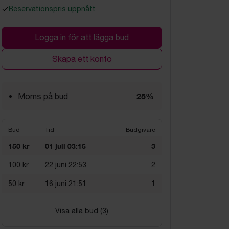
Reservationspris uppnått
Logga in för att lägga bud
Skapa ett konto
25%
Moms på bud
Bud
Tid
Budgivare
150 kr
01 juli 03:15
3
100 kr
22 juni 22:53
2
50 kr
16 juni 21:51
1
Visa alla bud (
3
)