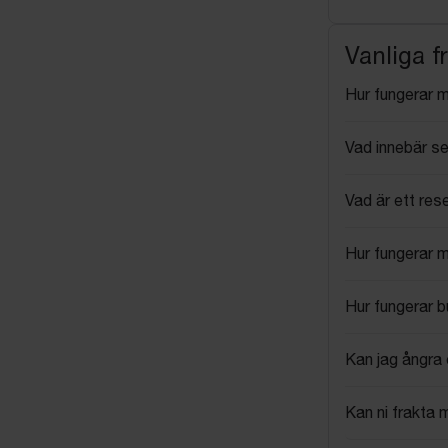
Vanliga f
Hur fungerar 
Vad innebär se
Vad är ett res
Hur fungerar 
Hur fungerar 
Kan jag ångra 
Kan ni frakta 