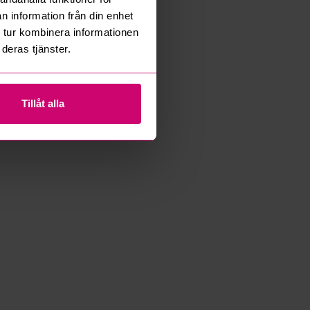
n information från din enhet
 tur kombinera informationen
deras tjänster.
Tillåt alla