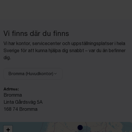
Vi finns där du finns
Vi har kontor, servicecenter och uppställningsplatser i hela
Sverige för att kunna hjälpa dig snabbt – var du än befinner
dig.
Bromma (Huvudkontor)
Välj anläggning:
Adress:
Bromma
Linta Gårdsväg 5A
168 74 Bromma
+