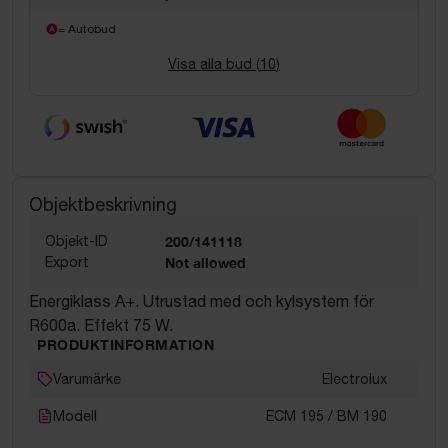
= Autobud
Visa alla bud (
10
)
Objektbeskrivning
Objekt-ID
200/141118
Export
Not allowed
Energiklass A+. Utrustad med och kylsystem för
R600a. Effekt 75 W.
PRODUKTINFORMATION
Varumärke
Electrolux
Modell
ECM 195 / BM 190