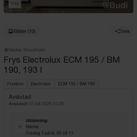
1
/
10
Bilder
(10)
Dela
Nacka, Stockholm
Frys Electrolux ECM 195 / BM
190, 193 l
Frysbox
Electrolux
ECM 195 / BM 190
Avslutad
Avslutad:
01 juli 2026 10:28
Utlämning:
Nacka
Fredag 3 juli kl. 09 till 11