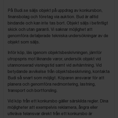
På Budi.se säljs objekt på uppdrag av konkursbon,
finansbolag och företag via auktion. Bud är alltid
bindande och kan inte tas bort. Objekt säljs i befintligt
skick och utan garanti. Vi saknar möjlighet att
genomföra detaljerade tekniska undersökningar av de
objekt som säljs.
Inför köp, läs igenom objektsbeskrivningen, jämför
utropspris mot liknande varor, undersök objekt vid
utannonserad visningstid samt vid avhämtning. Vid
betydande avvikelse från objektsbeskrivning, kontakta
Budi så snart som möjligt. Köparen ansvarar för att
planera och genomföra nedmontering, lastning,
transport och bortforsling.
Vid köp från ett konkursbo gäller särskilda regler. Dina
möjligheter att exempelvis reklamera, ångra eller
utkräva felansvar direkt från ett konkursbo är