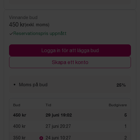
Vinnande bud
450 kr
(exkl. moms)
Reservationspris uppnått
Logga in för att lägga bud
Skapa ett konto
Moms på bud
25%
Bud
Tid
Budgivare
450 kr
29 juni 19:02
5
400 kr
27 juni 20:27
1
350 kr
24 juni 10:27
2