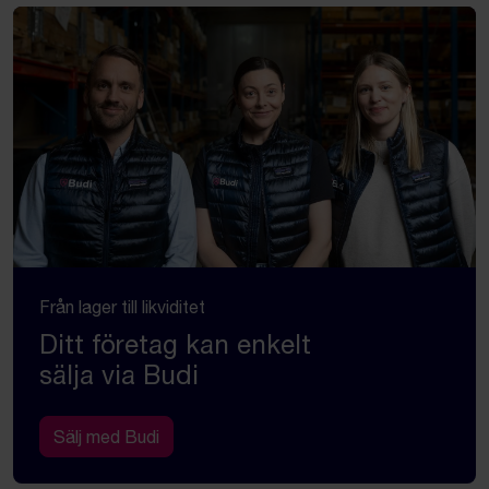
Från lager till likviditet
Ditt företag kan enkelt
sälja via Budi
Sälj med Budi