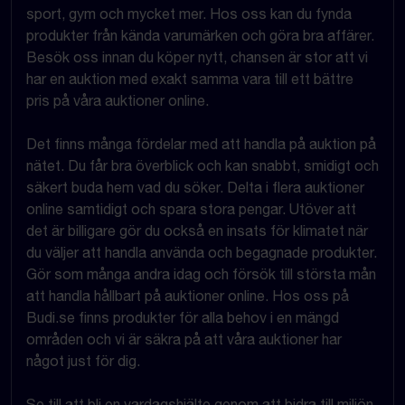
sport, gym och mycket mer. Hos oss kan du fynda
produkter från kända varumärken och göra bra affärer.
Besök oss innan du köper nytt, chansen är stor att vi
har en auktion med exakt samma vara till ett bättre
pris på våra auktioner online.
Det finns många fördelar med att handla på auktion på
nätet. Du får bra överblick och kan snabbt, smidigt och
säkert buda hem vad du söker. Delta i flera auktioner
online samtidigt och spara stora pengar. Utöver att
det är billigare gör du också en insats för klimatet när
du väljer att handla använda och begagnade produkter.
Gör som många andra idag och försök till största mån
att handla hållbart på auktioner online. Hos oss på
Budi.se finns produkter för alla behov i en mängd
områden och vi är säkra på att våra auktioner har
något just för dig.
Se till att bli en vardagshjälte genom att bidra till miljön,