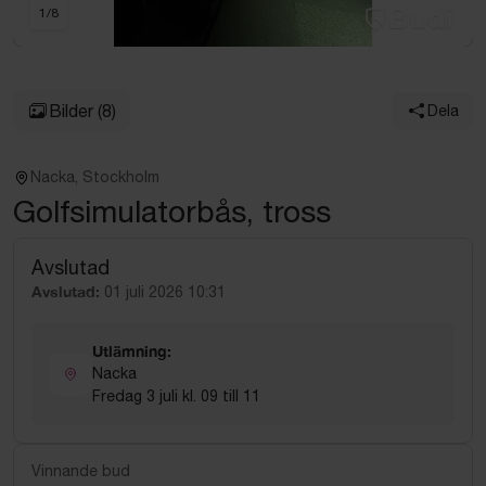
1
/
8
Bilder
(8)
Dela
Nacka, Stockholm
Golfsimulatorbås, tross
Avslutad
Avslutad:
01 juli 2026 10:31
Utlämning:
Nacka
Fredag 3 juli kl. 09 till 11
Vinnande bud