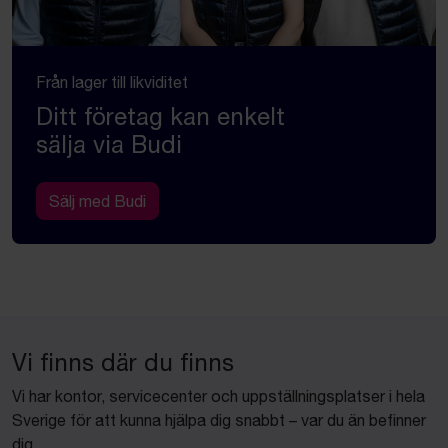
Från lager till likviditet
Ditt företag kan enkelt
sälja via Budi
Sälj med Budi
Vi finns där du finns
Vi har kontor, servicecenter och uppställningsplatser i hela
Sverige för att kunna hjälpa dig snabbt – var du än befinner
dig.