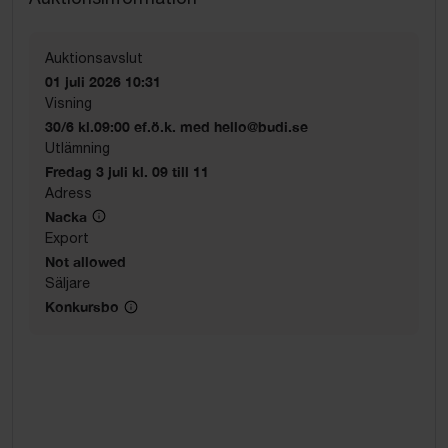
Auktionsavslut
01 juli 2026 10:31
Visning
30/6 kl.09:00 ef.ö.k. med hello@budi.se
Utlämning
Fredag 3 juli kl. 09 till 11
Adress
Nacka
Export
Not allowed
Säljare
Konkursbo