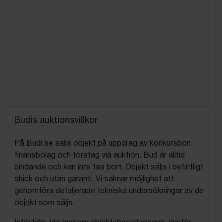
Budis auktionsvillkor
På Budi.se säljs objekt på uppdrag av konkursbon,
finansbolag och företag via auktion. Bud är alltid
bindande och kan inte tas bort. Objekt säljs i befintligt
skick och utan garanti. Vi saknar möjlighet att
genomföra detaljerade tekniska undersökningar av de
objekt som säljs.
Inför köp, läs igenom objektsbeskrivningen, jämför