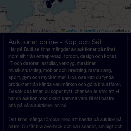
Leaflet
|
©
OpenStreetMap
contributors
Auktioner online - Köp och Sälj
Här på Budi.se finns mängder av auktioner på nätet
inom allt från entreprenad, fordon, design och konst,
IT och datorer, lastbilar, verktyg, maskiner,
musikutrustning, möbler och inredning, restaurang,
sport, gym och mycket mer. Hos oss kan du fynda
produkter från kända varumärken och göra bra affärer.
Besök oss innan du köper nytt, chansen är stor att vi
har en auktion med exakt samma vara till ett bättre
pris på våra auktioner online.
Det finns många fördelar med att handla på auktion på
nätet. Du får bra överblick och kan snabbt, smidigt och