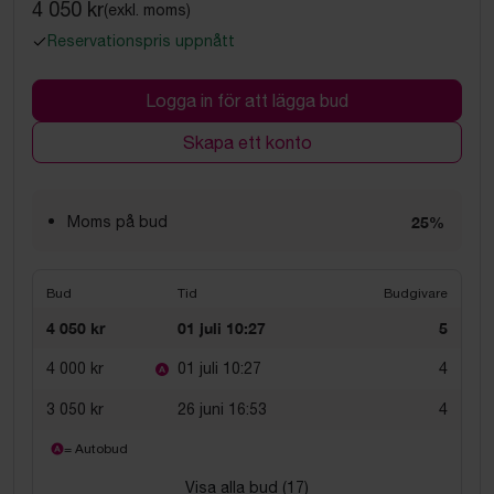
4 050 kr
(exkl. moms)
Reservationspris uppnått
Logga in för att lägga bud
Skapa ett konto
Moms på bud
25%
Bud
Tid
Budgivare
4 050 kr
01 juli 10:27
5
4 000 kr
01 juli 10:27
4
3 050 kr
26 juni 16:53
4
= Autobud
Visa alla bud (
17
)