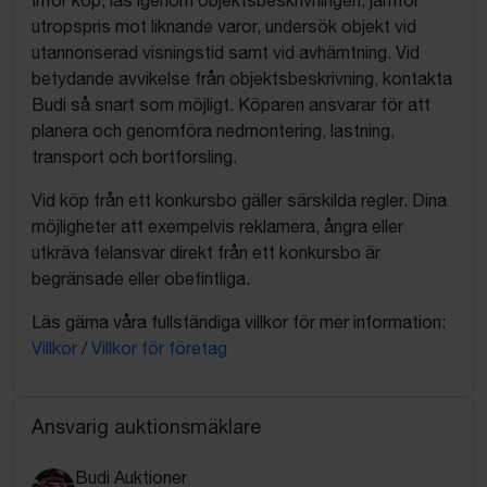
utropspris mot liknande varor, undersök objekt vid
utannonserad visningstid samt vid avhämtning. Vid
betydande avvikelse från objektsbeskrivning, kontakta
Budi så snart som möjligt. Köparen ansvarar för att
planera och genomföra nedmontering, lastning,
transport och bortforsling.
Vid köp från ett konkursbo gäller särskilda regler. Dina
möjligheter att exempelvis reklamera, ångra eller
utkräva felansvar direkt från ett konkursbo är
begränsade eller obefintliga.
Läs gärna våra fullständiga villkor för mer information:
Villkor
/
Villkor för företag
Ansvarig auktionsmäklare
Budi Auktioner