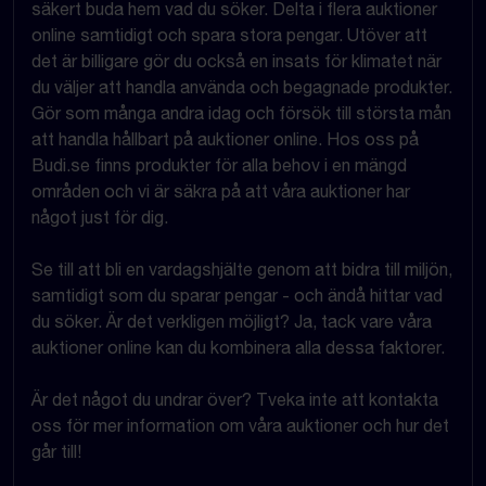
säkert buda hem vad du söker. Delta i flera auktioner
online samtidigt och spara stora pengar. Utöver att
det är billigare gör du också en insats för klimatet när
du väljer att handla använda och begagnade produkter.
Gör som många andra idag och försök till största mån
att handla hållbart på auktioner online. Hos oss på
Budi.se finns produkter för alla behov i en mängd
områden och vi är säkra på att våra auktioner har
något just för dig.
Se till att bli en vardagshjälte genom att bidra till miljön,
samtidigt som du sparar pengar - och ändå hittar vad
du söker. Är det verkligen möjligt? Ja, tack vare våra
auktioner online kan du kombinera alla dessa faktorer.
Är det något du undrar över? Tveka inte att kontakta
oss för mer information om våra auktioner och hur det
går till!