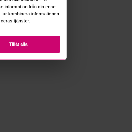
n information från din enhet
 tur kombinera informationen
deras tjänster.
Tillåt alla