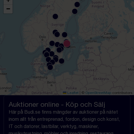
−
Leaflet
|
©
OpenStreetMap
contributors
Auktioner online - Köp och Sälj
Här på Budi.se finns mängder av auktioner på nätet
inom allt från entreprenad, fordon, design och konst,
IT och datorer, lastbilar, verktyg, maskiner,
musikutrustning, möbler och inredning, restaurang,