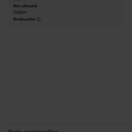
Not allowed
Säljare
Konkursbo
Budis auktionsvillkor