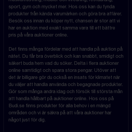
sport, gym och mycket mer. Hos oss kan du fynda
produkter från kända varumärken och göra bra affärer.
Besök oss innan du köper nytt, chansen är stor att vi
har en auktion med exakt samma vara till ett bättre
pris på våra auktioner online.
Det finns många fördelar med att handla på auktion på
nätet. Du får bra överblick och kan snabbt, smidigt och
säkert buda hem vad du söker. Delta i flera auktioner
online samtidigt och spara stora pengar. Utöver att
det är billigare gör du också en insats för klimatet när
du väljer att handla använda och begagnade produkter.
Gör som många andra idag och försök till största mån
att handla hållbart på auktioner online. Hos oss på
Budi.se finns produkter för alla behov i en mängd
områden och vi är säkra på att våra auktioner har
något just för dig.