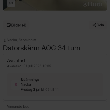
1
/
4
Bilder
(4)
Dela
Nacka, Stockholm
Datorskärm AOC 34 tum
Avslutad
Avslutad:
01 juli 2026 10:35
Utlämning:
Nacka
Fredag 3 juli kl. 09 till 11
Vinnande bud