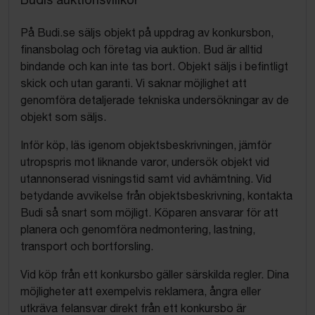
På Budi.se säljs objekt på uppdrag av konkursbon,
finansbolag och företag via auktion. Bud är alltid
bindande och kan inte tas bort. Objekt säljs i befintligt
skick och utan garanti. Vi saknar möjlighet att
genomföra detaljerade tekniska undersökningar av de
objekt som säljs.
Inför köp, läs igenom objektsbeskrivningen, jämför
utropspris mot liknande varor, undersök objekt vid
utannonserad visningstid samt vid avhämtning. Vid
betydande avvikelse från objektsbeskrivning, kontakta
Budi så snart som möjligt. Köparen ansvarar för att
planera och genomföra nedmontering, lastning,
transport och bortforsling.
Vid köp från ett konkursbo gäller särskilda regler. Dina
möjligheter att exempelvis reklamera, ångra eller
utkräva felansvar direkt från ett konkursbo är