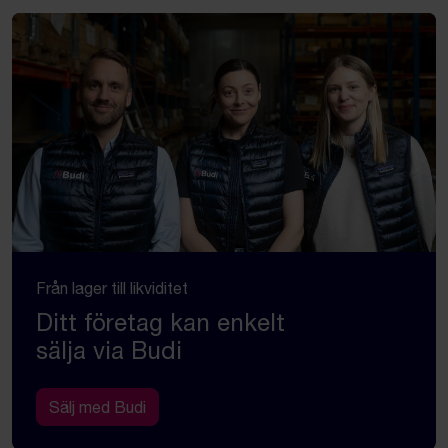
Från lager till likviditet
Ditt företag kan enkelt
sälja via Budi
Sälj med Budi