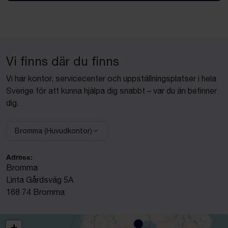
Vi finns där du finns
Vi har kontor, servicecenter och uppställningsplatser i hela
Sverige för att kunna hjälpa dig snabbt – var du än befinner
dig.
Bromma (Huvudkontor)
Välj anläggning:
Adress:
Bromma
Linta Gårdsväg 5A
168 74 Bromma
+