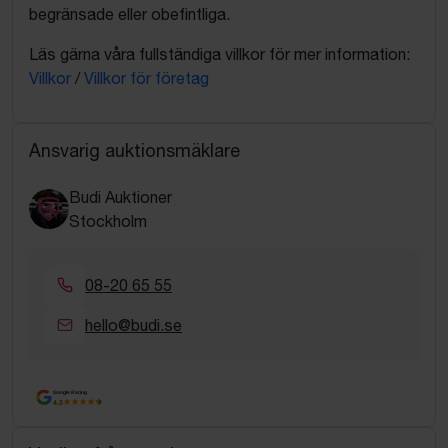
begränsade eller obefintliga.
Läs gärna våra fullständiga villkor för mer information:
Villkor
/
Villkor för företag
Ansvarig auktionsmäklare
Budi Auktioner
Stockholm
08-20 65 55
hello@budi.se
Google Rating
4.5