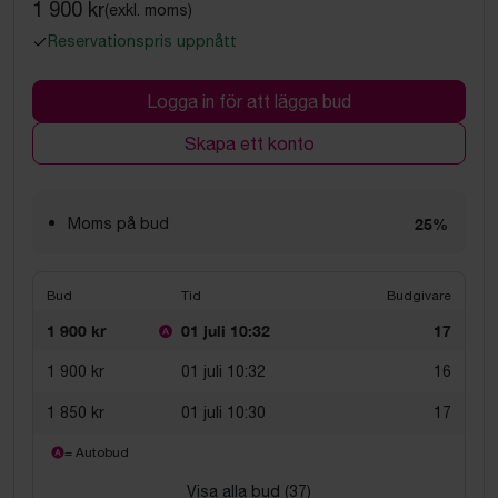
1 900 kr
(exkl. moms)
Reservationspris uppnått
Logga in för att lägga bud
Skapa ett konto
Moms på bud
25%
Bud
Tid
Budgivare
1 900 kr
01 juli 10:32
17
1 900 kr
01 juli 10:32
16
1 850 kr
01 juli 10:30
17
= Autobud
Visa alla bud (
37
)