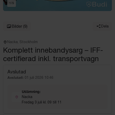
1
/
9
Bilder
(9)
Dela
Nacka, Stockholm
Komplett innebandysarg – IFF-
certifierad inkl. transportvagn
Avslutad
Avslutad:
01 juli 2026 10:46
Utlämning:
Nacka
Fredag 3 juli kl. 09 till 11