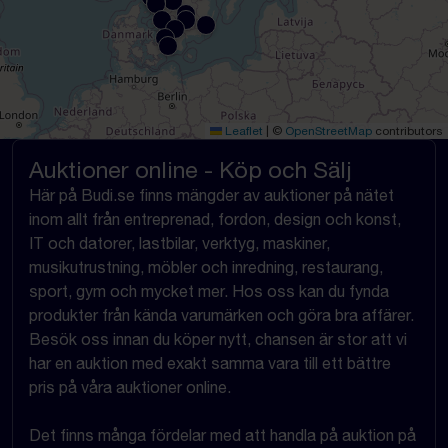
Leaflet
|
©
OpenStreetMap
contributors
Auktioner online - Köp och Sälj
Här på Budi.se finns mängder av auktioner på nätet
inom allt från entreprenad, fordon, design och konst,
IT och datorer, lastbilar, verktyg, maskiner,
musikutrustning, möbler och inredning, restaurang,
sport, gym och mycket mer. Hos oss kan du fynda
produkter från kända varumärken och göra bra affärer.
Besök oss innan du köper nytt, chansen är stor att vi
har en auktion med exakt samma vara till ett bättre
pris på våra auktioner online.
Det finns många fördelar med att handla på auktion på