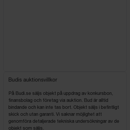
Budis auktionsvillkor
På Budi.se säljs objekt på uppdrag av konkursbon,
finansbolag och företag via auktion. Bud är alltid
bindande och kan inte tas bort. Objekt säljs i befintligt
skick och utan garanti. Vi saknar möjlighet att
genomföra detaljerade tekniska undersökningar av de
objekt som säljs.