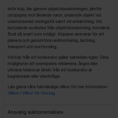
Inför köp, läs igenom objektsbeskrivningen, jämför
utropspris mot liknande varor, undersök objekt vid
utannonserad visningstid samt vid avhämtning. Vid
betydande avvikelse från objektsbeskrivning, kontakta
Budi så snart som möjligt. Köparen ansvarar för att
planera och genomföra nedmontering, lastning,
transport och bortforsling.
Vid köp från ett konkursbo gäller särskilda regler. Dina
möjligheter att exempelvis reklamera, ångra eller
utkräva felansvar direkt från ett konkursbo är
begränsade eller obefintliga.
Läs gärna våra fullständiga villkor för mer information:
Villkor
/
Villkor för företag
Ansvarig auktionsmäklare