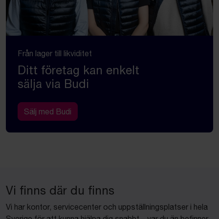
Från lager till likviditet
Ditt företag kan enkelt
sälja via Budi
Sälj med Budi
Vi finns där du finns
Vi har kontor, servicecenter och uppställningsplatser i hela
Sverige för att kunna hjälpa dig snabbt – var du än befinner