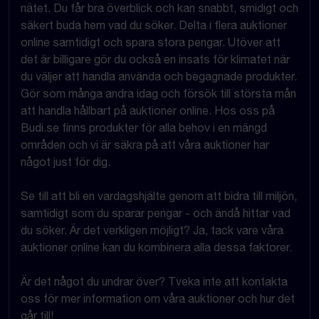
nätet. Du får bra överblick och kan snabbt, smidigt och
säkert buda hem vad du söker. Delta i flera auktioner
online samtidigt och spara stora pengar. Utöver att
det är billigare gör du också en insats för klimatet när
du väljer att handla använda och begagnade produkter.
Gör som många andra idag och försök till största mån
att handla hållbart på auktioner online. Hos oss på
Budi.se finns produkter för alla behov i en mängd
områden och vi är säkra på att våra auktioner har
något just för dig.
Se till att bli en vardagshjälte genom att bidra till miljön,
samtidigt som du sparar pengar - och ändå hittar vad
du söker. Är det verkligen möjligt? Ja, tack vare våra
auktioner online kan du kombinera alla dessa faktorer.
Är det något du undrar över? Tveka inte att kontakta
oss för mer information om våra auktioner och hur det
går till!