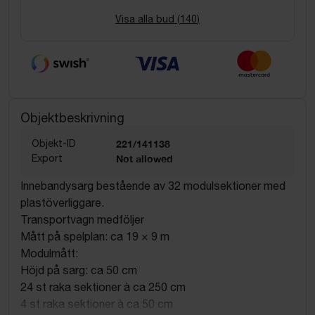
Visa alla bud (
140
)
Objektbeskrivning
Objekt-ID
221/141138
Export
Not allowed
Innebandysarg bestående av 32 modulsektioner med
plastöverliggare.
Transportvagn medföljer
Mått på spelplan: ca 19 × 9 m
Modulmått:
Höjd på sarg: ca 50 cm
24 st raka sektioner à ca 250 cm
4 st raka sektioner à ca 50 cm