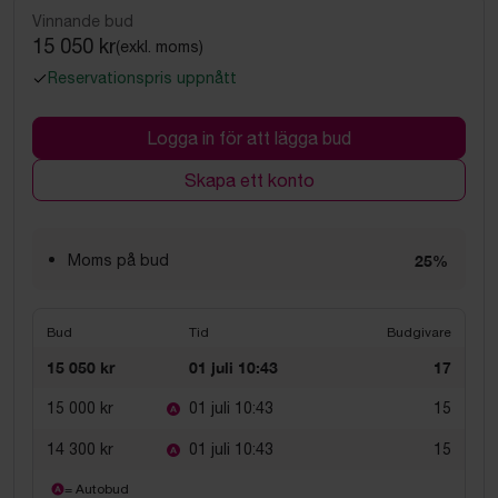
Vinnande bud
15 050 kr
(exkl. moms)
Reservationspris uppnått
Logga in för att lägga bud
Skapa ett konto
Moms på bud
25%
Bud
Tid
Budgivare
15 050 kr
01 juli 10:43
17
15 000 kr
01 juli 10:43
15
14 300 kr
01 juli 10:43
15
= Autobud