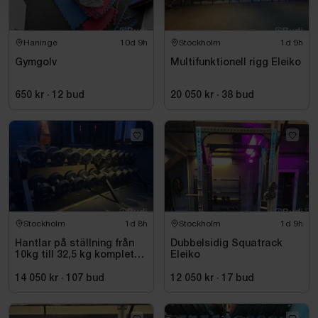
Haninge
10d 9h
Stockholm
1d 9h
Gymgolv
Multifunktionell rigg Eleiko
650 kr
·
12
bud
20 050 kr
·
38
bud
Stockholm
1d 8h
Stockholm
1d 9h
Hantlar på ställning från
Dubbelsidig Squatrack
10kg till 32,5 kg komplett
Eleiko
set
14 050 kr
·
107
bud
12 050 kr
·
17
bud