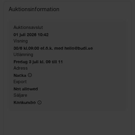
Auktionsinformation
Auktionsavslut
01 juli 2026 10:42
Visning
30/6 kl.09:00 ef.ö.k. med hello@budi.se
Utlämning
Fredag 3 juli kl. 09 till 11
Adress
Nacka
Export
Not allowed
Säljare
Konkursbo