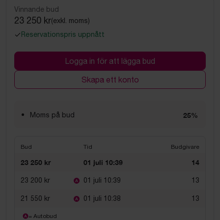
Vinnande bud
23 250 kr
(exkl. moms)
Reservationspris uppnått
Logga in för att lägga bud
Skapa ett konto
Moms på bud
25%
Bud
Tid
Budgivare
23 250 kr
01 juli 10:39
14
23 200 kr
01 juli 10:39
13
21 550 kr
01 juli 10:38
13
= Autobud