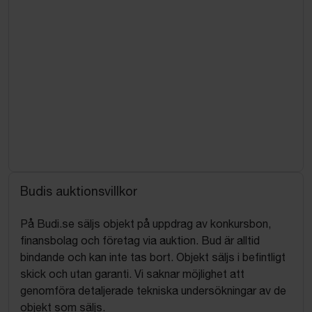
Budis auktionsvillkor
På Budi.se säljs objekt på uppdrag av konkursbon,
finansbolag och företag via auktion. Bud är alltid
bindande och kan inte tas bort. Objekt säljs i befintligt
skick och utan garanti. Vi saknar möjlighet att
genomföra detaljerade tekniska undersökningar av de
objekt som säljs.