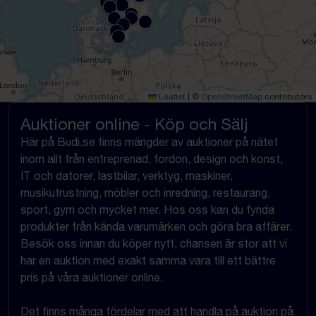
Leaflet
|
©
OpenStreetMap
contributors
Auktioner online - Köp och Sälj
Här på Budi.se finns mängder av auktioner på nätet
inom allt från entreprenad, fordon, design och konst,
IT och datorer, lastbilar, verktyg, maskiner,
musikutrustning, möbler och inredning, restaurang,
sport, gym och mycket mer. Hos oss kan du fynda
produkter från kända varumärken och göra bra affärer.
Besök oss innan du köper nytt, chansen är stor att vi
har en auktion med exakt samma vara till ett bättre
pris på våra auktioner online.
Det finns många fördelar med att handla på auktion på