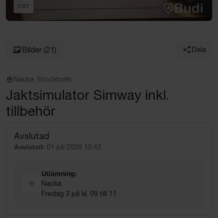
1
/
21
Bilder
(21)
Dela
Nacka, Stockholm
Jaktsimulator Simway inkl.
tillbehör
Avslutad
Avslutad:
01 juli 2026 10:42
Utlämning:
Nacka
Fredag 3 juli kl. 09 till 11