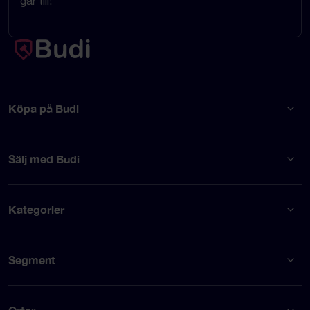
går till!
Köpa på Budi
Sälj med Budi
Kategorier
Segment