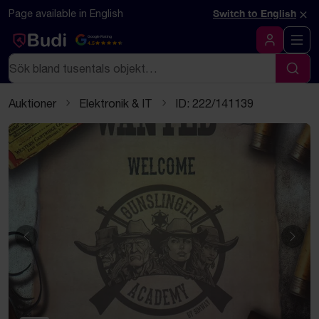
Hoppa till innehåll
Textbaserad (markdown) version av denna sida
×
Page available in English
Switch to English
Google Rating
4.5
Logga in
Sök
Sök
Auktioner
Elektronik & IT
ID: 222/141139
Föregående
Näst