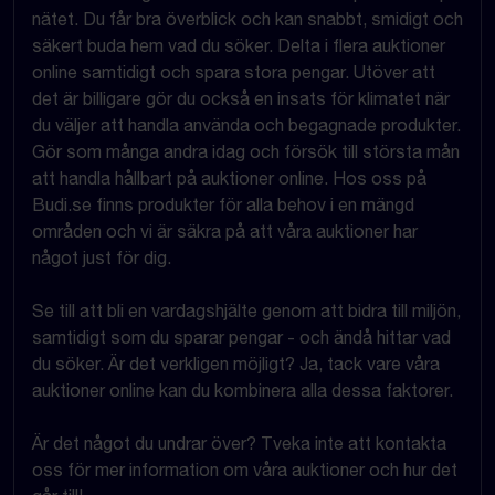
nätet. Du får bra överblick och kan snabbt, smidigt och
säkert buda hem vad du söker. Delta i flera auktioner
online samtidigt och spara stora pengar. Utöver att
det är billigare gör du också en insats för klimatet när
du väljer att handla använda och begagnade produkter.
Gör som många andra idag och försök till största mån
att handla hållbart på auktioner online. Hos oss på
Budi.se finns produkter för alla behov i en mängd
områden och vi är säkra på att våra auktioner har
något just för dig.
Se till att bli en vardagshjälte genom att bidra till miljön,
samtidigt som du sparar pengar - och ändå hittar vad
du söker. Är det verkligen möjligt? Ja, tack vare våra
auktioner online kan du kombinera alla dessa faktorer.
Är det något du undrar över? Tveka inte att kontakta
oss för mer information om våra auktioner och hur det