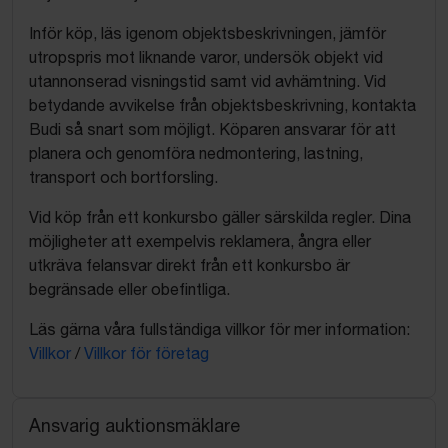
Inför köp, läs igenom objektsbeskrivningen, jämför
utropspris mot liknande varor, undersök objekt vid
utannonserad visningstid samt vid avhämtning. Vid
betydande avvikelse från objektsbeskrivning, kontakta
Budi så snart som möjligt. Köparen ansvarar för att
planera och genomföra nedmontering, lastning,
transport och bortforsling.
Vid köp från ett konkursbo gäller särskilda regler. Dina
möjligheter att exempelvis reklamera, ångra eller
utkräva felansvar direkt från ett konkursbo är
begränsade eller obefintliga.
Läs gärna våra fullständiga villkor för mer information:
Villkor
/
Villkor för företag
Ansvarig auktionsmäklare