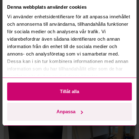
Denna webbplats använder cookies
Hur fungerar maxbud?
Vi använder enhetsidentifierare för att anpassa innehållet
och annonserna till användarna, tillhandahålla funktioner
Hur fungerar budmotorn?
för sociala medier och analysera vår trafik. Vi
vidarebefordrar även sådana identifierare och annan
Kan jag ångra ett bud?
information från din enhet till de sociala medier och
annons- och analysföretag som vi samarbetar med.
Kan ni frakta mina vunna objekt?
Dessa kan i sin tur kombinera informationen med annan
information som du har tillhandahållit eller som de har
Läs fler frågor och svar
samlat in när du har använt deras tjänster.
Tillåt alla
Mer från samma kategori
Anpassa