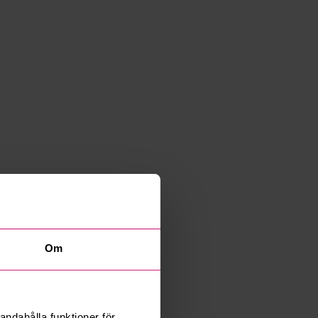
Om
andahålla funktioner för