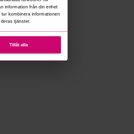
n information från din enhet
 tur kombinera informationen
deras tjänster.
Tillåt alla