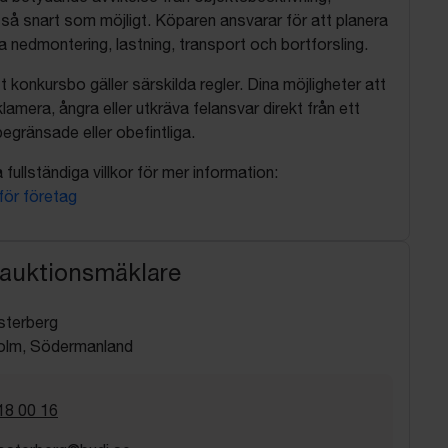
så snart som möjligt. Köparen ansvarar för att planera
nedmontering, lastning, transport och bortforsling.
t konkursbo gäller särskilda regler. Dina möjligheter att
lamera, ångra eller utkräva felansvar direkt från ett
egränsade eller obefintliga.
fullständiga villkor för mer information:
 för företag
 auktionsmäklare
sterberg
olm, Södermanland
18 00 16