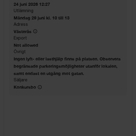
24 juni 2026 12:27
Utlämning
Måndag 29 juni kl. 10 till 13
Adress
Västerås
Export
Not allowed
Övrigt
Ingen lyft- eller lasthjälp finns på platsen. Observera
begränsade parkeringsmöjligheter utanför lokalen,
samt endast en utgång mot gatan.
Säljare
Konkursbo