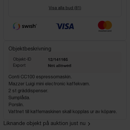
Visa alla bud (
81
)
Objektbeskrivning
Objekt-ID
12/141165
Export
Not allowed
Conti CC100 espressomaskin.
Mazzer Luigi mini electronic kaffekvarn.
2 st gräddispenser.
Sumplåda.
Porslin.
Vattnet till kaffemaskinen skall kopplas ur av köpare.
Liknande objekt på auktion just nu