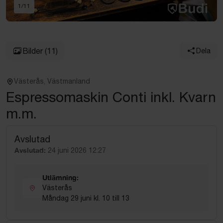
1
/
11
Bilder
(11)
Dela
Västerås, Västmanland
Espressomaskin Conti inkl. Kvarn
m.m.
Avslutad
Avslutad:
24 juni 2026 12:27
Utlämning:
Västerås
Måndag 29 juni kl. 10 till 13