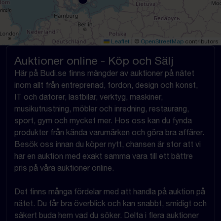
Leaflet
|
©
OpenStreetMap
contributors
Auktioner online - Köp och Sälj
Här på Budi.se finns mängder av auktioner på nätet
inom allt från entreprenad, fordon, design och konst,
IT och datorer, lastbilar, verktyg, maskiner,
musikutrustning, möbler och inredning, restaurang,
sport, gym och mycket mer. Hos oss kan du fynda
produkter från kända varumärken och göra bra affärer.
Besök oss innan du köper nytt, chansen är stor att vi
har en auktion med exakt samma vara till ett bättre
pris på våra auktioner online.
Det finns många fördelar med att handla på auktion på
nätet. Du får bra överblick och kan snabbt, smidigt och
säkert buda hem vad du söker. Delta i flera auktioner