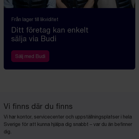
Från lager till likviditet
Ditt företag kan enkelt
sälja via Budi
Sälj med Budi
Vi finns där du finns
Vi har kontor, servicecenter och uppställningsplatser i hela
Sverige för att kunna hjälpa dig snabbt – var du än befinner
dig.