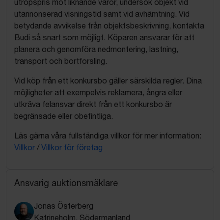
utropspris mot liknande varor, undersök objekt vid
utannonserad visningstid samt vid avhämtning. Vid
betydande avvikelse från objektsbeskrivning, kontakta
Budi så snart som möjligt. Köparen ansvarar för att
planera och genomföra nedmontering, lastning,
transport och bortforsling.
Vid köp från ett konkursbo gäller särskilda regler. Dina
möjligheter att exempelvis reklamera, ångra eller
utkräva felansvar direkt från ett konkursbo är
begränsade eller obefintliga.
Läs gärna våra fullständiga villkor för mer information:
Villkor
/
Villkor för företag
Ansvarig auktionsmäklare
Jonas Österberg
Katrineholm, Södermanland