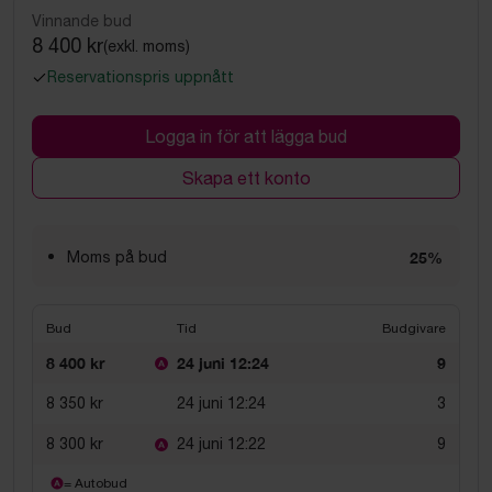
Vinnande bud
8 400 kr
(exkl. moms)
Reservationspris uppnått
Logga in för att lägga bud
Skapa ett konto
Moms på bud
25%
Bud
Tid
Budgivare
8 400 kr
24 juni 12:24
9
8 350 kr
24 juni 12:24
3
8 300 kr
24 juni 12:22
9
= Autobud