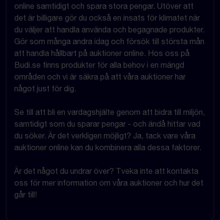
online samtidigt och spara stora pengar. Utöver att
det är billigare gör du också en insats för klimatet när
du väljer att handla använda och begagnade produkter.
Gör som många andra idag och försök till största mån
att handla hållbart på auktioner online. Hos oss på
Budi.se finns produkter för alla behov i en mängd
områden och vi är säkra på att våra auktioner har
något just för dig.
Se till att bli en vardagshjälte genom att bidra till miljön,
samtidigt som du sparar pengar - och ändå hittar vad
du söker. Är det verkligen möjligt? Ja, tack vare våra
auktioner online kan du kombinera alla dessa faktorer.
Är det något du undrar över? Tveka inte att kontakta
oss för mer information om våra auktioner och hur det
går till!